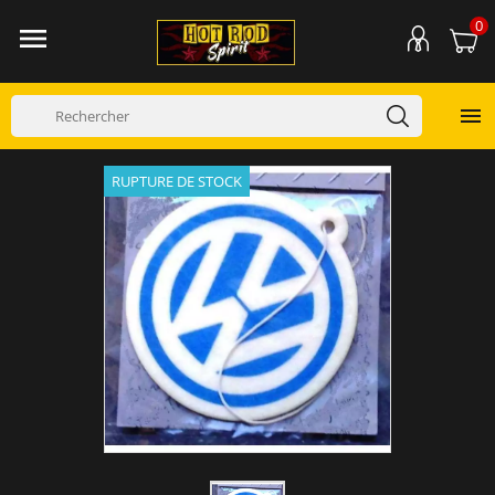
0


RUPTURE DE STOCK