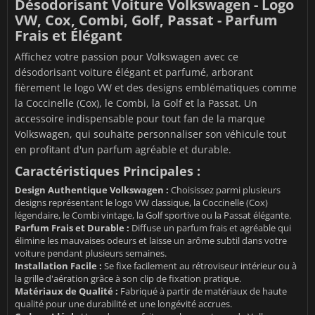
Désodorisant Voiture Volkswagen - Logo
VW, Cox, Combi, Golf, Passat - Parfum
Frais et Élégant
Affichez votre passion pour Volkswagen avec ce
désodorisant voiture élégant et parfumé, arborant
fièrement le logo VW et des designs emblématiques comme
la Coccinelle (Cox), le Combi, la Golf et la Passat. Un
accessoire indispensable pour tout fan de la marque
Volkswagen, qui souhaite personnaliser son véhicule tout
en profitant d'un parfum agréable et durable.
Caractéristiques Principales :
Design Authentique Volkswagen :
Choisissez parmi plusieurs
designs représentant le logo VW classique, la Coccinelle (Cox)
légendaire, le Combi vintage, la Golf sportive ou la Passat élégante.
Parfum Frais et Durable :
Diffuse un parfum frais et agréable qui
élimine les mauvaises odeurs et laisse un arôme subtil dans votre
voiture pendant plusieurs semaines.
Installation Facile :
Se fixe facilement au rétroviseur intérieur ou à
la grille d'aération grâce à son clip de fixation pratique.
Matériaux de Qualité :
Fabriqué à partir de matériaux de haute
qualité pour une durabilité et une longévité accrues.