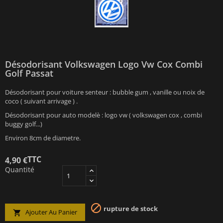
Désodorisant Volkswagen Logo Vw Cox Combi
Golf Passat
Désodorisant pour voiture senteur : bubble gum , vanille ou noix de
coco ( suivant arrivage ) .
Désodorisant pour auto modelè : logo vw ( volkswagen cox , combi
buggy golf...)
Environ 8cm de diametre.
TTC
4,90 €
Quantité

rupture de stock
Ajouter Au Panier
