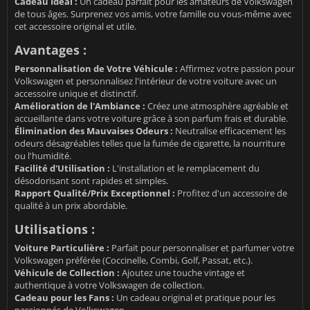
Cadeau Idéal :
Un cadeau parfait pour les amateurs de Volkswagen
de tous âges. Surprenez vos amis, votre famille ou vous-même avec
cet accessoire original et utile.
Avantages :
Personnalisation de Votre Véhicule :
Affirmez votre passion pour
Volkswagen et personnalisez l'intérieur de votre voiture avec un
accessoire unique et distinctif.
Amélioration de l'Ambiance :
Créez une atmosphère agréable et
accueillante dans votre voiture grâce à son parfum frais et durable.
Élimination des Mauvaises Odeurs :
Neutralise efficacement les
odeurs désagréables telles que la fumée de cigarette, la nourriture
ou l'humidité.
Facilité d'Utilisation :
L'installation et le remplacement du
désodorisant sont rapides et simples.
Rapport Qualité/Prix Exceptionnel :
Profitez d'un accessoire de
qualité à un prix abordable.
Utilisations :
Voiture Particulière :
Parfait pour personnaliser et parfumer votre
Volkswagen préférée (Coccinelle, Combi, Golf, Passat, etc.).
Véhicule de Collection :
Ajoutez une touche vintage et
authentique à votre Volkswagen de collection.
Cadeau pour les Fans :
Un cadeau original et pratique pour les