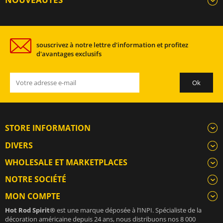
souscrivez à notre lettre d'information et profitez
d'avantages exclusifs
STORE INFORMATION
DIVERS
WHOLESALE ET MARKETPLACES
NOTRE SOCIÉTÉ
MON COMPTE
Hot Rod Spirit®
est une marque déposée à l’INPI. Spécialiste de la
décoration américaine depuis 24 ans, nous distribuons nos 8 000