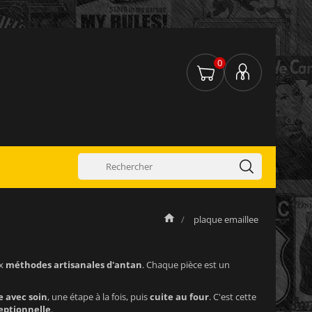
0
plaque emaillee
ux
méthodes artisanales d'antan
. Chaque pièce est un
e avec soin
, une étape à la fois, puis
cuite au four
. C'est cette
eptionnelle
.