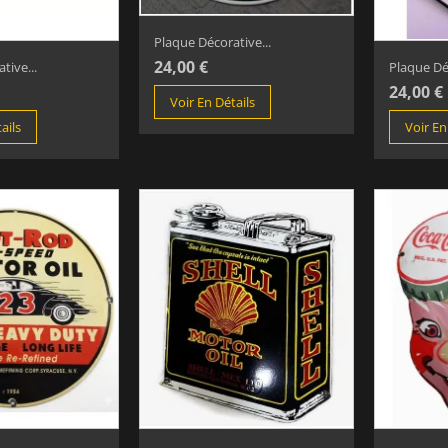
Plaque Décorative...
24,00 €
tive...
Plaque Déc
24,00 €
Voir En Détails
ails
Voir En