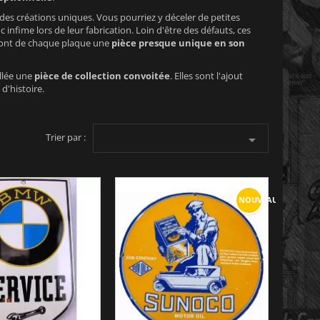
des créations uniques. Vous pourriez y déceler de petites
 infime lors de leur fabrication. Loin d'être des défauts, ces
et font de chaque plaque une
pièce presque unique en son
illée une
pièce de collection convoitée
. Elles sont l'ajout
d'histoire.
Trier par :

NOUVEAU