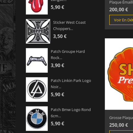
Plaque Émaill
5,90 €
200,00 €
Voir En Dét
Sticker West Coast
Choppers...
3,50 €
Patch Groupe Hard
Rock...
3,90 €
Patch Linkin Park Logo
Noir...
5,90 €
Patch Bmw Logo Rond
6cm...
Grosse Plaque
5,90 €
250,00 €