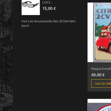
LOCS...
15,00 €
Voir Les Nouveautés Des 30 Derniers
Jours
Plaque Emaillé
49,00 €
Voir En Dét