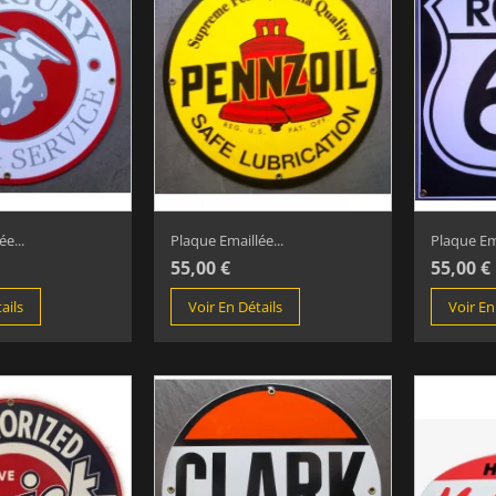
e...
Plaque Emaillée...
Plaque Ema
55,00 €
55,00 €
ails
Voir En Détails
Voir En