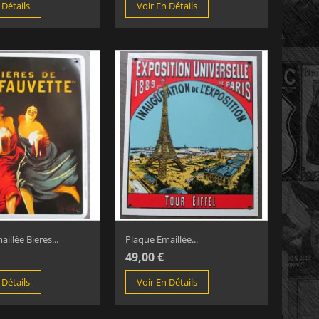
 Détails
Voir En Détails
illée Bieres...
Plaque Emaillée...
49,00 €
 Détails
Voir En Détails