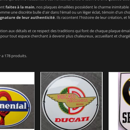
sont
faites à la main
, nos plaques émaillées possèdent le charme inimitable 
comme une discrète bulle d'air dans l'émail ou un léger éclat, témoin d'un choc
ignature de leur authenticité
. Ils racontent l'histoire de leur création, 
ntion aux détails et ce respect des traditions qui font de chaque plaque éma
 pour tout espace cherchant à devenir plus chaleureux, accueillant et chargé 
 y a 178 produits.