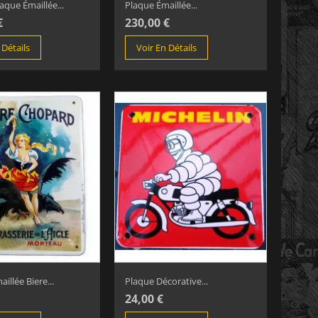
aque Émaillée...
Plaque Émaillée...
€
230,00 €
 Détails
Voir En Détails
illée Biere...
Plaque Décorative...
24,00 €