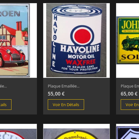
e...
Plaque Emaillée...
Plaque Ema
55,00 €
65,00 €
ails
Voir En Détails
Voir En