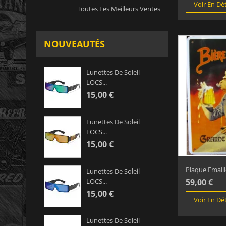
Voir En Dét
Toutes Les Meilleurs Ventes
NOUVEAUTÉS
Lunettes De Soleil
LOCS...
15,00 €
Lunettes De Soleil
LOCS...
15,00 €
Plaque Emaillé
Lunettes De Soleil
59,00 €
LOCS...
15,00 €
Voir En Dét
Lunettes De Soleil