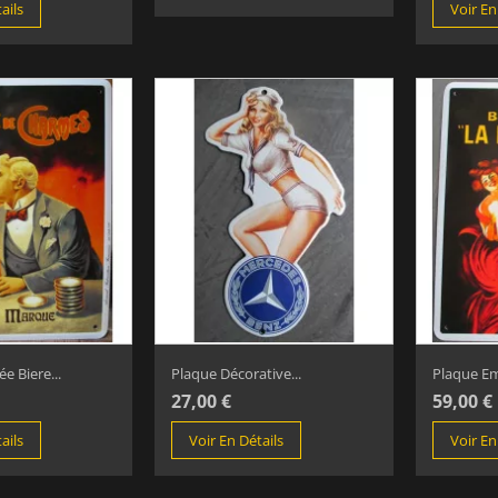
ails
Voir En
e Biere...
Plaque Décorative...
Plaque Ema
27,00 €
59,00 €
ails
Voir En Détails
Voir En