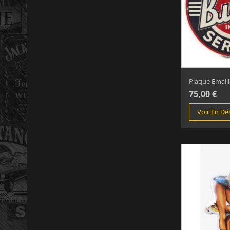
Plaque Emaillé
75,00 €
Voir En Dét