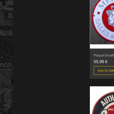
Plaque Emaillé
55,00 €
Voir En Dét