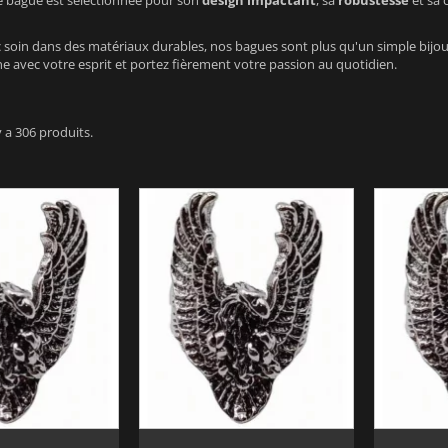
 bague est sélectionnée pour son
design impactant
, sa
robustesse
et sa 
 soin dans des matériaux durables, nos bagues sont plus qu'un simple bijou :
e avec votre esprit et portez fièrement votre passion au quotidien.
 y a 306 produits.