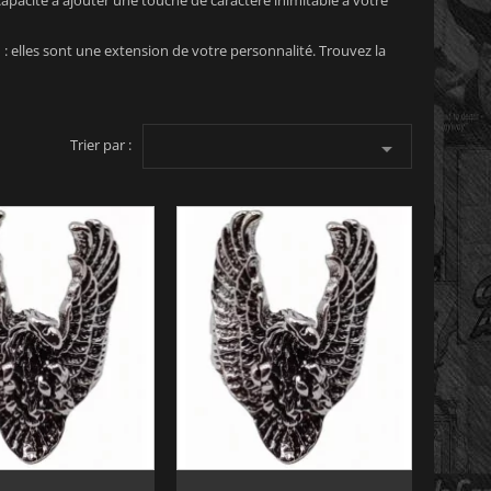
capacité à ajouter une touche de caractère inimitable à votre
 elles sont une extension de votre personnalité. Trouvez la
Trier par :
