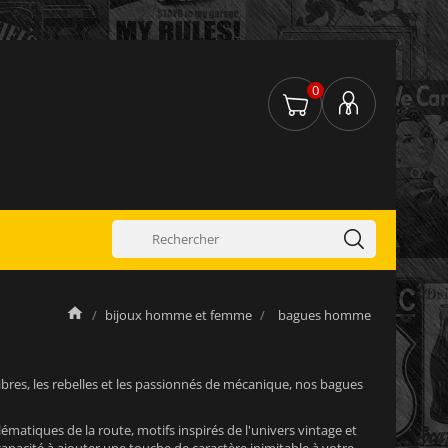
0
bijoux homme et femme
bagues homme
libres, les rebelles et les passionnés de mécanique, nos bagues
atiques de la route, motifs inspirés de l'univers vintage et