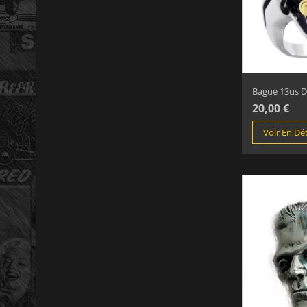
Bague 13us Di
20,00 €
Voir En Dét