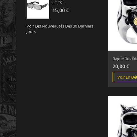
LOCS...
15,00 €
Voir Les Nouveautés Des 30 Derniers
Jours
Bague 9us Dia
20,00 €
Voir En Dét