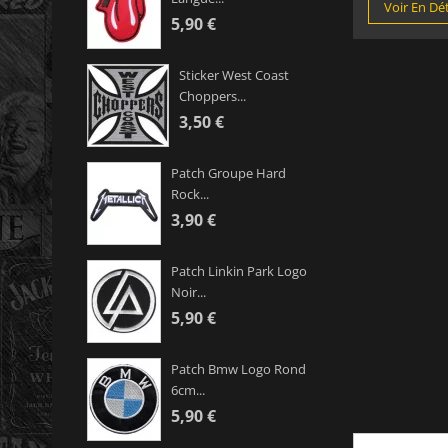
Voir En Dét
5,90 €
Sticker West Coast
Choppers...
3,50 €
Patch Groupe Hard
Rock...
3,90 €
Patch Linkin Park Logo
Noir...
5,90 €
Patch Bmw Logo Rond
6cm...
5,90 €