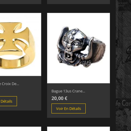
 Croix De...
Bague 13us Crane...
20,00 €
 Détails
Voir En Détails