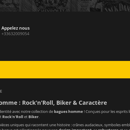
Appelez nous
+33632009054
E
mme : Rock'n'Roll, Biker & Caractère
dentité avec notre collection de
bagues homme
! Conçues pour les esprits 
it
Rock'n'Roll
et
Biker
.
èces uniques qui racontent une histoire : crânes audacieux, symboles emblém