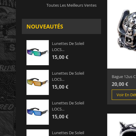
Toutes Les Meilleurs Ventes
NOUVEAUTÉS
Lunettes De Soleil
LOCS...
15,00 €
Lunettes De Soleil
Bague 12us Cr
LOCS...
20,00 €
15,00 €
Voir En Dét
Lunettes De Soleil
LOCS...
15,00 €
Lunettes De Soleil