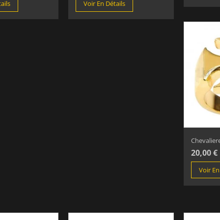
ails
Voir En Détails
Chevaliere
20,00 €
Voir En