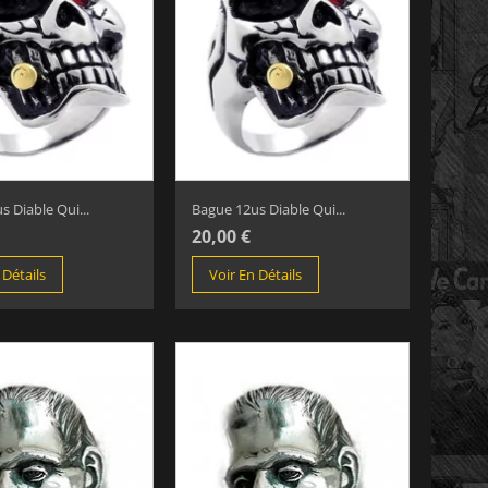
s Diable Qui...
Bague 12us Diable Qui...
20,00 €
 Détails
Voir En Détails