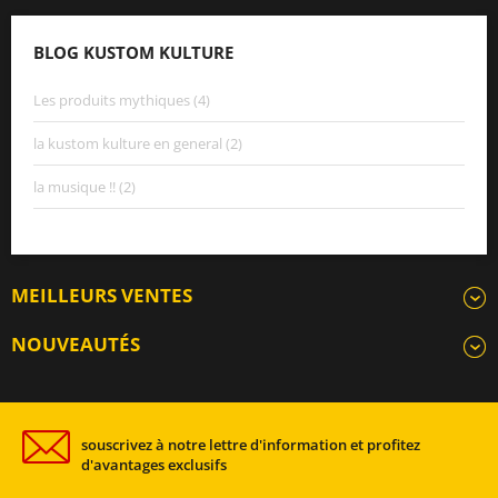
BLOG KUSTOM KULTURE
Les produits mythiques (4)
la kustom kulture en general (2)
la musique !! (2)
MEILLEURS VENTES
NOUVEAUTÉS
souscrivez à notre lettre d'information et profitez
d'avantages exclusifs