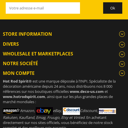
STORE INFORMATION
DIVERS
WHOLESALE ET MARKETPLACES
NOTRE SOCIÉTÉ
MON COMPTE
Hot Rod Spirit®
est une marque déposée à l’INPI. Spécialiste de la
décoration américaine depuis 24 ans, nous distribuons nos 8 000
références sur nos boutiques officielles
www.deco-us.com
et
www.hotrodspirit.com
, ainsi que sur les plus grandes places de
marché mondiales :
Amazon,
eBay,
Cdiscount,
Rakuten, Kaufland, Emag, Fruugo, Etsy et Vinted
. En achetant
directement sur nos sites officiels, vous bénéficiez de notre stock
complet et des meilleurs prix garantis.