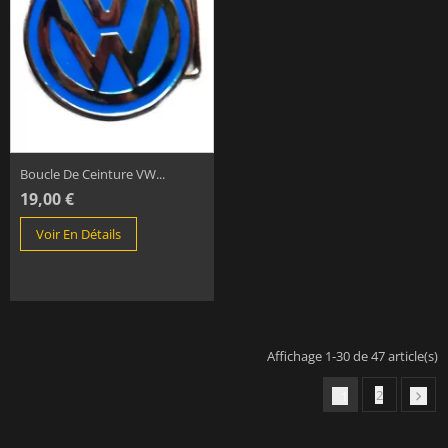
Boucle De Ceinture VW...
19,00 €
Voir En Détails
Affichage 1-30 de 47 article(s)
2
1
