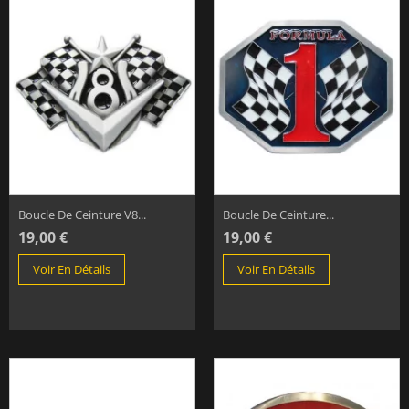
Boucle De Ceinture V8...
Boucle De Ceinture...
19,00 €
19,00 €
Voir En Détails
Voir En Détails