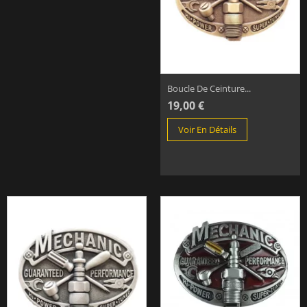
Boucle De Ceinture...
19,00 €
Voir En Détails