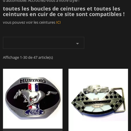
d'automobile. Accrochez-vous à votre style !
toutes les boucles de ceintures et toutes les
ceintures en cuir de ce site sont compatibles !
vous pouvez voir les ceintures
ICI

Affichage 1-30 de 47 article(s)