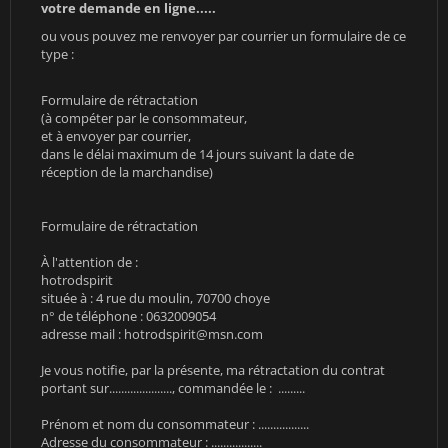
votre demande en ligne.....
ou vous pouvez me renvoyer par courrier un formulaire de ce
type :
Formulaire de rétractation
(à compéter par le consommateur,
et à envoyer par courrier,
dans le délai maximum de 14 jours suivant la date de
réception de la marchandise)
Formulaire de rétractation
À l'attention de :
hotrodspirit
située à : 4 rue du moulin, 70700 choye
n° de téléphone : 0632009054
adresse mail :
hotrodspirit@msn.com
Je vous notifie, par la présente, ma rétractation du contrat
portant sur....................., commandée le : .........
Prénom et nom du consommateur : .................
Adresse du consommateur : .................