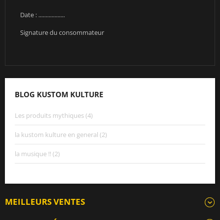
Date : ..................
Signature du consommateur
BLOG KUSTOM KULTURE
Les produits mythiques (4)
la kustom kulture en general (2)
la musique !! (2)
MEILLEURS VENTES