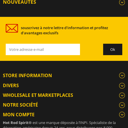
NOUVEAUTÉS
souscrivez à notre lettre d'information et profitez
d'avantages exclusifs
STORE INFORMATION
DIVERS
WHOLESALE ET MARKETPLACES
NOTRE SOCIÉTÉ
MON COMPTE
Hot Rod Spirit®
est une marque déposée à l’INPI. Spécialiste de la
décoration américaine depuis 24 ans, nous distribuons nos 8 000