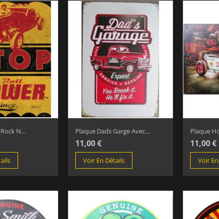
Rock N...
Plaque Dads Garge Avec...
Plaque Ho
11,00 €
11,00 €
ails
Voir En Détails
Voir En