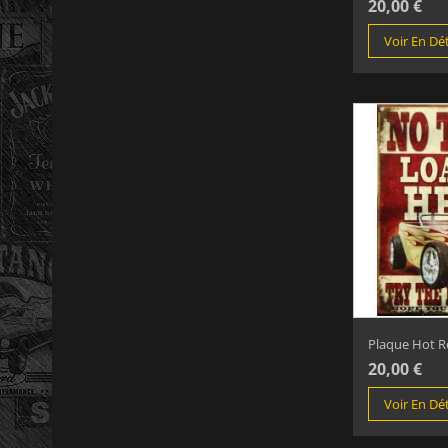
20,00 €
Voir En Dét
Plaque Hot Ro
20,00 €
Voir En Dét