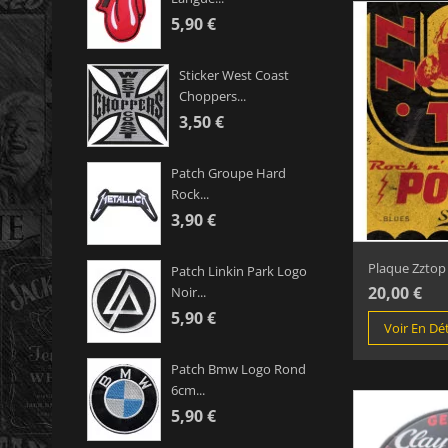
5,90 €
Sticker West Coast
Choppers...
3,50 €
Patch Groupe Hard
Rock...
3,90 €
Plaque Zztop 
Patch Linkin Park Logo
20,00 €
Noir...
5,90 €
Voir En Dét
Patch Bmw Logo Rond
6cm...
5,90 €