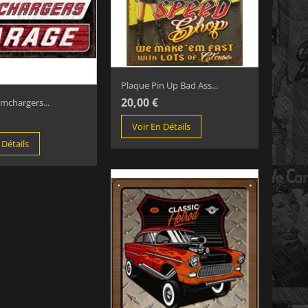
Plaque Pin Up Bad Ass...
20,00 €
mchargers...
Voir En Détails
 Détails