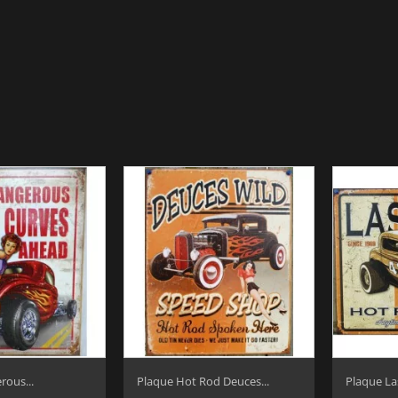
rous...
Plaque Hot Rod Deuces...
Plaque Las