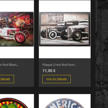
t Rod Blanc...
Plaque 2 Hot Rod Noir...
11,00 €
 Détails
Voir En Détails