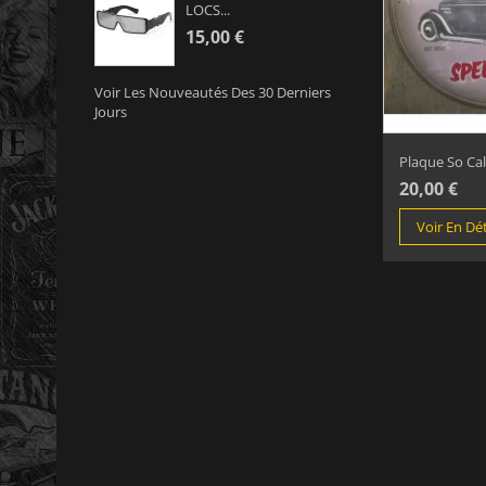
LOCS...
15,00 €
Voir Les Nouveautés Des 30 Derniers
Jours
Plaque So Cal
20,00 €
Voir En Dét