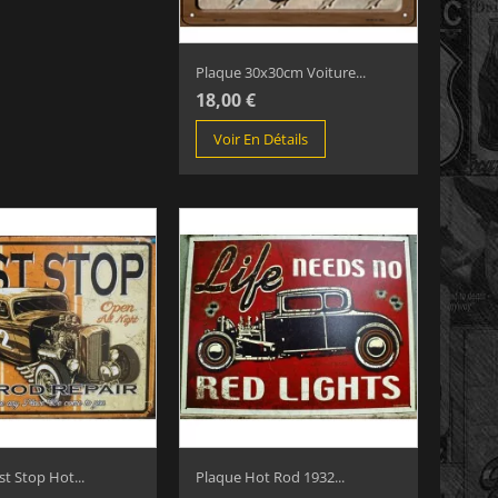
Plaque 30x30cm Voiture...
18,00 €
Voir En Détails
t Stop Hot...
Plaque Hot Rod 1932...