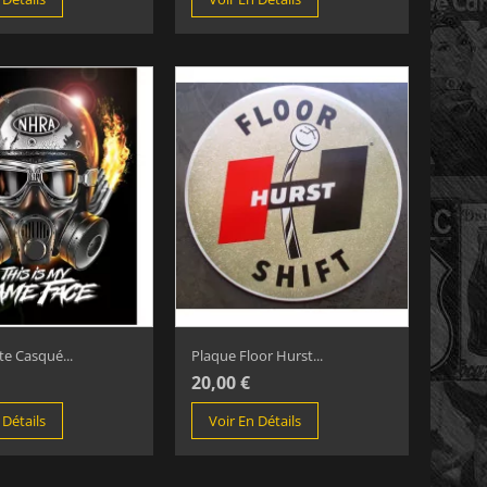
te Casqué...
Plaque Floor Hurst...
20,00 €
 Détails
Voir En Détails