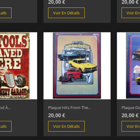
20,00 €
20,00 €
ails
Voir En Détails
Voir En
d À...
Plaque Hits From The...
Plaque Do
20,00 €
20,00 €
ails
Voir En Détails
Voir En