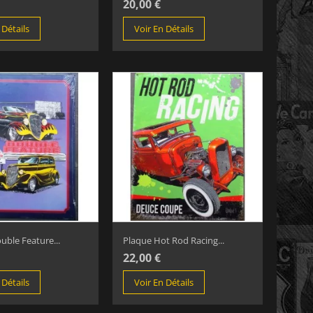
20,00 €
 Détails
Voir En Détails
uble Feature...
Plaque Hot Rod Racing...
22,00 €
 Détails
Voir En Détails