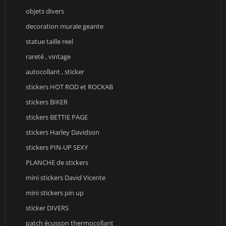
objets divers
decoration murale geante
statue taille reel
rareté , vintage
autocollant , sticker
stickers HOT ROD et ROCKAB
stickers BIKER
stickers BETTIE PAGE
stickers Harley Davidson
stickers PIN-UP SEXY
PLANCHE de stickers
mini stickers David Vicente
mini stickers pin up
sticker DIVERS
patch écusson thermocollant