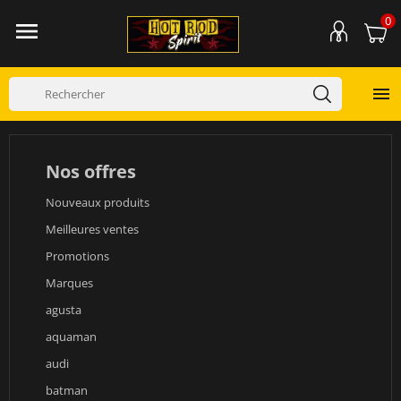
0


Nos offres
Nouveaux produits
Meilleures ventes
Promotions
Marques
agusta
aquaman
audi
batman