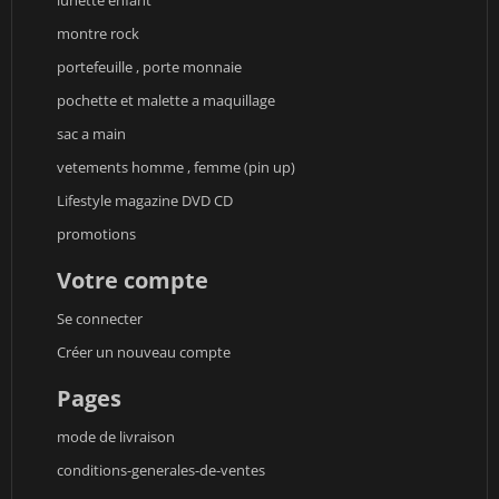
lunette enfant
montre rock
portefeuille , porte monnaie
pochette et malette a maquillage
sac a main
vetements homme , femme (pin up)
Lifestyle magazine DVD CD
promotions
Votre compte
Se connecter
Créer un nouveau compte
Pages
mode de livraison
conditions-generales-de-ventes