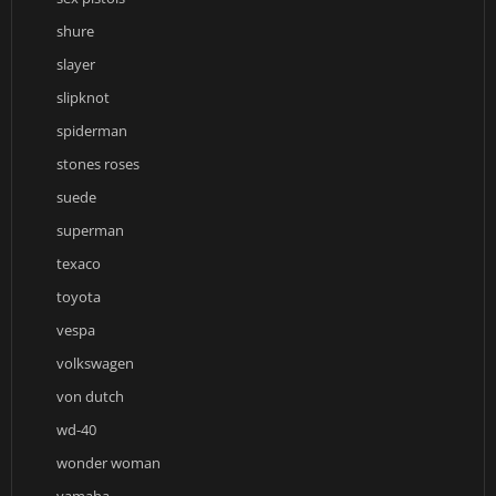
shure
slayer
slipknot
spiderman
stones roses
suede
superman
texaco
toyota
vespa
volkswagen
von dutch
wd-40
wonder woman