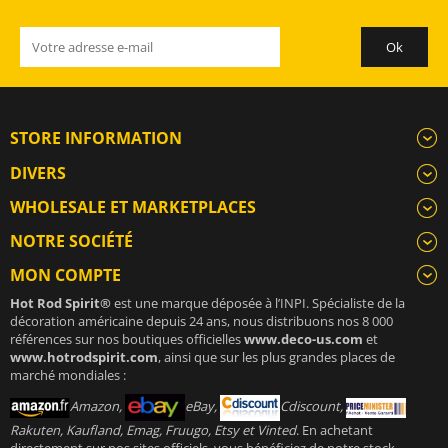
STORE INFORMATION
DIVERS
WHOLESALE ET MARKETPLACES
NOTRE SOCIÉTÉ
MON COMPTE
Hot Rod Spirit®
est une marque déposée à l’INPI. Spécialiste de la
décoration américaine depuis 24 ans, nous distribuons nos 8 000
références sur nos boutiques officielles
www.deco-us.com
et
www.hotrodspirit.com
, ainsi que sur les plus grandes places de
marché mondiales :
Amazon,
eBay,
Cdiscount,
Rakuten, Kaufland, Emag, Fruugo, Etsy et Vinted
. En achetant