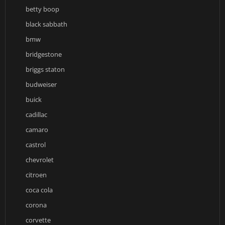
betty boop
black sabbath
bmw
bridgestone
briggs staton
budweiser
buick
cadillac
camaro
castrol
chevrolet
citroen
coca cola
corona
corvette