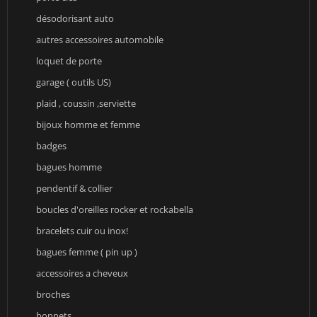
désodorisant auto
autres accessoires automobile
loquet de porte
garage ( outils US)
plaid , coussin ,serviette
bijoux homme et femme
badges
bagues homme
pendentif & collier
boucles d'oreilles rocker et rockabella
bracelets cuir ou inox!
bagues femme ( pin up )
accessoires a cheveux
broches
bonnets