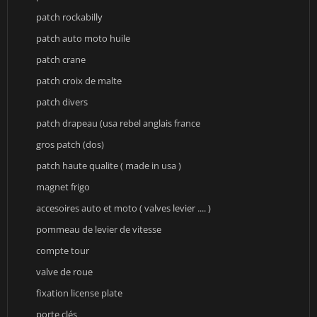
patch rockabilly
patch auto moto huile
patch crane
patch croix de malte
patch divers
patch drapeau (usa rebel anglais france
gros patch (dos)
patch haute qualite ( made in usa )
magnet frigo
accesoires auto et moto ( valves levier .... )
pommeau de levier de vitesse
compte tour
valve de roue
fixation license plate
porte clés