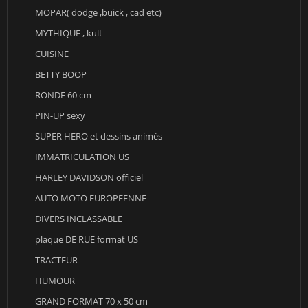
MOPAR( dodge ,buick , cad etc)
MYTHIQUE , kult
CUISINE
BETTY BOOP
RONDE 60 cm
PIN-UP sexy
SUPER HERO et dessins animés
IMMATRICULATION US
HARLEY DAVIDSON officiel
AUTO MOTO EUROPEENNE
DIVERS INCLASSABLE
plaque DE RUE format US
TRACTEUR
HUMOUR
GRAND FORMAT 70 x 50 cm