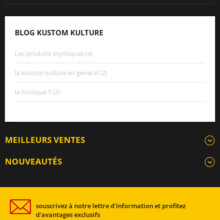
BLOG KUSTOM KULTURE
Les produits mythiques (4)
la kustom kulture en general (2)
la musique !! (2)
MEILLEURS VENTES
NOUVEAUTÉS
souscrivez à notre lettre d'information et profitez
d'avantages exclusifs