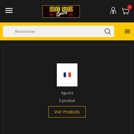
0


Agusta
0 produit
Voir Produits