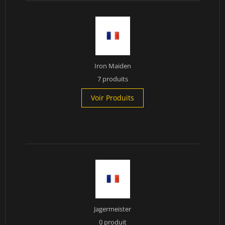
Iron Maiden
7 produits
Voir Produits
Jagermeister
0 produit