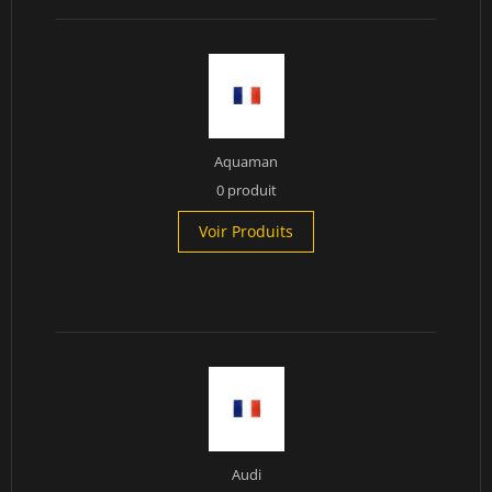
Aquaman
0 produit
Voir Produits
Audi