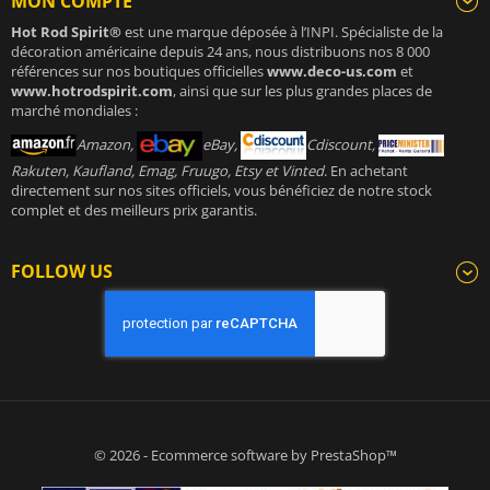
MON COMPTE
Hot Rod Spirit®
est une marque déposée à l’INPI. Spécialiste de la
décoration américaine depuis 24 ans, nous distribuons nos 8 000
références sur nos boutiques officielles
www.deco-us.com
et
www.hotrodspirit.com
, ainsi que sur les plus grandes places de
marché mondiales :
Amazon,
eBay,
Cdiscount,
Rakuten, Kaufland, Emag, Fruugo, Etsy et Vinted
. En achetant
directement sur nos sites officiels, vous bénéficiez de notre stock
complet et des meilleurs prix garantis.
FOLLOW US
© 2026 - Ecommerce software by PrestaShop™