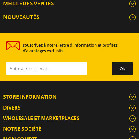
MEILLEURS VENTES
NOUVEAUTÉS
souscrivez à notre lettre d'information et profitez
d'avantages exclusifs
STORE INFORMATION
DIVERS
WHOLESALE ET MARKETPLACES
NOTRE SOCIÉTÉ