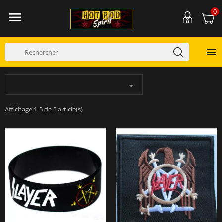
0



Affichage 1-5 de 5 article(s)