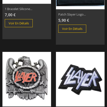
1 Bracelet Silicone...
7,00 €
Patch Slayer Logo...
5,90 €
Voir En Détails
Voir En Détails