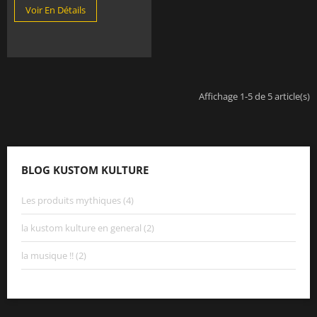
Voir En Détails
Affichage 1-5 de 5 article(s)
BLOG KUSTOM KULTURE
Les produits mythiques (4)
la kustom kulture en general (2)
la musique !! (2)