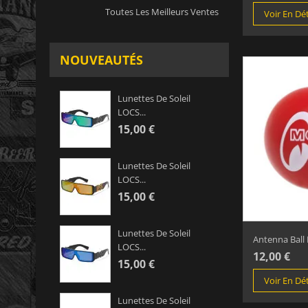
Toutes Les Meilleurs Ventes
Voir En Dét
NOUVEAUTÉS
Lunettes De Soleil
LOCS...
15,00 €
Lunettes De Soleil
LOCS...
15,00 €
Lunettes De Soleil
Antenna Ball 
LOCS...
12,00 €
15,00 €
Voir En Dét
Lunettes De Soleil