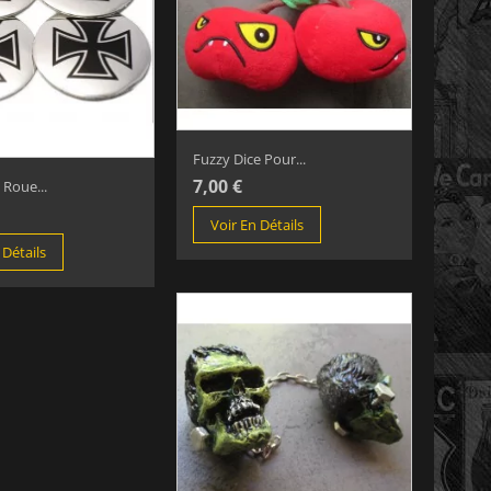
Fuzzy Dice Pour...
7,00 €
 Roue...
Voir En Détails
 Détails