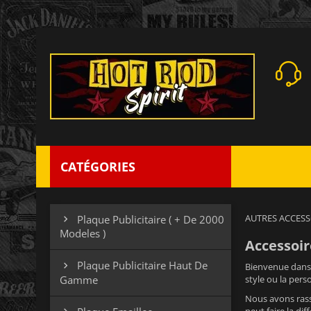
CATÉGORIES
AUTRES ACCES
Plaque Publicitaire ( + De 2000

Modeles )
Accessoir
Plaque Publicitaire Haut De

Bienvenue dans 
Gamme
style ou la pers
Nous avons rass