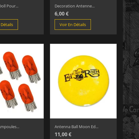
Doll Pour...
Decoration Antenne...
6,00 €
 Détails
Voir En Détails
Ampoules...
Antenna Ball Moon Ed...
11,00 €