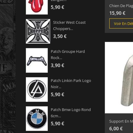
Chien De Plage
5,90 €
15,90 €
Sticker West Coast
Voir En Dét
Choppers...
3,50 €
Patch Groupe Hard
Rock...
3,90 €
Patch Linkin Park Logo
Noir...
5,90 €
Patch Bmw Logo Rond
6cm...
Support En Mé
5,90 €
6,00 €