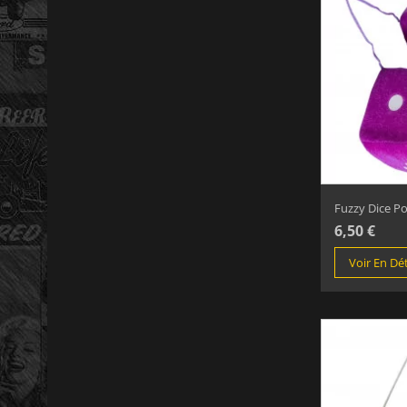
Fuzzy Dice Pou
6,50 €
Voir En Dét