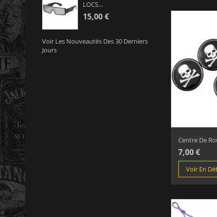
LOCS...
15,00 €
Voir Les Nouveautés Des 30 Derniers
Jours
Centre De Rou
7,00 €
Voir En Dét