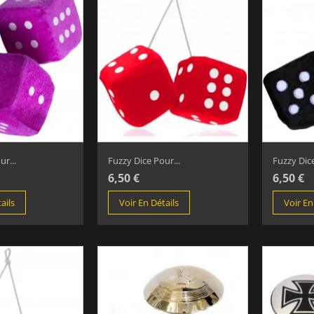
r...
Fuzzy Dice Pour...
Fuzzy Dice
6,50 €
6,50 €
ails
Voir En Détails
Voir En