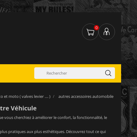
0
 et moto ( valves levier .... )
autres accessoires automobile
otre Véhicule
e vous cherchiez à améliorer le confort, la fonctionnalité, le
plus pratiques aux plus esthétiques. Découvrez tout ce qui