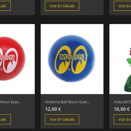
ails
Voir En Détails
Voir En
Moon Eyes...
Antenna Ball Moon Eyes...
Hula Girl S
12,00 €
10,00 €
ails
Voir En Détails
Voir En