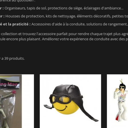
férence au quotidien :
r :
Organiseurs, tapis de sol, protections de siège, éclairages d'ambiance...
r :
Housses de protection, kits de nettoyage, éléments décoratifs, petites t
 et la praticité :
Accessoires d'aide à la conduite, solutions de rangement, o
collection et trouvez l'accessoire parfait pour rendre chaque trajet plus ag
ule encore plus plaisant. Améliorez votre expérience de conduite avec des pro
 y a 39 produits.