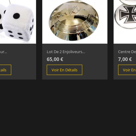
r...
Lot De 2 Enjoliveurs...
Centre De
65,00 €
7,00 €
ails
Voir En Détails
Voir En