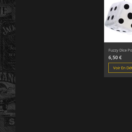
Fuzzy Dice Pou
6,50 €
Voir En Dét