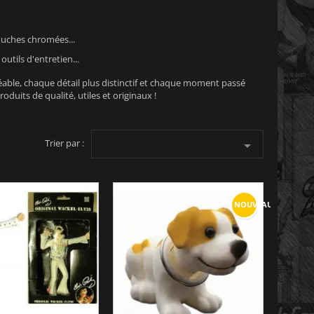
ouches chromées...
utils d'entretien...
réable, chaque détail plus distinctif et chaque moment passé
duits de qualité, utiles et originaux !
Trier par :

NOUVEAU