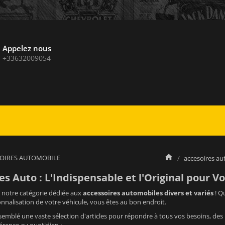
Appelez nous
+33632009054
SOIRES AUTOMOBILE
accesoires auto
es Auto : L'Indispensable et l'Original pour V
notre catégorie dédiée aux
accessoires automobiles divers et variés
! Qu
onnalisation de votre véhicule, vous êtes au bon endroit.
emblé une vaste sélection d'articles pour répondre à tous vos besoins, des 