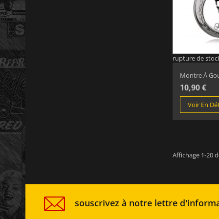
rupture de stoc
Montre À Gous
10,90 €
Voir En Dét
Affichage 1-20 de
souscrivez à notre lettre d'informa