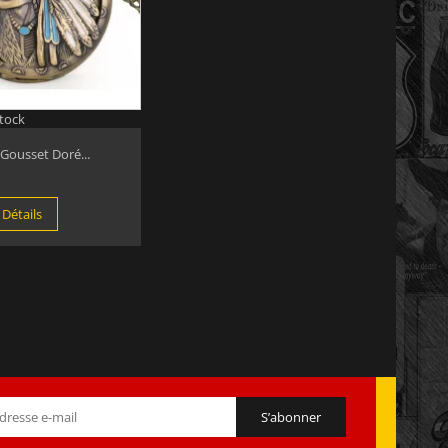
stock
Gousset Doré...
 Détails