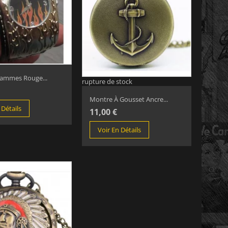
lammes Rouge...
rupture de stock
Montre À Gousset Ancre...
 Détails
11,00 €
Voir En Détails