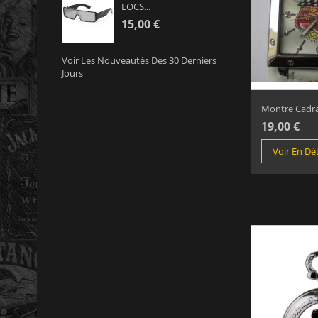
LOCS...
15,00 €
Voir Les Nouveautés Des 30 Derniers
Jours
Montre Cadran
19,00 €
Voir En Dét