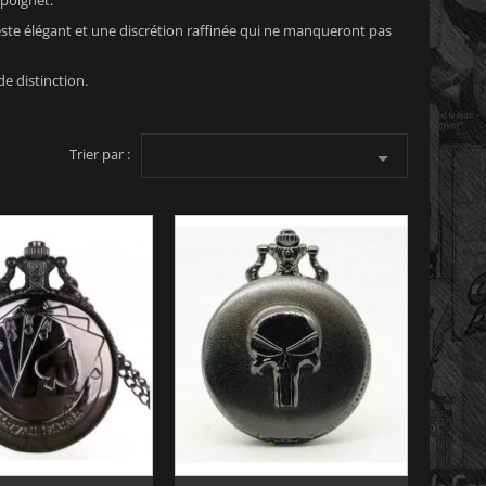
poignet.
este élégant et une discrétion raffinée qui ne manqueront pas
e distinction.
Trier par :
