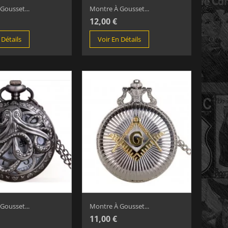
Gousset...
Montre À Gousset...
12,00 €
 Détails
Voir En Détails
Gousset...
Montre À Gousset...
11,00 €