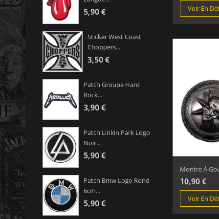
Voir En Dét
5,90 €
Sticker West Coast
Choppers...
3,50 €
Patch Groupe Hard
Rock...
3,90 €
Patch Linkin Park Logo
Noir...
5,90 €
Montre À Gous
10,90 €
Patch Bmw Logo Rond
6cm...
Voir En Dét
5,90 €