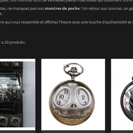
ues, nos montres sont de véritables pièces maîtresses qui subliment votre 
istes, ne manquez pas nos
montres de poche
! Un retour aux sources, un g
t.
e qui vous ressemble et affichez l'heure avec une touche d'authenticité et d
 y a 20 produits.