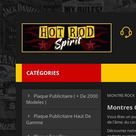
CATÉGORIES
MONTRE ROCK
Plaque Publicitaire ( + De 2000

Modeles )
Montres O
Plaque Publicitaire Haut De

Vous êtes un p
Gamme
de l'âme, du car
Découvrez notre