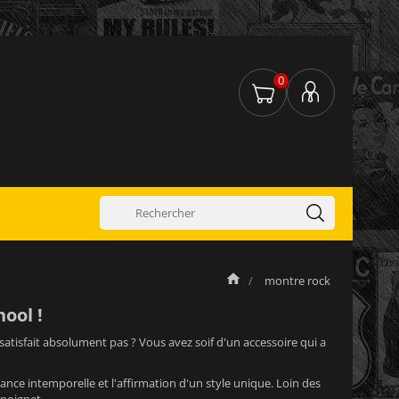
0
montre rock
ool !
satisfait absolument pas ? Vous avez soif d'un accessoire qui a
ance intemporelle et l'affirmation d'un style unique. Loin des