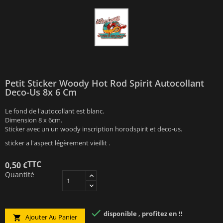
Petit Sticker Woody Hot Rod Spirit Autocollant
Deco-Us 8x 6 Cm
Le fond de l'autocollant est blanc.
Dimension 8 x 6cm.
Sticker avec un un woody inscription horodspirit et deco-us.
sticker a l'aspect légèrement vieillit .
TTC
0,50 €
Quantité

disponible , profitez en !!
Ajouter Au Panier
