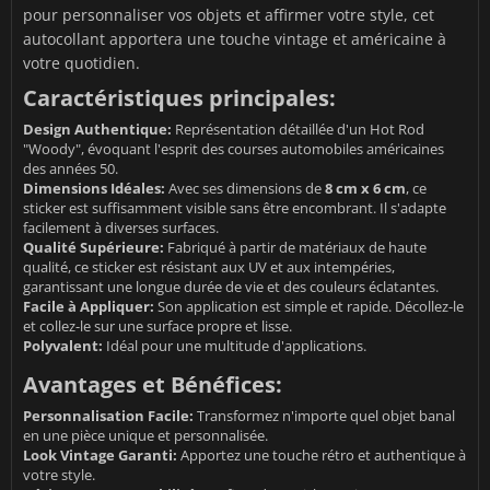
pour personnaliser vos objets et affirmer votre style, cet
autocollant apportera une touche vintage et américaine à
votre quotidien.
Caractéristiques principales:
Design Authentique:
Représentation détaillée d'un Hot Rod
"Woody", évoquant l'esprit des courses automobiles américaines
des années 50.
Dimensions Idéales:
Avec ses dimensions de
8 cm x 6 cm
, ce
sticker est suffisamment visible sans être encombrant. Il s'adapte
facilement à diverses surfaces.
Qualité Supérieure:
Fabriqué à partir de matériaux de haute
qualité, ce sticker est résistant aux UV et aux intempéries,
garantissant une longue durée de vie et des couleurs éclatantes.
Facile à Appliquer:
Son application est simple et rapide. Décollez-le
et collez-le sur une surface propre et lisse.
Polyvalent:
Idéal pour une multitude d'applications.
Avantages et Bénéfices:
Personnalisation Facile:
Transformez n'importe quel objet banal
en une pièce unique et personnalisée.
Look Vintage Garanti:
Apportez une touche rétro et authentique à
votre style.