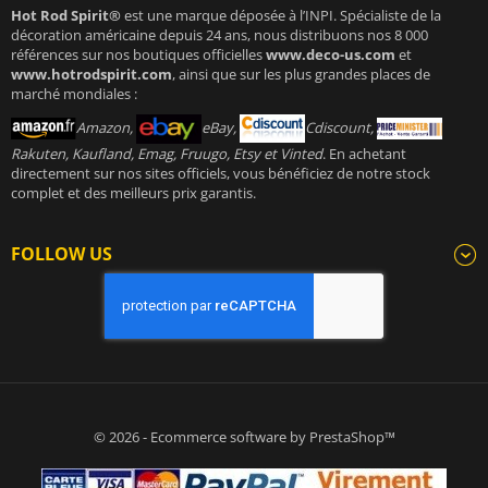
Hot Rod Spirit®
est une marque déposée à l’INPI. Spécialiste de la
décoration américaine depuis 24 ans, nous distribuons nos 8 000
références sur nos boutiques officielles
www.deco-us.com
et
www.hotrodspirit.com
, ainsi que sur les plus grandes places de
marché mondiales :
Amazon,
eBay,
Cdiscount,
Rakuten, Kaufland, Emag, Fruugo, Etsy et Vinted
. En achetant
directement sur nos sites officiels, vous bénéficiez de notre stock
complet et des meilleurs prix garantis.
FOLLOW US
© 2026 - Ecommerce software by PrestaShop™