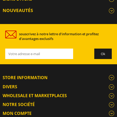
NOUVEAUTÉS
souscrivez à notre lettre d'information et profitez
d'avantages exclusifs
STORE INFORMATION
DIVERS
WHOLESALE ET MARKETPLACES
NOTRE SOCIÉTÉ
MON COMPTE