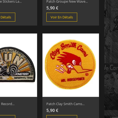
 Stickers La...
Patch Groupe New Wave...
5,90 €
 Détails
Voir En Détails
 Record...
Patch Clay Smith Cams...
5,90 €