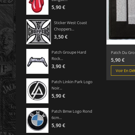
5,90 €
Sticker West Coast
Choppers...
3,50 €
Patch Groupe Hard
Patch Du Grou
Rock...
5,90 €
3,90 €
Voir En Dét
Patch Linkin Park Logo
Noir...
5,90 €
Patch Bmw Logo Rond
6cm...
5,90 €