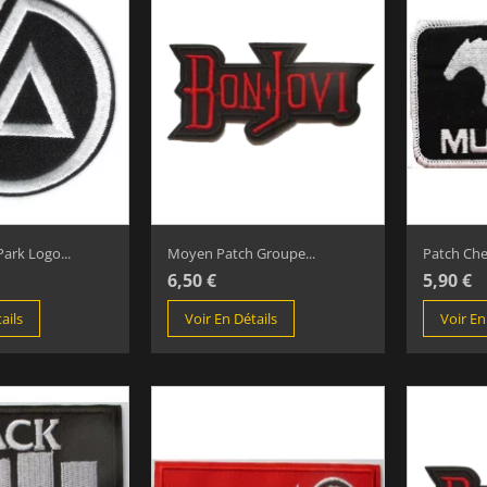
Park Logo...
Moyen Patch Groupe...
Patch Che
6,50 €
5,90 €
ails
Voir En Détails
Voir En