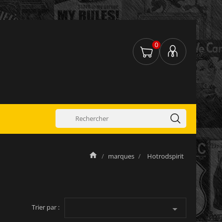
0
marques
Hotrodspirit
Trier par :
