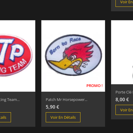
Voir En
PROMO !
Porte Clé 
8,00 €
ing Team...
Patch Mr Horsepower...
5,90 €
Voir En
ails
Voir En Détails