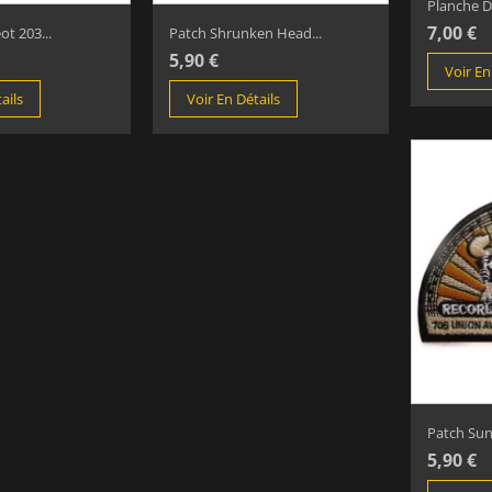
Planche De
7,00 €
t 203...
Patch Shrunken Head...
5,90 €
Voir En
ails
Voir En Détails
Patch Sun
5,90 €