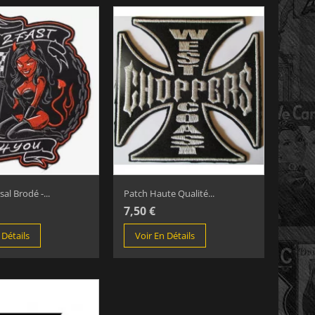
al Brodé -...
Patch Haute Qualité...
7,50 €
 Détails
Voir En Détails