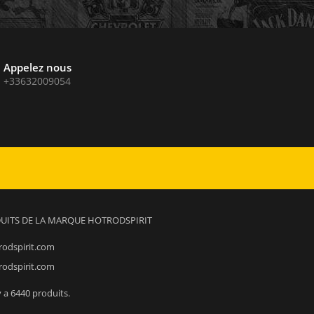
Appelez nous
+33632009054
DUITS DE LA MARQUE HOTRODSPIRIT
rodspirit.com
rodspirit.com
 y a 6440 produits.