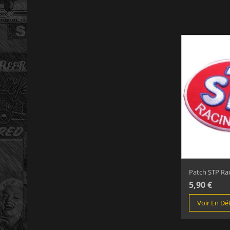
Patch STP Rac
5,90 €
Voir En Dét