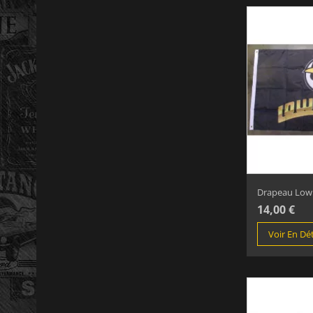
Drapeau Lowri
14,00 €
Voir En Dét