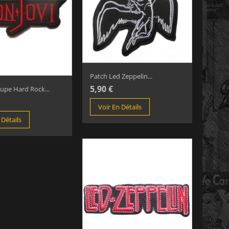
Patch Led Zeppelin...
5,90 €
upe Hard Rock...
Voir En Détails
 Détails