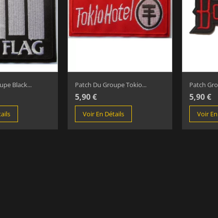
pe Black...
Patch Du Groupe Tokio...
Patch Gro
5,90 €
5,90 €
ails
Voir En Détails
Voir En