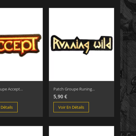
upe Accept...
Patch Groupe Runing...
5,90 €
 Détails
Voir En Détails