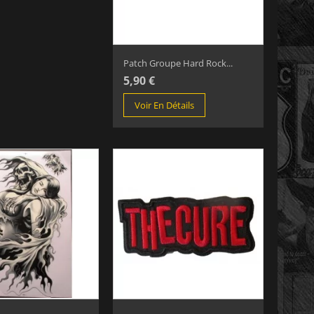
Patch Groupe Hard Rock...
5,90 €
Voir En Détails