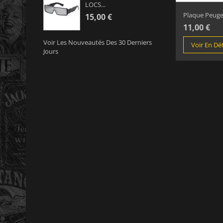
LOCS...
Plaque Peugeo
15,00 €
11,00 €
Voir Les Nouveautés Des 30 Derniers
Voir En Dét
Jours