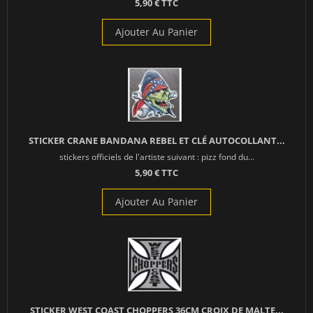
5,90 € TTC
Ajouter Au Panier
STICKER CRANE BANDANA REBEL ET CLÉ AUTOCOLLANT...
stickers officiels de l'artiste suivant : pizz fond du...
5,90 € TTC
Ajouter Au Panier
STICKER WEST COAST CHOPPERS 36CM CROIX DE MALTE...