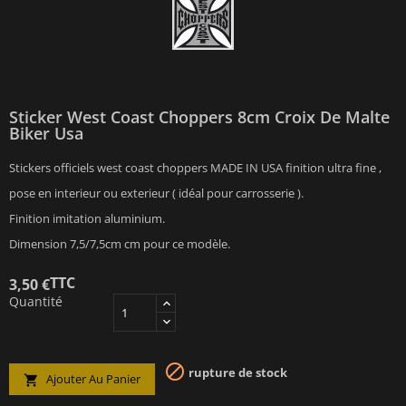
Sticker West Coast Choppers 8cm Croix De Malte
Biker Usa
Stickers officiels west coast choppers MADE IN USA finition ultra fine ,
pose en interieur ou exterieur ( idéal pour carrosserie ).
Finition imitation aluminium.
Dimension 7,5/7,5cm cm pour ce modèle.
TTC
3,50 €
Quantité

rupture de stock
Ajouter Au Panier
