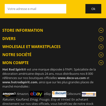
STORE INFORMATION
DIVERS
WHOLESALE ET MARKETPLACES
NOTRE SOCIÉTÉ
MON COMPTE
Hot Rod Spirit®
est une marque déposée à l’INPI. Spécialiste de la
décoration américaine depuis 24 ans, nous distribuons nos 8 000
références sur nos boutiques officielles
www.deco-us.com
et
www.hotrodspirit.com
, ainsi que sur les plus grandes places de
marché mondiales :
Amazon,
eBay,
Cdiscount,
Rakuten, Kaufland, Emag, Fruugo, Etsy et Vinted
. En achetant
directement sur nos sites officiels, vous bénéficiez de notre stock