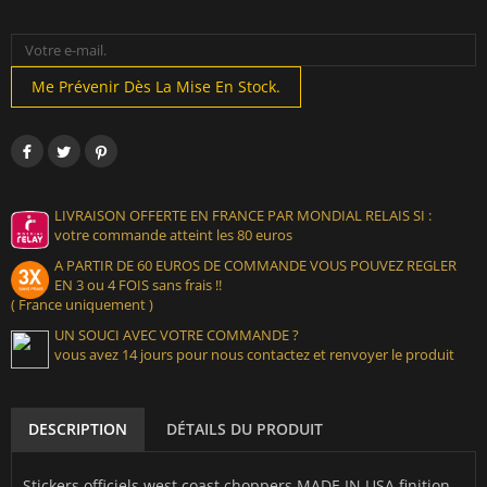
Me Prévenir Dès La Mise En Stock.
LIVRAISON OFFERTE EN FRANCE PAR MONDIAL RELAIS SI :
votre commande atteint les 80 euros
A PARTIR DE 60 EUROS DE COMMANDE VOUS POUVEZ REGLER
EN 3 ou 4 FOIS sans frais !!
( France uniquement )
UN SOUCI AVEC VOTRE COMMANDE ?
vous avez 14 jours pour nous contactez et renvoyer le produit
DESCRIPTION
DÉTAILS DU PRODUIT
Stickers officiels west coast choppers MADE IN USA finition