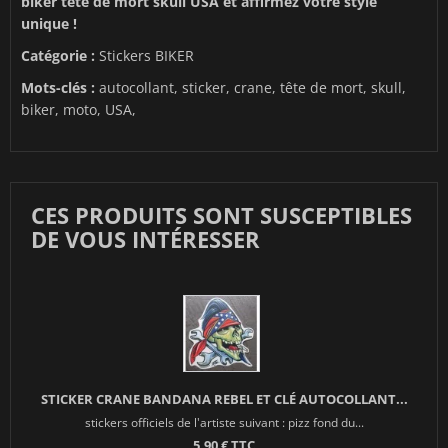
biker tête de mort skull USA et affirmez votre style
unique !
Catégorie :
Stickers BIKER
Mots-clés :
autocollant, sticker, crane, tête de mort, skull,
biker, moto, USA,
CES PRODUITS SONT SUSCEPTIBLES
DE VOUS INTÉRESSER
STICKER CRANE BANDANA REBEL ET CLÉ AUTOCOLLANT...
stickers officiels de l'artiste suivant : pizz fond du...
5,90 € TTC