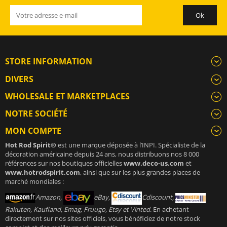
STORE INFORMATION
DIVERS
WHOLESALE ET MARKETPLACES
NOTRE SOCIÉTÉ
MON COMPTE
Hot Rod Spirit®
est une marque déposée à l’INPI. Spécialiste de la
décoration américaine depuis 24 ans, nous distribuons nos 8 000
références sur nos boutiques officielles
www.deco-us.com
et
www.hotrodspirit.com
, ainsi que sur les plus grandes places de
marché mondiales :
Amazon,
eBay,
Cdiscount,
Rakuten, Kaufland, Emag, Fruugo, Etsy et Vinted
. En achetant
directement sur nos sites officiels, vous bénéficiez de notre stock