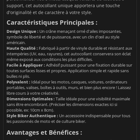
support, cet autocollant unique apportera une touche
d'originalité et de caractère à votre style.
Caractéristiques Principales :
Design Unique :
Un crâne menaçant orné d'ailes imposantes,
symbole de liberté et de puissance, avec un clin d'œil au style
américain.
Haute Qualité :
Fabriqué à partir de vinyle durable et résistant aux
intempéries (UV, eau, rayures), cet autocollant conservera son éclat
même exposé aux conditions les plus difficiles.
Facile à Appliquer :
Adhésif puissant pour une fixation durable sur
toutes surfaces lisses et propres. Application simple et rapide sans
bulles ni plis.
Polyvalent :
Idéal pour les motos, casques, voitures, ordinateurs
portables, valises, boîtes à outils, murs, et bien plus encore ! Laissez
libre cours à votre créativité.
Dimensions Optimales :
Taille idéale pour une visibilité maximale
sans être encombrant. (Préciser les dimensions exactes ici si
possible, ex: 10cm x 8cm).
Style Biker Authentique :
Un accessoire indispensable pour tous
les passionnés de moto et de culture biker.
Avantages et Bénéfices :