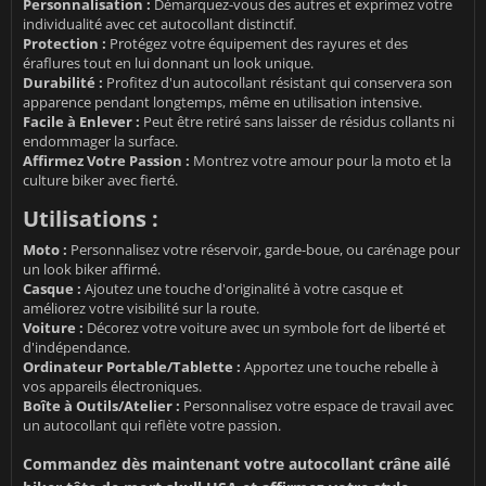
Personnalisation :
Démarquez-vous des autres et exprimez votre
individualité avec cet autocollant distinctif.
Protection :
Protégez votre équipement des rayures et des
éraflures tout en lui donnant un look unique.
Durabilité :
Profitez d'un autocollant résistant qui conservera son
apparence pendant longtemps, même en utilisation intensive.
Facile à Enlever :
Peut être retiré sans laisser de résidus collants ni
endommager la surface.
Affirmez Votre Passion :
Montrez votre amour pour la moto et la
culture biker avec fierté.
Utilisations :
Moto :
Personnalisez votre réservoir, garde-boue, ou carénage pour
un look biker affirmé.
Casque :
Ajoutez une touche d'originalité à votre casque et
améliorez votre visibilité sur la route.
Voiture :
Décorez votre voiture avec un symbole fort de liberté et
d'indépendance.
Ordinateur Portable/Tablette :
Apportez une touche rebelle à
vos appareils électroniques.
Boîte à Outils/Atelier :
Personnalisez votre espace de travail avec
un autocollant qui reflète votre passion.
Commandez dès maintenant votre autocollant crâne ailé