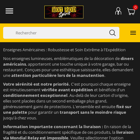
0


Enseignes Américaines : Robustesse et Soin Extrême à l'Expédition
Nos enseignes lumineuses, emblématiques de la décoration de
diners
américains
, apporteront une touche unique à votre garage, bar ou
restaurant. Conçues pour une esthétique saisissante, elles demandent
une
attention particulière lors de la manutention
.
Votre sérénité est notre priorité.
C'est pourquoi chaque enseigne
est minutieusement
vérifiée avant expédition
et bénéficie d'un
conditionnement exceptionnel
. Au-delà de leur carton d'origine,
elles sont placées dans un second emballage plus grand,
généreusement garni de protections. L'ensemble est ensuite
fixé sur
une palette
pour garantir un
transport sans le moindre risque
jusqu'à chez vous.
Information importante concernant la livraison :
En raison de la
fragilité et du conditionnement spécifique de ces produits, la
livraison
via Mondial Relay est impossible
. Veuillez sélectionner l'option