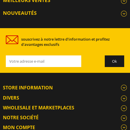
MEILLEURS VENTES
NOUVEAUTÉS
souscrivez à notre lettre d'information et profitez
d'avantages exclusifs
STORE INFORMATION
DIVERS
WHOLESALE ET MARKETPLACES
NOTRE SOCIÉTÉ
MON COMPTE