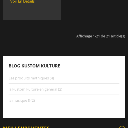
Voir En Détails
Affichage 1-21 de 21 article(s)
BLOG KUSTOM KULTURE
Les produits mythiques (4)
la kustom kulture en general (2)
la musique !! (2)