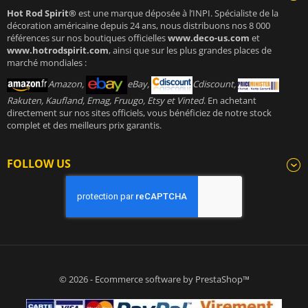
Hot Rod Spirit®
est une marque déposée à l’INPI. Spécialiste de la
décoration américaine depuis 24 ans, nous distribuons nos 8 000
références sur nos boutiques officielles
www.deco-us.com
et
www.hotrodspirit.com
, ainsi que sur les plus grandes places de
marché mondiales :
Amazon,
eBay,
Cdiscount,
Rakuten, Kaufland, Emag, Fruugo, Etsy et Vinted
. En achetant
directement sur nos sites officiels, vous bénéficiez de notre stock
complet et des meilleurs prix garantis.
FOLLOW US
© 2026 - Ecommerce software by PrestaShop™