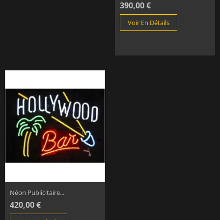
390,00 €
Voir En Détails
Néon Publicitaire...
420,00 €