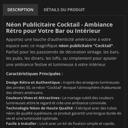
DESCRIPTION
DÉTAILS DU PRODUIT
Néon Publicitaire Cocktail - Ambiance
Rétro pour Votre Bar ou Intérieur
Apportez une touche d'authenticité américaine à votre
espace avec ce magnifique
néon publicitaire "Cocktail"
.
Parfait pour les passionnés de décoration vintage, les bars,
les pubs, les diners, les lofts, ou simplement pour ajouter
une ambiance festive et lumineuse à votre intérieur.
Caractéristiques Principales :
Design Rétro et Authentique :
Inspiré des enseignes lumineuses
des années 50, ce néon "Cocktail" évoque l'atmosphère chaleureuse
des diners américains.
Couleurs Vives et Attractives :
Le mariage subtil des couleurs
lumineuses attire le regard et crée une ambiance conviviale.
Technologie Néon de Haute Qualité :
Fabriqué avec des tubes
néon de qualité supérieure, ce produit garantit une longue durée de
vie et une luminosité optimale.
Facile à Installer :
Livré avec un kit de fixation simple et rapide,