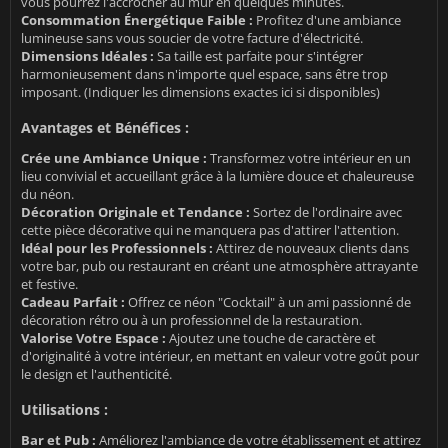
vous pourrez l'accrocher au mur en quelques minutes.
Consommation Énergétique Faible :
Profitez d'une ambiance
lumineuse sans vous soucier de votre facture d'électricité.
Dimensions Idéales :
Sa taille est parfaite pour s'intégrer
harmonieusement dans n'importe quel espace, sans être trop
imposant. (Indiquer les dimensions exactes ici si disponibles)
Avantages et Bénéfices :
Crée une Ambiance Unique :
Transformez votre intérieur en un
lieu convivial et accueillant grâce à la lumière douce et chaleureuse
du néon.
Décoration Originale et Tendance :
Sortez de l'ordinaire avec
cette pièce décorative qui ne manquera pas d'attirer l'attention.
Idéal pour les Professionnels :
Attirez de nouveaux clients dans
votre bar, pub ou restaurant en créant une atmosphère attrayante
et festive.
Cadeau Parfait :
Offrez ce néon "Cocktail" à un ami passionné de
décoration rétro ou à un professionnel de la restauration.
Valorise Votre Espace :
Ajoutez une touche de caractère et
d'originalité à votre intérieur, en mettant en valeur votre goût pour
le design et l'authenticité.
Utilisations :
Bar et Pub :
Améliorez l'ambiance de votre établissement et attirez