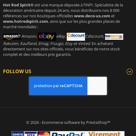
Hot Rod Spirit®
est une marque déposée à l’INPI. Spécialiste de la
décoration américaine depuis 24 ans, nous distribuons nos 8 000
références sur nos boutiques officielles
www.deco-us.com
et
www.hotrodspirit.com
, ainsi que sur les plus grandes places de
marché mondiales :
Amazon,
eBay,
Cdiscount,
Rakuten, Kaufland, Emag, Fruugo, Etsy et Vinted
. En achetant
directement sur nos sites officiels, vous bénéficiez de notre stock
complet et des meilleurs prix garantis.
FOLLOW US
© 2026 - Ecommerce software by PrestaShop™