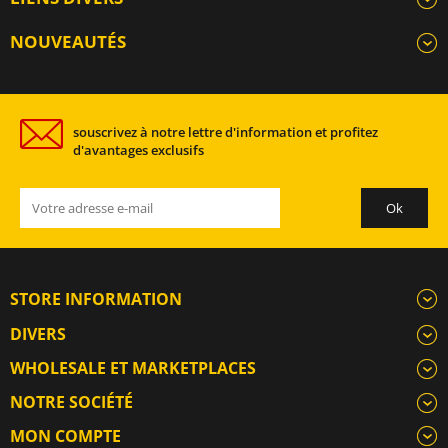
NOUVEAUTÉS
souscrivez à notre lettre d'information et profitez
d'avantages exclusifs
STORE INFORMATION
DIVERS
WHOLESALE ET MARKETPLACES
NOTRE SOCIÉTÉ
MON COMPTE