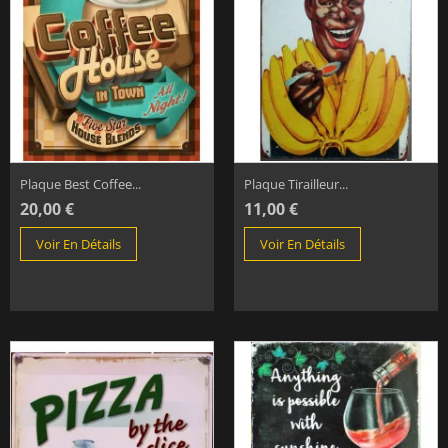
Plaque Best Coffee...
Plaque Tirailleur...
20,00 €
11,00 €
Voir En Détails
Voir En Détails