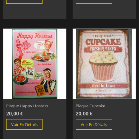
Plaque Happy Hostess...
Plaque Cupcake...
20,00 €
20,00 €
Voir En Détails
Voir En Détails