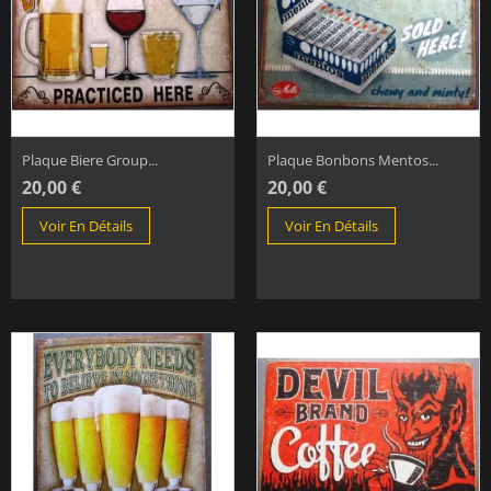
Plaque Biere Group...
Plaque Bonbons Mentos...
20,00 €
20,00 €
Voir En Détails
Voir En Détails