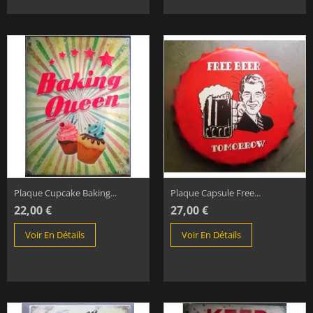
Plaque Cupcake Baking...
Plaque Capsule Free...
22,00 €
27,00 €
Voir En Détails
Voir En Détails