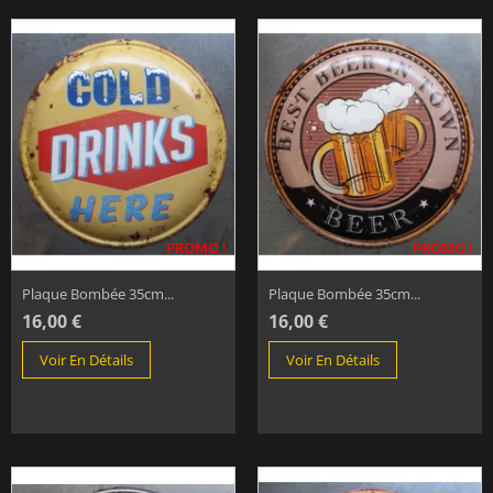
PROMO !
PROMO !
Plaque Bombée 35cm...
Plaque Bombée 35cm...
16,00 €
16,00 €
Voir En Détails
Voir En Détails