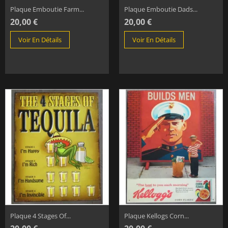
Plaque Emboutie Farm...
Plaque Emboutie Dads...
20,00 €
20,00 €
Voir En Détails
Voir En Détails
Plaque 4 Stages Of...
Plaque Kellogs Corn...