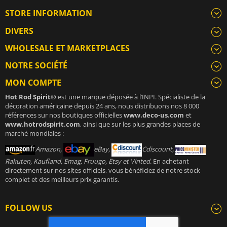
STORE INFORMATION
DIVERS
WHOLESALE ET MARKETPLACES
NOTRE SOCIÉTÉ
MON COMPTE
Hot Rod Spirit®
est une marque déposée à l’INPI. Spécialiste de la
décoration américaine depuis 24 ans, nous distribuons nos 8 000
références sur nos boutiques officielles
www.deco-us.com
et
www.hotrodspirit.com
, ainsi que sur les plus grandes places de
marché mondiales :
Amazon,
eBay,
Cdiscount,
Rakuten, Kaufland, Emag, Fruugo, Etsy et Vinted
. En achetant
directement sur nos sites officiels, vous bénéficiez de notre stock
complet et des meilleurs prix garantis.
FOLLOW US