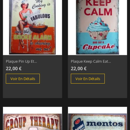
Plaque Pin Up Et...
Plaque Keep Calm Eat...
22,00 €
22,00 €
Voir En Détails
Voir En Détails