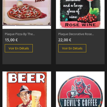
Plaque Pizza By The...
Plaque Decorative Rose...
15,00 €
22,00 €
Voir En Détails
Voir En Détails