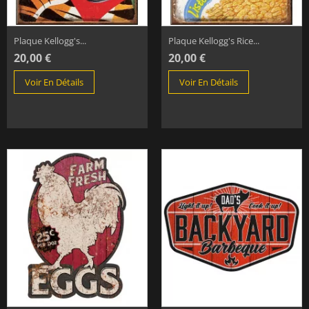
Plaque Kellogg's...
Plaque Kellogg's Rice...
20,00 €
20,00 €
Voir En Détails
Voir En Détails