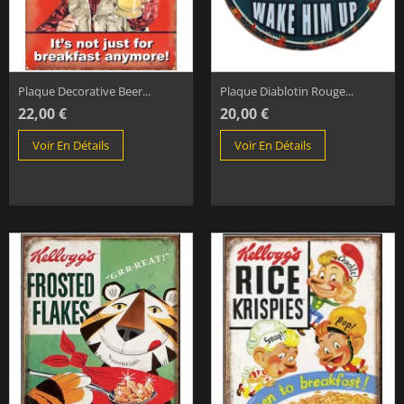
Plaque Decorative Beer...
Plaque Diablotin Rouge...
22,00 €
20,00 €
Voir En Détails
Voir En Détails