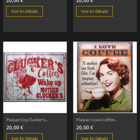
20,00 €
20,00 €
Voir En Détails
Voir En Détails
Plaque Coq Clucker's...
Plaque I Love Coffee...
20,00 €
20,00 €
Voir En Détails
Voir En Détails