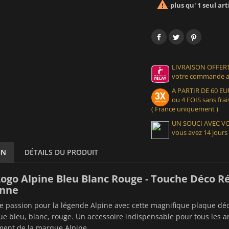

plus qu' 1 seul art
LIVRAISON OFFERT
votre commande at
A PARTIR DE 60 
ou 4 FOIS sans frais
( France uniquement )
UN SOUCI AVEC 
vous avez 14 jours
ON
DÉTAILS DU PRODUIT
ogo Alpine Bleu Blanc Rouge - Touche Déco R
nne
re passion pour la légende Alpine avec cette magnifique plaque déco
 bleu, blanc, rouge. Un accessoire indispensable pour tous les 
ment de la marque Alpine.