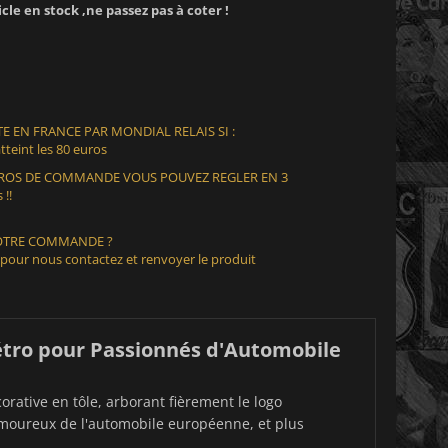
icle en stock ,ne passez pas à coter !
E EN FRANCE PAR MONDIAL RELAIS SI :
teint les 80 euros
EUROS DE COMMANDE VOUS POUVEZ REGLER EN 3
 !!
VOTRE COMMANDE ?
 pour nous contactez et renvoyer le produit
étro pour Passionnés d'Automobile
rative en tôle, arborant fièrement le logo
amoureux de l'automobile européenne, et plus