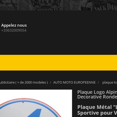
Appelez nous
+33632009054
blicitaire ( + de 2000 modeles )
AUTO MOTO EUROPEENNE
plaque lo
Plaque Logo Alpi
Decorative Rond
Plaque Métal "L
Sportive pour 