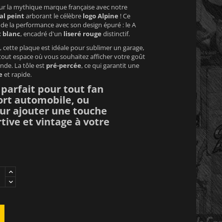
our la mythique marque française avec notre
al peint
arborant le célèbre
logo Alpine
! Ce
de la performance avec son design épuré : le A
t blanc
, encadré d'un
liseré rouge
distinctif.
, cette plaque est idéale pour sublimer un garage,
 tout espace où vous souhaitez afficher votre goût
nde. La tôle est
pré-percée
, ce qui garantit une
e
et rapide.
 parfait pour tout fan
ort automobile, ou
r ajouter une touche
tive et vintage à votre