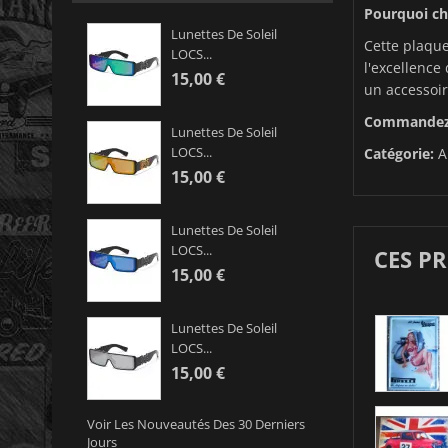
Pourquoi cho
Lunettes De Soleil
Cette plaque
LOCS...
l'excellence
15,00 €
un accessoir
Commandez d
Lunettes De Soleil
LOCS...
Catégorie:
A
15,00 €
Lunettes De Soleil
LOCS...
CES P
15,00 €
Lunettes De Soleil
LOCS...
15,00 €
Voir Les Nouveautés Des 30 Derniers
Jours