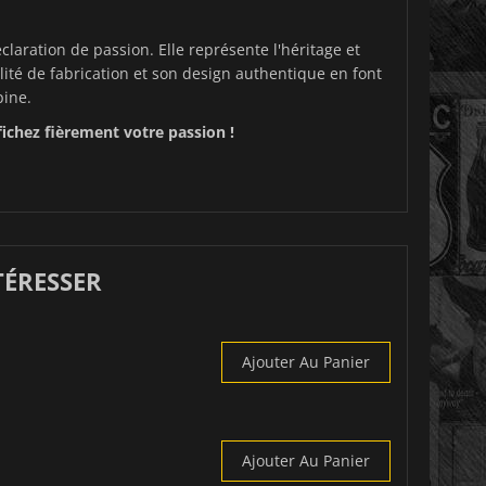
laration de passion. Elle représente l'héritage et
lité de fabrication et son design authentique en font
pine.
chez fièrement votre passion !
TÉRESSER
Ajouter Au Panier
Ajouter Au Panier