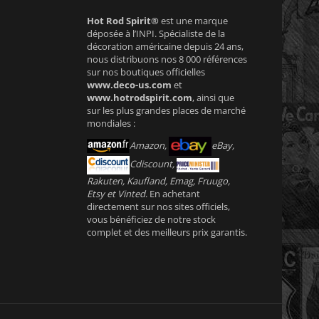
Hot Rod Spirit®
est une marque
déposée à l’INPI. Spécialiste de la
décoration américaine depuis 24 ans,
nous distribuons nos 8 000 références
sur nos boutiques officielles
www.deco-us.com
et
www.hotrodspirit.com
, ainsi que
sur les plus grandes places de marché
mondiales :
Amazon,
eBay,
Cdiscount,
Rakuten, Kaufland, Emag, Fruugo,
Etsy et Vinted
. En achetant
directement sur nos sites officiels,
vous bénéficiez de notre stock
complet et des meilleurs prix garantis.