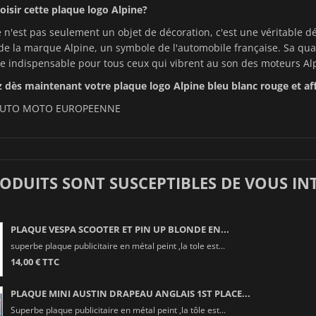
isir cette plaque logo Alpine?
 n'est pas seulement un objet de décoration, c'est une véritable déc
 de la marque Alpine, un symbole de l'automobile française. Sa qua
e indispensable pour tous ceux qui vibrent au son des moteurs Al
ès maintenant votre plaque logo Alpine bleu blanc rouge et affi
UTO MOTO EUROPEENNE
RODUITS SONT SUSCEPTIBLES DE VOUS IN
PLAQUE VESPA SCOOTER ET PIN UP BLONDE EN...
superbe plaque publicitaire en métal peint ,la tole est...
14,00 € TTC
PLAQUE MINI AUSTIN DRAPEAU ANGLAIS 1ST PLACE...
Superbe plaque publicitaire en métal peint ,la tôle est...