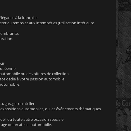
égance à la française.
ter au temps et aux intempéries (utilisation intérieure
ncombrante.
oration.
ur.
ropéenne.
 automobile ou de voitures de collection.
pace dédié à votre passion automobile.
 automobile.
, garage, ou atelier.
s expositions automobiles, ou les événements thématiques
oël, ou toute autre occasion spéciale.
rage ou un atelier automobile.