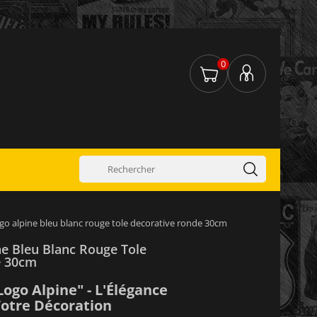
0
go alpine bleu blanc rouge tole decorative ronde 30cm
ne Bleu Blanc Rouge Tole
e 30cm
ogo Alpine" - L'Élégance
Votre Décoration