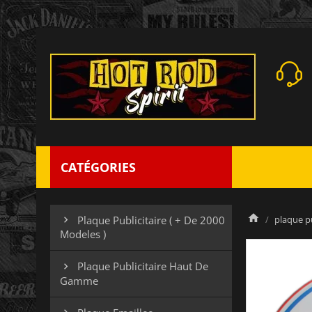
CATÉGORIES
plaque pu
Plaque Publicitaire ( + De 2000

Modeles )
Plaque Publicitaire Haut De

Gamme