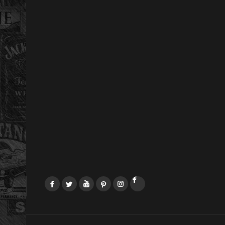
Facebook
Twitter
YouTube
Pinterest
Instagram
LinkedIn