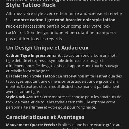
Style Tattoo Rock
Affirmez votre style avec cette montre audacieuse et rebelle
! La
montre cadran tigre rond bracelet noir style tattoo
rock
est l'accessoire parfait pour compléter votre look
rock'n'roll. Son design unique et percutant ne manquera
pas d'attirer tous les regards.
Un Design Unique et Audacieux
Cadran Tigre Impressionnant :
Le cadran rond arbore un motif
tigre détaillé et expressif, symbole de force, de courage et
d'indépendance. Ce design saisissant apporte une touche sauvage
et rebelle à votre poignet.
Bracelet Noir Style Tattoo :
Le bracelet noir imite l'esthétique des
tatouages, ajoutant une dimension artistique et underground à la
montre. Sa texture et son motif distinctifs se marient parfaitement
avec le cadran tigre.
Style Rock Assuré :
Cette montre est conçue pour les amateurs de
rock, de métal et de tous les styles alternatifs. Elle exprime votre
personnalité affirmée et votre goût pour l'originalité.
Caractéristiques et Avantages
Mouvement Quartz Précis :
Profitez d'une heure exacte grâce au