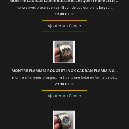
MONTRE CADRAN CARRÉ BULLDOG CASQUETTE BRACELET...
montre avec bracelet en simili cuir de couleur blanc largeur...
19,00 € TTC
Ajouter Au Panier
MONTRE FLAMMES ROUGE ET INOX CADRAN FLAMMING...
montre à flammes oranges, livré dans une boite en forme de dé...
29,90 € TTC
Ajouter Au Panier