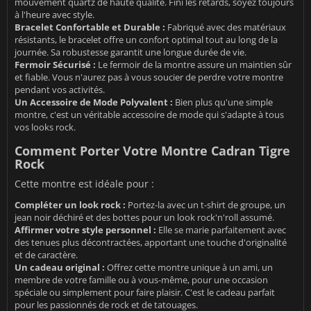
mouvement quartz de haute qualité. Fini les retards, soyez toujours
à l'heure avec style.
Bracelet Confortable et Durable :
Fabriqué avec des matériaux
résistants, le bracelet offre un confort optimal tout au long de la
journée. Sa robustesse garantit une longue durée de vie.
Fermoir Sécurisé :
Le fermoir de la montre assure un maintien sûr
et fiable. Vous n'aurez pas à vous soucier de perdre votre montre
pendant vos activités.
Un Accessoire de Mode Polyvalent :
Bien plus qu'une simple
montre, c'est un véritable accessoire de mode qui s'adapte à tous
vos looks rock.
Comment Porter Votre Montre Cadran Tigre
Rock
Cette montre est idéale pour :
Compléter un look rock :
Portez-la avec un t-shirt de groupe, un
jean noir déchiré et des bottes pour un look rock'n'roll assumé.
Affirmer votre style personnel :
Elle se marie parfaitement avec
des tenues plus décontractées, apportant une touche d'originalité
et de caractère.
Un cadeau original :
Offrez cette montre unique à un ami, un
membre de votre famille ou à vous-même, pour une occasion
spéciale ou simplement pour faire plaisir. C'est le cadeau parfait
pour les passionnés de rock et de tatouages.