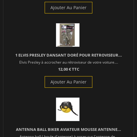
Ajouter Au Panier
1 ELVIS PRESLEY DANSANT DORÉ POUR RETROVISEUR...
Elvis Presley à accrocher au rétroviseur de votre voiture....
12,00 € TTC
Ajouter Au Panier
ANTENNA BALL BIKER AVIATEUR MOUSSE ANTENNE...
Antenna ball ( boule d'antenne) à poser sur l'antenne de...