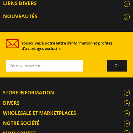
LIENS DIVERS
NOUVEAUTÉS
souscrivez à notre lettre d'information et profitez
d'avantages exclusifs
STORE INFORMATION
DIVERS
WHOLESALE ET MARKETPLACES
NOTRE SOCIÉTÉ