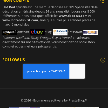
MON COMPTE
Hot Rod Spirit®
est une marque déposée à l’INPI. Spécialiste de la
décoration américaine depuis 24 ans, nous distribuons nos 8 000
références sur nos boutiques officielles
www.deco-us.com
et
www.hotrodspirit.com
, ainsi que sur les plus grandes places de
marché mondiales :
Amazon,
eBay,
Cdiscount,
Rakuten, Kaufland, Emag, Fruugo, Etsy et Vinted
. En achetant
directement sur nos sites officiels, vous bénéficiez de notre stock
complet et des meilleurs prix garantis.
FOLLOW US
© 2026 - Ecommerce software by PrestaShop™