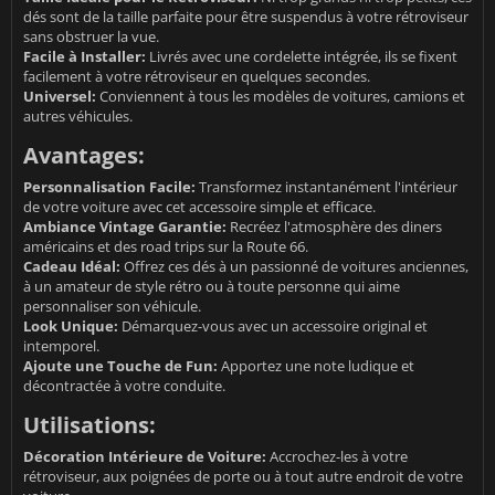
dés sont de la taille parfaite pour être suspendus à votre rétroviseur
sans obstruer la vue.
Facile à Installer:
Livrés avec une cordelette intégrée, ils se fixent
facilement à votre rétroviseur en quelques secondes.
Universel:
Conviennent à tous les modèles de voitures, camions et
autres véhicules.
Avantages:
Personnalisation Facile:
Transformez instantanément l'intérieur
de votre voiture avec cet accessoire simple et efficace.
Ambiance Vintage Garantie:
Recréez l'atmosphère des diners
américains et des road trips sur la Route 66.
Cadeau Idéal:
Offrez ces dés à un passionné de voitures anciennes,
à un amateur de style rétro ou à toute personne qui aime
personnaliser son véhicule.
Look Unique:
Démarquez-vous avec un accessoire original et
intemporel.
Ajoute une Touche de Fun:
Apportez une note ludique et
décontractée à votre conduite.
Utilisations:
Décoration Intérieure de Voiture:
Accrochez-les à votre
rétroviseur, aux poignées de porte ou à tout autre endroit de votre