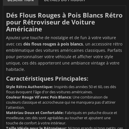
Dés Flous Rouges à Pois Blancs Rétro
pour Rétroviseur de Voiture
Américaine
Ajoutez une touche de nostalgie et de fun à votre voiture
avec ces
dés flous rouges à pois blancs
, un accessoire rétro
emblématique des voitures américaines classiques. Parfaits
pour personnaliser votre véhicule et afficher votre style
unique, ces dés apporteront une ambiance vintage à votre
habitacle.
Caractéristiques Principales:
Style Rétro Authentique:
Inspirés des années 50 et 60, ces dés
flous évoquent l'âge d'or des voitures américaines.
Couleur Rouge Vif avec Pois Blancs:
Une combinaison de
couleurs classique et accrocheuse qui ne manquera pas d'attirer
l'attention.
Matériau Doux et Confortable:
Fabriqués en peluche douce et
moelleuse, ces dés sont agréables au toucher et ajoutent une
touche de confort à votre intérieur.
Taille Idéale pour le Rétroviseur:
Ni trop grands ni trop petits, ces