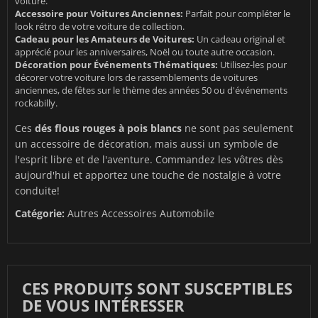
voiture.
Accessoire pour Voitures Anciennes:
Parfait pour compléter le
look rétro de votre voiture de collection.
Cadeau pour les Amateurs de Voitures:
Un cadeau original et
apprécié pour les anniversaires, Noël ou toute autre occasion.
Décoration pour Événements Thématiques:
Utilisez-les pour
décorer votre voiture lors de rassemblements de voitures
anciennes, de fêtes sur le thème des années 50 ou d'événements
rockabilly.
Ces
dés flous rouges à pois blancs
ne sont pas seulement
un accessoire de décoration, mais aussi un symbole de
l'esprit libre et de l'aventure. Commandez les vôtres dès
aujourd'hui et apportez une touche de nostalgie à votre
conduite!
Catégorie:
Autres Accessoires Automobile
CES PRODUITS SONT SUSCEPTIBLES
DE VOUS INTÉRESSER