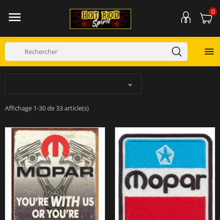
0



Affichage 1-30 de 33 article(s)