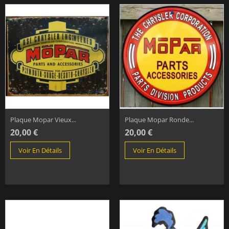
Plaque Mopar Vieux...
Plaque Mopar Ronde...
20,00 €
20,00 €
Voir En Détails
Voir En Détails