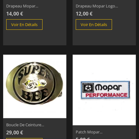
Drapeau Mopar...
Drapeau Mopar Logo...
14,00 €
12,00 €
Voir En Détails
Voir En Détails
Boucle De Ceinture...
29,00 €
Patch Mopar...