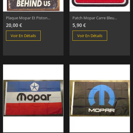
Plaque Mopar Et Piston...
Patch Mopar Carre Bleu...
20,00 €
5,90 €
Voir En Détails
Voir En Détails