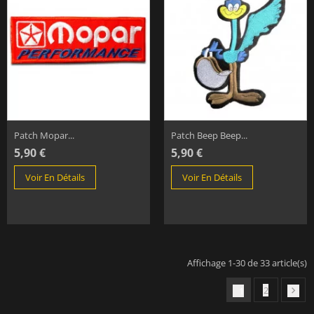
Patch Mopar...
Patch Beep Beep...
5,90 €
5,90 €
Voir En Détails
Voir En Détails
Affichage 1-30 de 33 article(s)
2
1
