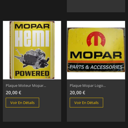
Plaque Moteur Mopar...
Plaque Mopar Logo...
20,00 €
20,00 €
Voir En Détails
Voir En Détails