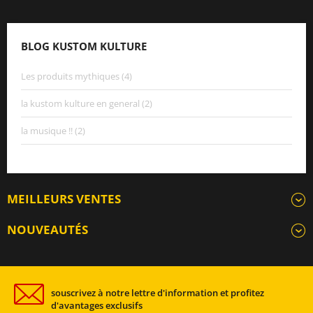
BLOG KUSTOM KULTURE
Les produits mythiques (4)
la kustom kulture en general (2)
la musique !! (2)
MEILLEURS VENTES
NOUVEAUTÉS
souscrivez à notre lettre d'information et profitez
d'avantages exclusifs