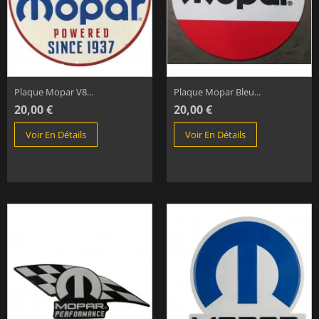
Plaque Mopar V8...
Plaque Mopar Bleu...
20,00 €
20,00 €
Voir En Détails
Voir En Détails