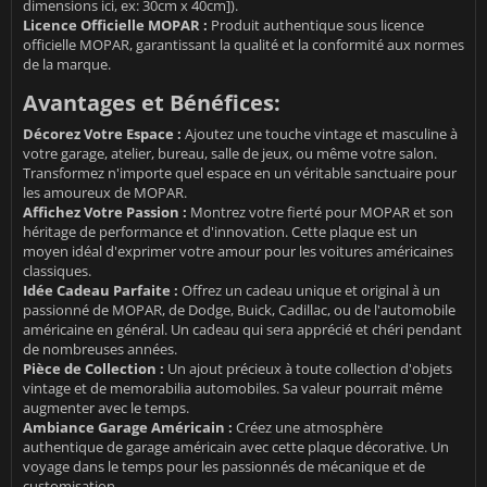
dimensions ici, ex: 30cm x 40cm]).
Licence Officielle MOPAR :
Produit authentique sous licence
officielle MOPAR, garantissant la qualité et la conformité aux normes
de la marque.
Avantages et Bénéfices:
Décorez Votre Espace :
Ajoutez une touche vintage et masculine à
votre garage, atelier, bureau, salle de jeux, ou même votre salon.
Transformez n'importe quel espace en un véritable sanctuaire pour
les amoureux de MOPAR.
Affichez Votre Passion :
Montrez votre fierté pour MOPAR et son
héritage de performance et d'innovation. Cette plaque est un
moyen idéal d'exprimer votre amour pour les voitures américaines
classiques.
Idée Cadeau Parfaite :
Offrez un cadeau unique et original à un
passionné de MOPAR, de Dodge, Buick, Cadillac, ou de l'automobile
américaine en général. Un cadeau qui sera apprécié et chéri pendant
de nombreuses années.
Pièce de Collection :
Un ajout précieux à toute collection d'objets
vintage et de memorabilia automobiles. Sa valeur pourrait même
augmenter avec le temps.
Ambiance Garage Américain :
Créez une atmosphère
authentique de garage américain avec cette plaque décorative. Un
voyage dans le temps pour les passionnés de mécanique et de
customisation.