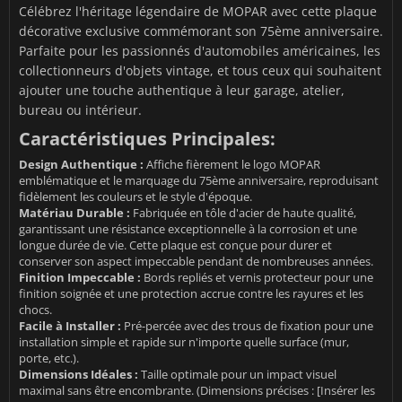
Célébrez l'héritage légendaire de MOPAR avec cette plaque
décorative exclusive commémorant son 75ème anniversaire.
Parfaite pour les passionnés d'automobiles américaines, les
collectionneurs d'objets vintage, et tous ceux qui souhaitent
ajouter une touche authentique à leur garage, atelier,
bureau ou intérieur.
Caractéristiques Principales:
Design Authentique :
Affiche fièrement le logo MOPAR
emblématique et le marquage du 75ème anniversaire, reproduisant
fidèlement les couleurs et le style d'époque.
Matériau Durable :
Fabriquée en tôle d'acier de haute qualité,
garantissant une résistance exceptionnelle à la corrosion et une
longue durée de vie. Cette plaque est conçue pour durer et
conserver son aspect impeccable pendant de nombreuses années.
Finition Impeccable :
Bords repliés et vernis protecteur pour une
finition soignée et une protection accrue contre les rayures et les
chocs.
Facile à Installer :
Pré-percée avec des trous de fixation pour une
installation simple et rapide sur n'importe quelle surface (mur,
porte, etc.).
Dimensions Idéales :
Taille optimale pour un impact visuel
maximal sans être encombrante. (Dimensions précises : [Insérer les