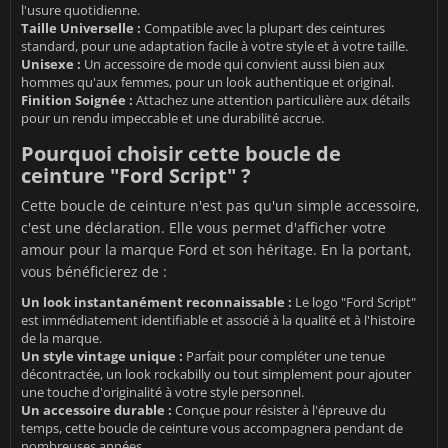
l'usure quotidienne.
Taille Universelle :
Compatible avec la plupart des ceintures
standard, pour une adaptation facile à votre style et à votre taille.
Unisexe :
Un accessoire de mode qui convient aussi bien aux
hommes qu'aux femmes, pour un look authentique et original.
Finition Soignée :
Attachez une attention particulière aux détails
pour un rendu impeccable et une durabilité accrue.
Pourquoi choisir cette boucle de
ceinture "Ford Script" ?
Cette boucle de ceinture n'est pas qu'un simple accessoire,
c'est une déclaration. Elle vous permet d'afficher votre
amour pour la marque Ford et son héritage. En la portant,
vous bénéficierez de :
Un look instantanément reconnaissable :
Le logo "Ford Script"
est immédiatement identifiable et associé à la qualité et à l'histoire
de la marque.
Un style vintage unique :
Parfait pour compléter une tenue
décontractée, un look rockabilly ou tout simplement pour ajouter
une touche d'originalité à votre style personnel.
Un accessoire durable :
Conçue pour résister à l'épreuve du
temps, cette boucle de ceinture vous accompagnera pendant de
nombreuses années.