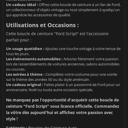
Un cadeau idéal :
Offrez cette boucle de ceinture à un fan de Ford,
un collectionneur d'objets vintage ou tout simplement à quelqu'un
qui apprécie les accessoires de qualité.
Utilisations et Occasions :
Cette boucle de ceinture "Ford Script" est l'accessoire
parfait pour :
Un usage quotidien :
Ajoutez une touche vintage à votre tenue de
tous les jours.
Les événements automobiles :
Arborez fièrement votre passion
lors de rassemblements de voitures anciennes, salons automobiles
ou courses.
Les soirées à thème :
Complétez votre costume pour une soirée
sur le thème des années 50 ou du style américain.
Un cadeau original :
Faites plaisir à un passionné de Ford pour un
anniversaire, Noël ou toute autre occasion spéciale.
Ne manquez pas l'opportunité d'acquérir cette boucle de
ceinture "Ford Script" sous licence officielle. Commandez
la vôtre dès aujourd'hui et affichez votre passion avec
style !
Catégorie :
Boucles de Ceinture Auto