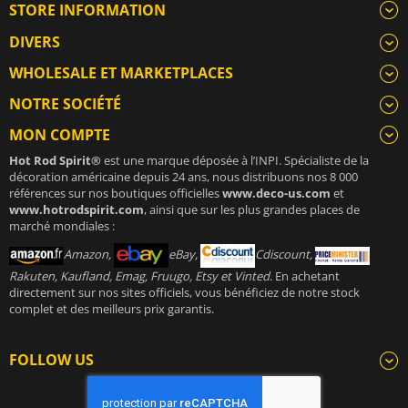
STORE INFORMATION
DIVERS
WHOLESALE ET MARKETPLACES
NOTRE SOCIÉTÉ
MON COMPTE
Hot Rod Spirit®
est une marque déposée à l’INPI. Spécialiste de la
décoration américaine depuis 24 ans, nous distribuons nos 8 000
références sur nos boutiques officielles
www.deco-us.com
et
www.hotrodspirit.com
, ainsi que sur les plus grandes places de
marché mondiales :
Amazon,
eBay,
Cdiscount,
Rakuten, Kaufland, Emag, Fruugo, Etsy et Vinted
. En achetant
directement sur nos sites officiels, vous bénéficiez de notre stock
complet et des meilleurs prix garantis.
FOLLOW US