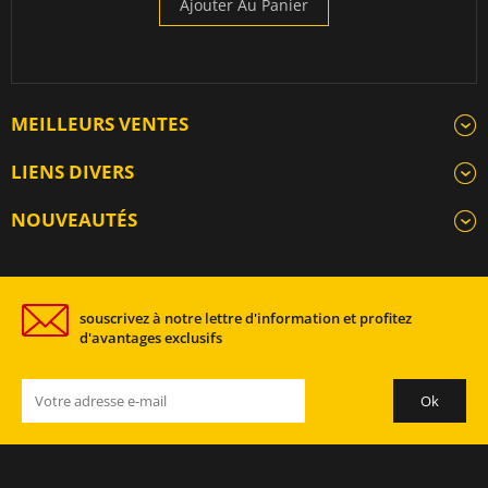
Ajouter Au Panier
MEILLEURS VENTES
LIENS DIVERS
NOUVEAUTÉS
souscrivez à notre lettre d'information et profitez
d'avantages exclusifs