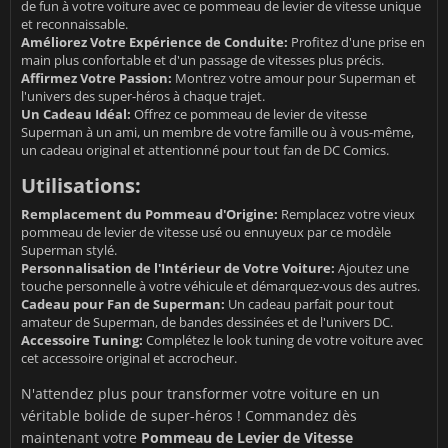
de fun à votre voiture avec ce pommeau de levier de vitesse unique
et reconnaissable.
Améliorez Votre Expérience de Conduite:
Profitez d'une prise en
main plus confortable et d'un passage de vitesses plus précis.
Affirmez Votre Passion:
Montrez votre amour pour Superman et
l'univers des super-héros à chaque trajet.
Un Cadeau Idéal:
Offrez ce pommeau de levier de vitesse
Superman à un ami, un membre de votre famille ou à vous-même,
un cadeau original et attentionné pour tout fan de DC Comics.
Utilisations:
Remplacement du Pommeau d'Origine:
Remplacez votre vieux
pommeau de levier de vitesse usé ou ennuyeux par ce modèle
Superman stylé.
Personnalisation de l'Intérieur de Votre Voiture:
Ajoutez une
touche personnelle à votre véhicule et démarquez-vous des autres.
Cadeau pour Fan de Superman:
Un cadeau parfait pour tout
amateur de Superman, de bandes dessinées et de l'univers DC.
Accessoire Tuning:
Complétez le look tuning de votre voiture avec
cet accessoire original et accrocheur.
N'attendez plus pour transformer votre voiture en un
véritable bolide de super-héros ! Commandez dès
maintenant votre
Pommeau de Levier de Vitesse