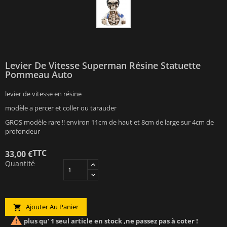
Levier De Vitesse Superman Résine Statuette
Pommeau Auto
levier de vitesse en résine
modèle a percer et coller ou tarauder
GROS modèle rare !! environ 11cm de haut et 8cm de large sur 4cm de
profondeur
TTC
33,00 €
Quantité
Ajouter Au Panier


plus qu' 1 seul article en stock ,ne passez pas à coter !