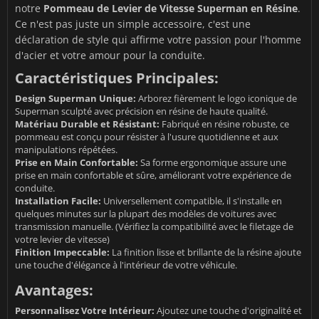
notre
Pommeau de Levier de Vitesse Superman en Résine
.
Ce n'est pas juste un simple accessoire, c'est une
déclaration de style qui affirme votre passion pour l'homme
d'acier et votre amour pour la conduite.
Caractéristiques Principales:
Design Superman Unique:
Arborez fièrement le logo iconique de
Superman sculpté avec précision en résine de haute qualité.
Matériau Durable et Résistant:
Fabriqué en résine robuste, ce
pommeau est conçu pour résister à l'usure quotidienne et aux
manipulations répétées.
Prise en Main Confortable:
Sa forme ergonomique assure une
prise en main confortable et sûre, améliorant votre expérience de
conduite.
Installation Facile:
Universellement compatible, il s'installe en
quelques minutes sur la plupart des modèles de voitures avec
transmission manuelle. (Vérifiez la compatibilité avec le filetage de
votre levier de vitesse)
Finition Impeccable:
La finition lisse et brillante de la résine ajoute
une touche d'élégance à l'intérieur de votre véhicule.
Avantages:
Personnalisez Votre Intérieur:
Ajoutez une touche d'originalité et