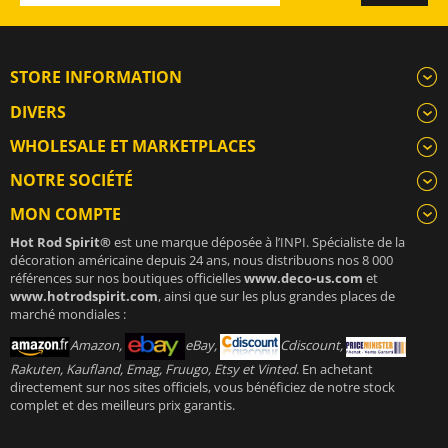
STORE INFORMATION
DIVERS
WHOLESALE ET MARKETPLACES
NOTRE SOCIÉTÉ
MON COMPTE
Hot Rod Spirit®
est une marque déposée à l’INPI. Spécialiste de la
décoration américaine depuis 24 ans, nous distribuons nos 8 000
références sur nos boutiques officielles
www.deco-us.com
et
www.hotrodspirit.com
, ainsi que sur les plus grandes places de
marché mondiales :
Amazon,
eBay,
Cdiscount,
Rakuten, Kaufland, Emag, Fruugo, Etsy et Vinted
. En achetant
directement sur nos sites officiels, vous bénéficiez de notre stock
complet et des meilleurs prix garantis.