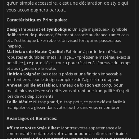
qu'un simple accessoire, c'est une déclaration de style qui
vous accompagnera partout.
Caractéristiques Principales:
Design Imposant et Symbolique:
Un aigle majestueux, symbole
de liberté et de puissance, fièrement associé au drapeau américain
et à l'esthétique biker rebelle. Un visuel fort qui ne passera pas
inaperçu.
Matériaux de Haute Qualité:
Fabriqué à partir de matériaux
robustes et durables (métal, alliage… - *préciser le matériau exact si
possible*), ce porte-clé est conçu pour résister à l'épreuve du temps
et aux rigueurs de la route.
Finition Soignée:
Des détails précis et une finition impeccable
mettent en valeur le design complexe de l'aigle et du drapeau.
Anneau Solide et Fiable:
L'anneau de fixation est conçu pour
maintenir vos clés en sécurité, vous offrant une tranquillité d'esprit
lors de vos déplacements.
Taille Idéale:
Ni trop grand, ni trop petit, ce porte-clé est facile à
manipuler et à glisser dans votre poche sans vous encombrer.
Avantages et Bénéfices:
Affirmez Votre Style Biker:
Montrez votre appartenance à la
communauté motarde et votre amour pour la culture américaine.