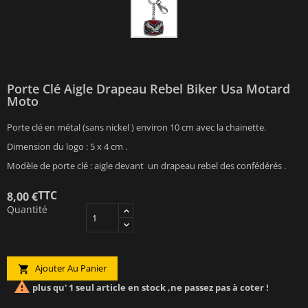
Porte Clé Aigle Drapeau Rebel Biker Usa Motard
Moto
Porte clé en métal (sans nickel ) environ 10 cm avec la chainette.
Dimension du logo : 5 x 4 cm .
Modèle de porte clé : aigle devant un drapeau rebel des confédérés .
TTC
8,00 €
Quantité
Ajouter Au Panier


plus qu' 1 seul article en stock ,ne passez pas à coter !