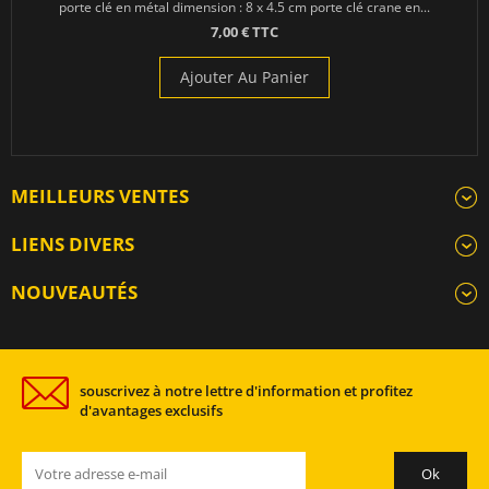
porte clé en métal dimension : 8 x 4.5 cm porte clé crane en...
7,00 € TTC
Ajouter Au Panier
MEILLEURS VENTES
LIENS DIVERS
NOUVEAUTÉS
souscrivez à notre lettre d'information et profitez
d'avantages exclusifs