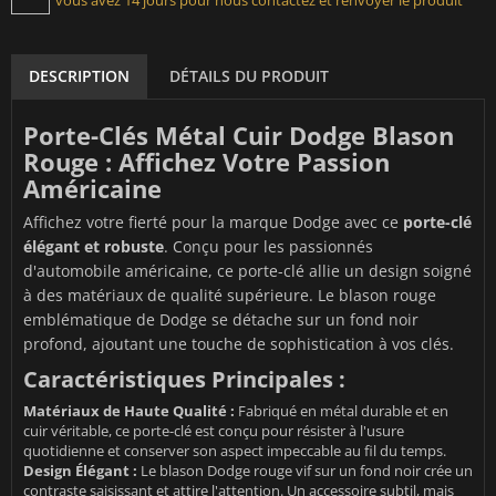
vous avez 14 jours pour nous contactez et renvoyer le produit
DESCRIPTION
DÉTAILS DU PRODUIT
Porte-Clés Métal Cuir Dodge Blason
Rouge : Affichez Votre Passion
Américaine
Affichez votre fierté pour la marque Dodge avec ce
porte-clé
élégant et robuste
. Conçu pour les passionnés
d'automobile américaine, ce porte-clé allie un design soigné
à des matériaux de qualité supérieure. Le blason rouge
emblématique de Dodge se détache sur un fond noir
profond, ajoutant une touche de sophistication à vos clés.
Caractéristiques Principales :
Matériaux de Haute Qualité :
Fabriqué en métal durable et en
cuir véritable, ce porte-clé est conçu pour résister à l'usure
quotidienne et conserver son aspect impeccable au fil du temps.
Design Élégant :
Le blason Dodge rouge vif sur un fond noir crée un
contraste saisissant et attire l'attention. Un accessoire subtil, mais