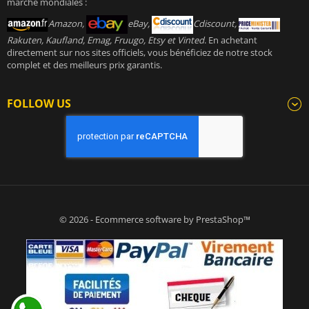
marché mondiales :
Amazon,
eBay,
Cdiscount,
Rakuten, Kaufland, Emag, Fruugo, Etsy et Vinted
. En achetant
directement sur nos sites officiels, vous bénéficiez de notre stock
complet et des meilleurs prix garantis.
FOLLOW US
© 2026 - Ecommerce software by PrestaShop™