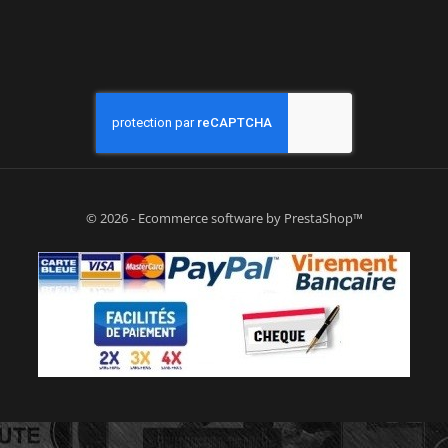
© 2026 - Ecommerce software by PrestaShop™