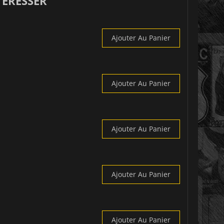
TÉRESSER
Ajouter Au Panier
Ajouter Au Panier
Ajouter Au Panier
Ajouter Au Panier
Ajouter Au Panier