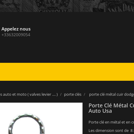
Appelez nous
+33632009054
 auto et moto ( valves levier .... )
porte clés
porte clé métal cuir dodg
Porte Clé Métal 
Auto Usa
Porte clé en métal et en 
Les dimension sont de 8 x