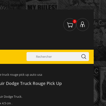
0
e truck rouge pick up auto usa
Cuir Dodge Truck Rouge Pick Up
cuir Dodge Truck.
 4.5 cm .