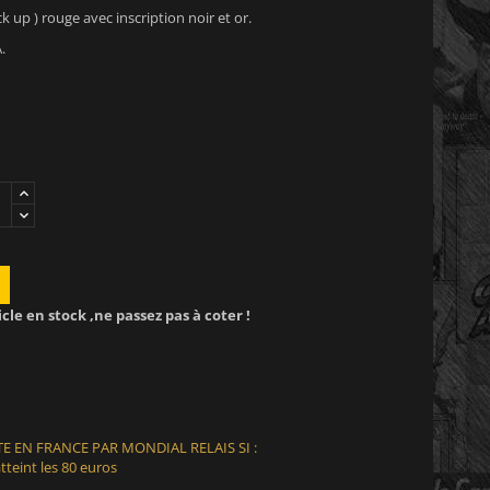
k up ) rouge avec inscription noir et or.
.
icle en stock ,ne passez pas à coter !
E EN FRANCE PAR MONDIAL RELAIS SI :
teint les 80 euros