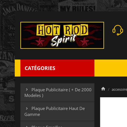
CATÉGORIES
accesoires
Plaque Publicitaire ( + De 2000

Modeles )
Plaque Publicitaire Haut De

Gamme