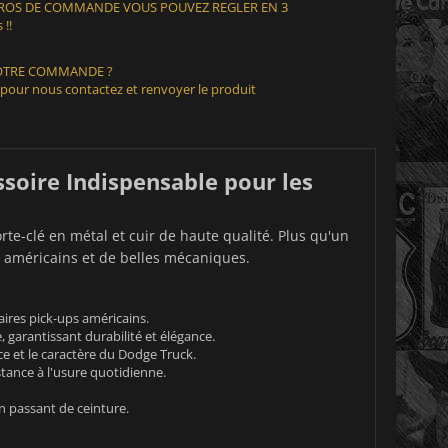
EUROS DE COMMANDE VOUS POUVEZ REGLER EN 3
 !!
VOTRE COMMANDE ?
 pour nous contactez et renvoyer le produit
ssoire Indispensable pour les
te-clé en métal et cuir de haute qualité. Plus qu'un
s américains et de belles mécaniques.
ires pick-ups américains.
 garantissant durabilité et élégance.
ce et le caractère du Dodge Truck.
tance à l'usure quotidienne.
un passant de ceinture.