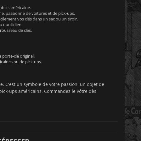
obile américaine.
e, passionné de voitures et de pick-ups.
cilement vos clés dans un sac ou un tiroir.
u quotidien.
rousseau de clés.
 porte-clé original.
caines ou de pick-ups.
e. C'est un symbole de votre passion, un objet de
 pick-ups américains. Commandez le vôtre dès