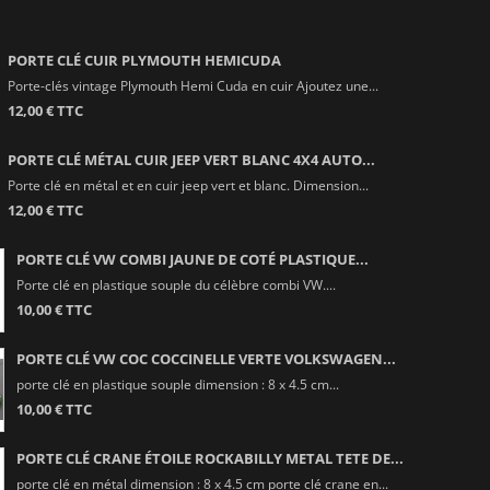
PORTE CLÉ CUIR PLYMOUTH HEMICUDA
Porte-clés vintage Plymouth Hemi Cuda en cuir Ajoutez une...
12,00 € TTC
PORTE CLÉ MÉTAL CUIR JEEP VERT BLANC 4X4 AUTO...
Porte clé en métal et en cuir jeep vert et blanc. Dimension...
12,00 € TTC
PORTE CLÉ VW COMBI JAUNE DE COTÉ PLASTIQUE...
Porte clé en plastique souple du célèbre combi VW....
10,00 € TTC
PORTE CLÉ VW COC COCCINELLE VERTE VOLKSWAGEN...
porte clé en plastique souple dimension : 8 x 4.5 cm...
10,00 € TTC
PORTE CLÉ CRANE ÉTOILE ROCKABILLY METAL TETE DE...
porte clé en métal dimension : 8 x 4.5 cm porte clé crane en...