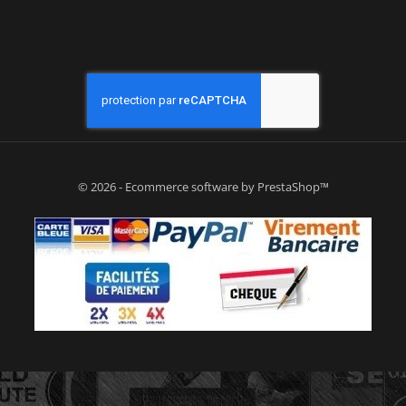
© 2026 - Ecommerce software by PrestaShop™