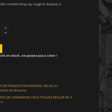
olet corvette sting ray rouge et drapeau à
icle en stock ,ne passez pas à coter !
E EN FRANCE PAR MONDIAL RELAIS SI :
teint les 80 euros
EUROS DE COMMANDE VOUS POUVEZ REGLER EN 3
 !!