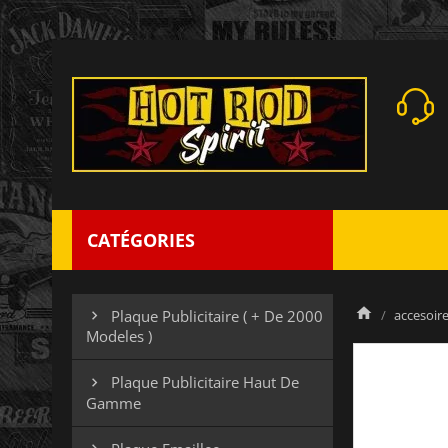
CATÉGORIES
accesoires
Plaque Publicitaire ( + De 2000

Modeles )
Plaque Publicitaire Haut De

Gamme