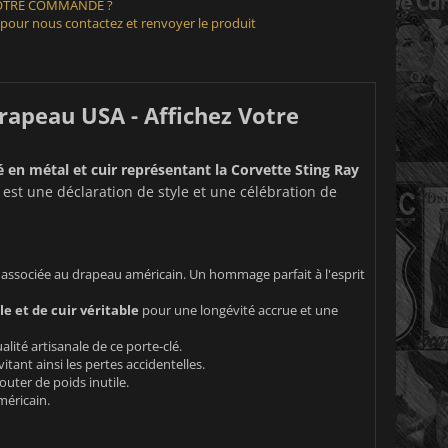
VOTRE COMMANDE ?
 pour nous contactez et renvoyer le produit
rapeau USA - Affichez Votre
é en métal et cuir représentant la Corvette Sting Ray
 est une déclaration de style et une célébration de
associée au drapeau américain. Un hommage parfait à l'esprit
e et de cuir véritable
pour une longévité accrue et une
lité artisanale de ce porte-clé.
tant ainsi les pertes accidentelles.
outer de poids inutile.
méricain.