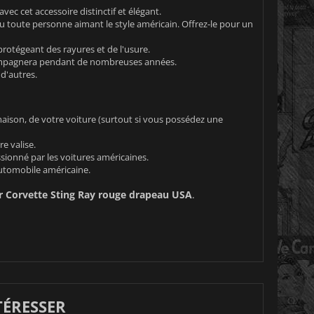
vec cet accessoire distinctif et élégant.
u toute personne aimant le style américain. Offrez-le pour un
protégeant des rayures et de l'usure.
compagnera pendant de nombreuses années.
d'autres.
maison, de votre voiture (surtout si vous possédez une
e valise.
sionné par les voitures américaines.
 automobile américaine.
ir Corvette Sting Ray rouge drapeau USA
.
TÉRESSER