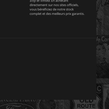
Etsy et Vinted
. En achetant
directement sur nos sites officiels,
vous bénéficiez de notre stock
complet et des meilleurs prix garantis.