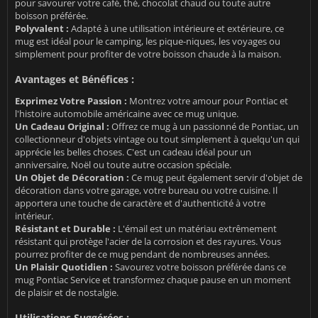
pour savourer votre café, thé, chocolat chaud ou toute autre
boisson préférée.
Polyvalent :
Adapté à une utilisation intérieure et extérieure, ce
mug est idéal pour le camping, les pique-niques, les voyages ou
simplement pour profiter de votre boisson chaude à la maison.
Avantages et Bénéfices :
Exprimez Votre Passion :
Montrez votre amour pour Pontiac et
l'histoire automobile américaine avec ce mug unique.
Un Cadeau Original :
Offrez ce mug à un passionné de Pontiac, un
collectionneur d'objets vintage ou tout simplement à quelqu'un qui
apprécie les belles choses. C'est un cadeau idéal pour un
anniversaire, Noël ou toute autre occasion spéciale.
Un Objet de Décoration :
Ce mug peut également servir d'objet de
décoration dans votre garage, votre bureau ou votre cuisine. Il
apportera une touche de caractère et d'authenticité à votre
intérieur.
Résistant et Durable :
L'émail est un matériau extrêmement
résistant qui protège l'acier de la corrosion et des rayures. Vous
pourrez profiter de ce mug pendant de nombreuses années.
Un Plaisir Quotidien :
Savourez votre boisson préférée dans ce
mug Pontiac Service et transformez chaque pause en un moment
de plaisir et de nostalgie.
Utilisations Suggérées :