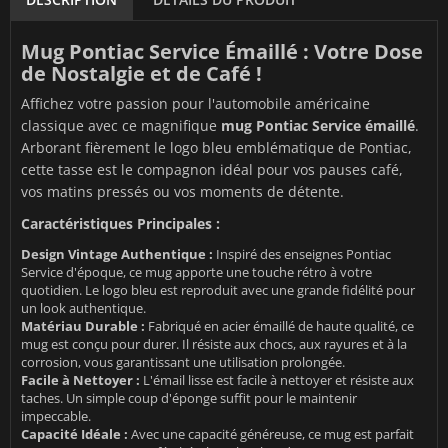
Mug Pontiac Service Émaillé : Votre Dose
de Nostalgie et de Café !
Affichez votre passion pour l'automobile américaine
classique avec ce magnifique
mug Pontiac Service émaillé
.
Arborant fièrement le logo bleu emblématique de Pontiac,
cette tasse est le compagnon idéal pour vos pauses café,
vos matins pressés ou vos moments de détente.
Caractéristiques Principales :
Design Vintage Authentique :
Inspiré des enseignes Pontiac
Service d'époque, ce mug apporte une touche rétro à votre
quotidien. Le logo bleu est reproduit avec une grande fidélité pour
un look authentique.
Matériau Durable :
Fabriqué en acier émaillé de haute qualité, ce
mug est conçu pour durer. Il résiste aux chocs, aux rayures et à la
corrosion, vous garantissant une utilisation prolongée.
Facile à Nettoyer :
L'émail lisse est facile à nettoyer et résiste aux
taches. Un simple coup d'éponge suffit pour le maintenir
impeccable.
Capacité Idéale :
Avec une capacité généreuse, ce mug est parfait