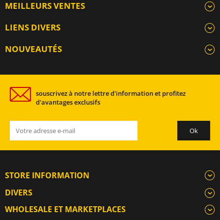
MEILLEURS VENTES
LIENS DIVERS
NOUVEAUTÉS
souscrivez à notre lettre d'information et profitez
d'avantages exclusifs
STORE INFORMATION
DIVERS
WHOLESALE ET MARKETPLACES