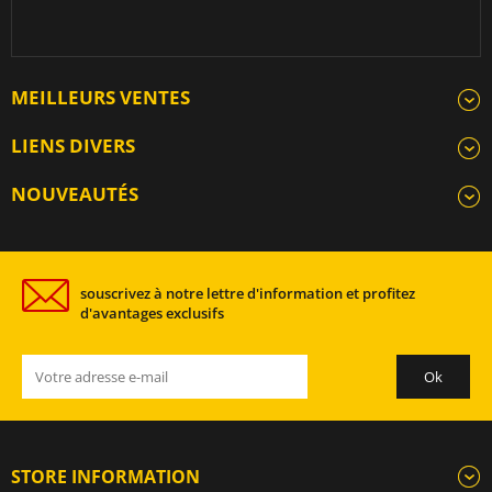
MEILLEURS VENTES
LIENS DIVERS
NOUVEAUTÉS
souscrivez à notre lettre d'information et profitez
d'avantages exclusifs
STORE INFORMATION