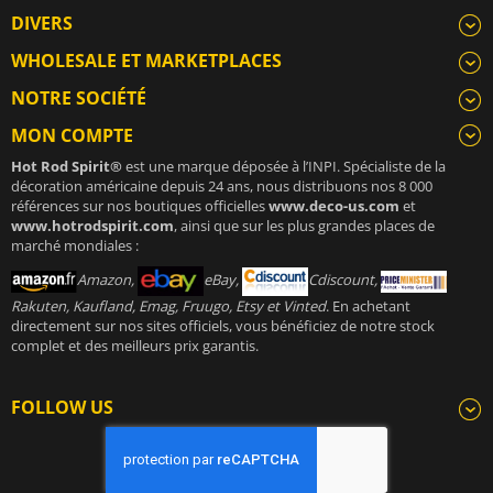
DIVERS
WHOLESALE ET MARKETPLACES
NOTRE SOCIÉTÉ
MON COMPTE
Hot Rod Spirit®
est une marque déposée à l’INPI. Spécialiste de la
décoration américaine depuis 24 ans, nous distribuons nos 8 000
références sur nos boutiques officielles
www.deco-us.com
et
www.hotrodspirit.com
, ainsi que sur les plus grandes places de
marché mondiales :
Amazon,
eBay,
Cdiscount,
Rakuten, Kaufland, Emag, Fruugo, Etsy et Vinted
. En achetant
directement sur nos sites officiels, vous bénéficiez de notre stock
complet et des meilleurs prix garantis.
FOLLOW US