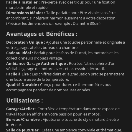
Facile à Installer :
Pré-percé avec des trous pour une fixation
murale simple et rapide.
Dimensions Idéales :
Taille parfaite pour être visible sans être
encombrant, s'intégrant harmonieusement à votre décoration.
(Préciser les dimensions ici : exemple : Diamètre 30cm)
Avantages et Bénéfices :
Décoration Unique :
Ajoutez une touche personnelle et originale à
votre garage, atelier, bureau ou chambre.
Cadeau Idéal :
Parfait pour les fans de Ducati, les motards et les
collectionneurs d'objets vintage.
Ambiance Garage Authentique :
Recréez l'atmosphère d'un
véritable garage de motard avec cet accessoire décoratif.
Facile à Lire :
Les chiffres clairs et la graduation précise permettent
une lecture aisée de la température.
Qualité Durable :
Conçu pour durer, ce thermomètre vous
accompagnera pendant de nombreuses années.
Utilisations :
Garage/Atelier :
Contrôlez la température dans votre espace de
travail tout en affichant votre passion pour les motos.
Bureau/Chambre :
Ajoutez une touche de style motard à votre
intérieur.
Salle de Jeux/Bar :
Créez une ambiance conviviale et thématique.