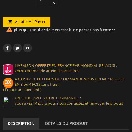
Ajouter Au Panier


plus qu' 1 seul article en stock ,ne passez pas à coter !
LIVRAISON OFFERTE EN FRANCE PAR MONDIAL RELAIS SI :
votre commande atteint les 80 euros
A PARTIR DE 60 EUROS DE COMMANDE VOUS POUVEZ REGLER
EN 3 ou 4 FOIS sans frais !!
( France uniquement )
UN SOUCI AVEC VOTRE COMMANDE ?
vous avez 14 jours pour nous contactez et renvoyer le produit
DESCRIPTION
DÉTAILS DU PRODUIT