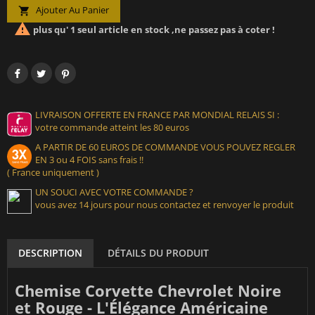
Ajouter Au Panier


plus qu' 1 seul article en stock ,ne passez pas à coter !
LIVRAISON OFFERTE EN FRANCE PAR MONDIAL RELAIS SI :
votre commande atteint les 80 euros
A PARTIR DE 60 EUROS DE COMMANDE VOUS POUVEZ REGLER
EN 3 ou 4 FOIS sans frais !!
( France uniquement )
UN SOUCI AVEC VOTRE COMMANDE ?
vous avez 14 jours pour nous contactez et renvoyer le produit
DESCRIPTION
DÉTAILS DU PRODUIT
Chemise Corvette Chevrolet Noire
et Rouge - L'Élégance Américaine