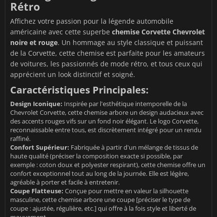
Rétro
Affichez votre passion pour la légende automobile
américaine avec cette superbe
chemise Corvette Chevrolet
noire et rouge
. Un hommage au style classique et puissant
de la Corvette, cette chemise est parfaite pour les amateurs
de voitures, les passionnés de mode rétro, et tous ceux qui
apprécient un look distinctif et soigné.
Caractéristiques Principales:
Design Iconique:
Inspirée par l'esthétique intemporelle de la
Chevrolet Corvette, cette chemise arbore un design audacieux avec
des accents rouges vifs sur un fond noir élégant. Le logo Corvette,
reconnaissable entre tous, est discrètement intégré pour un rendu
raffiné.
Confort Supérieur:
Fabriquée à partir d'un mélange de tissus de
haute qualité (préciser la composition exacte si possible, par
exemple : coton doux et polyester respirant), cette chemise offre un
confort exceptionnel tout au long de la journée. Elle est légère,
agréable à porter et facile à entretenir.
Coupe Flatteuse:
Conçue pour mettre en valeur la silhouette
masculine, cette chemise arbore une coupe [préciser le type de
coupe : ajustée, régulière, etc.] qui offre à la fois style et liberté de