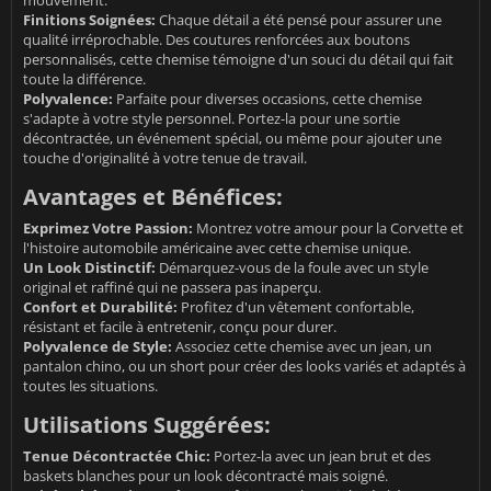
mouvement.
Finitions Soignées:
Chaque détail a été pensé pour assurer une
qualité irréprochable. Des coutures renforcées aux boutons
personnalisés, cette chemise témoigne d'un souci du détail qui fait
toute la différence.
Polyvalence:
Parfaite pour diverses occasions, cette chemise
s'adapte à votre style personnel. Portez-la pour une sortie
décontractée, un événement spécial, ou même pour ajouter une
touche d'originalité à votre tenue de travail.
Avantages et Bénéfices:
Exprimez Votre Passion:
Montrez votre amour pour la Corvette et
l'histoire automobile américaine avec cette chemise unique.
Un Look Distinctif:
Démarquez-vous de la foule avec un style
original et raffiné qui ne passera pas inaperçu.
Confort et Durabilité:
Profitez d'un vêtement confortable,
résistant et facile à entretenir, conçu pour durer.
Polyvalence de Style:
Associez cette chemise avec un jean, un
pantalon chino, ou un short pour créer des looks variés et adaptés à
toutes les situations.
Utilisations Suggérées:
Tenue Décontractée Chic:
Portez-la avec un jean brut et des
baskets blanches pour un look décontracté mais soigné.