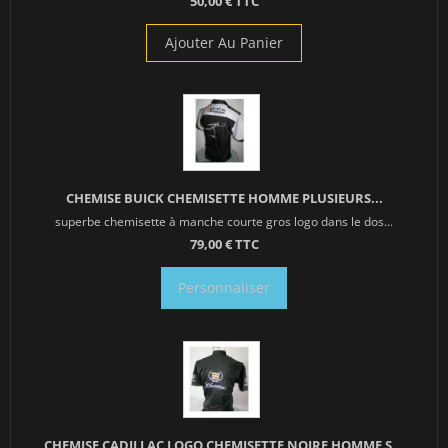
50,00 € TTC
Ajouter Au Panier
CHEMISE BUICK CHEMISETTE HOMME PLUSIEURS...
superbe chemisette à manche courte gros logo dans le dos...
79,00 € TTC
Personnaliser
CHEMISE CADILLAC LOGO CHEMISETTE NOIRE HOMME S...