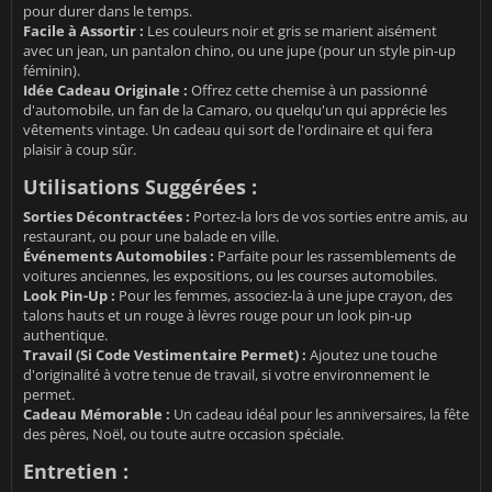
pour durer dans le temps.
Facile à Assortir :
Les couleurs noir et gris se marient aisément
avec un jean, un pantalon chino, ou une jupe (pour un style pin-up
féminin).
Idée Cadeau Originale :
Offrez cette chemise à un passionné
d'automobile, un fan de la Camaro, ou quelqu'un qui apprécie les
vêtements vintage. Un cadeau qui sort de l'ordinaire et qui fera
plaisir à coup sûr.
Utilisations Suggérées :
Sorties Décontractées :
Portez-la lors de vos sorties entre amis, au
restaurant, ou pour une balade en ville.
Événements Automobiles :
Parfaite pour les rassemblements de
voitures anciennes, les expositions, ou les courses automobiles.
Look Pin-Up :
Pour les femmes, associez-la à une jupe crayon, des
talons hauts et un rouge à lèvres rouge pour un look pin-up
authentique.
Travail (Si Code Vestimentaire Permet) :
Ajoutez une touche
d'originalité à votre tenue de travail, si votre environnement le
permet.
Cadeau Mémorable :
Un cadeau idéal pour les anniversaires, la fête
des pères, Noël, ou toute autre occasion spéciale.
Entretien :