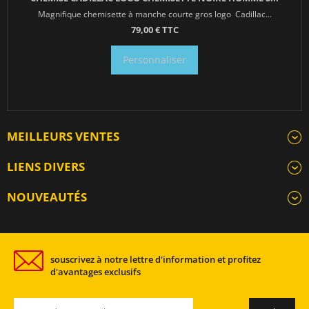
Magnifique chemisette à manche courte gros logo Cadillac...
79,00 € TTC
Personnaliser
MEILLEURS VENTES
LIENS DIVERS
NOUVEAUTÉS
souscrivez à notre lettre d'information et profitez
d'avantages exclusifs