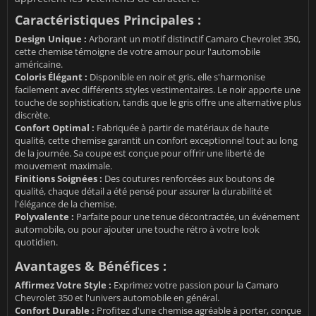
Caractéristiques Principales :
Design Unique :
Arborant un motif distinctif Camaro Chevrolet 350,
cette chemise témoigne de votre amour pour l'automobile
américaine.
Coloris Élégant :
Disponible en noir et gris, elle s'harmonise
facilement avec différents styles vestimentaires. Le noir apporte une
touche de sophistication, tandis que le gris offre une alternative plus
discrète.
Confort Optimal :
Fabriquée à partir de matériaux de haute
qualité, cette chemise garantit un confort exceptionnel tout au long
de la journée. Sa coupe est conçue pour offrir une liberté de
mouvement maximale.
Finitions Soignées :
Des coutures renforcées aux boutons de
qualité, chaque détail a été pensé pour assurer la durabilité et
l'élégance de la chemise.
Polyvalente :
Parfaite pour une tenue décontractée, un événement
automobile, ou pour ajouter une touche rétro à votre look
quotidien.
Avantages & Bénéfices :
Affirmez Votre Style :
Exprimez votre passion pour la Camaro
Chevrolet 350 et l'univers automobile en général.
Confort Durable :
Profitez d'une chemise agréable à porter, conçue