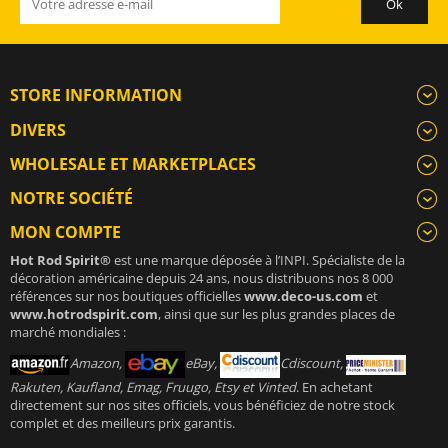
STORE INFORMATION
DIVERS
WHOLESALE ET MARKETPLACES
NOTRE SOCIÉTÉ
MON COMPTE
Hot Rod Spirit®
est une marque déposée à l’INPI. Spécialiste de la
décoration américaine depuis 24 ans, nous distribuons nos 8 000
références sur nos boutiques officielles
www.deco-us.com
et
www.hotrodspirit.com
, ainsi que sur les plus grandes places de
marché mondiales :
Amazon,
eBay,
Cdiscount,
Rakuten, Kaufland, Emag, Fruugo, Etsy et Vinted
. En achetant
directement sur nos sites officiels, vous bénéficiez de notre stock
complet et des meilleurs prix garantis.