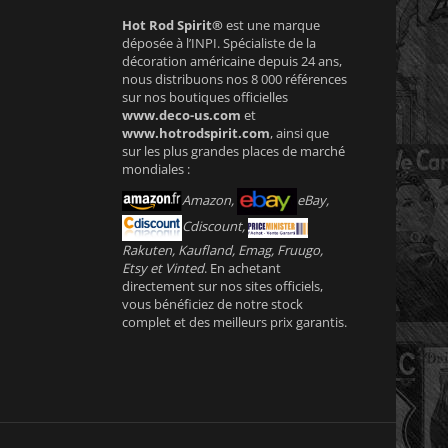
Hot Rod Spirit®
est une marque
déposée à l’INPI. Spécialiste de la
décoration américaine depuis 24 ans,
nous distribuons nos 8 000 références
sur nos boutiques officielles
www.deco-us.com
et
www.hotrodspirit.com
, ainsi que
sur les plus grandes places de marché
mondiales :
Amazon,
eBay,
Cdiscount,
Rakuten, Kaufland, Emag, Fruugo,
Etsy et Vinted
. En achetant
directement sur nos sites officiels,
vous bénéficiez de notre stock
complet et des meilleurs prix garantis.