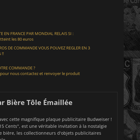
E EN FRANCE PAR MONDIAL RELAIS SI :
teint les 80 euros
EUROS DE COMMANDE VOUS POUVEZ REGLER EN 3
 !!
VOTRE COMMANDE ?
 pour nous contactez et renvoyer le produit
r Bière Tôle Émaillée
 avec cette magnifique plaque publicitaire Budweiser !
5 Cents", est une véritable invitation à la nostalgie
bière, les collectionneurs d'objets publicitaires
ale.