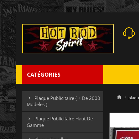
CATÉGORIES
plaqu
Plaque Publicitaire ( + De 2000

Modeles )
Plaque Publicitaire Haut De

Gamme