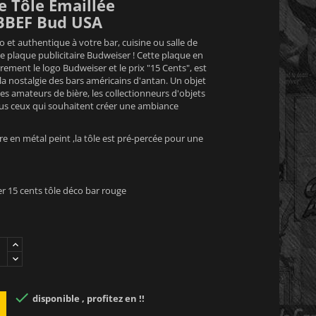
e Tôle Émaillée
BBEF Bud USA
 et authentique à votre bar, cuisine ou salle de
e plaque publicitaire Budweiser ! Cette plaque en
èrement le logo Budweiser et le prix "15 Cents", est
 la nostalgie des bars américains d'antan. Un objet
es amateurs de bière, les collectionneurs d'objets
tous ceux qui souhaitent créer une ambiance
re en métal peint ,la tôle est pré-percée pour une
r 15 cents tôle déco bar rouge

disponible , profitez en !!