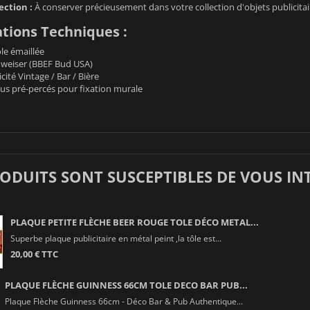
ection :
À conserver précieusement dans votre collection d'objets publicitai
ations Techniques :
le émaillée
weiser (BBEF Bud USA)
cité Vintage / Bar / Bière
us pré-percés pour fixation murale
RODUITS SONT SUSCEPTIBLES DE VOUS IN
PLAQUE PETITE FLÈCHE BEER ROUGE TOLE DÉCO METAL...
Superbe plaque publicitaire en métal peint ,la tôle est...
20,00 € TTC
PLAQUE FLÈCHE GUINNESS 66CM TOLE DECO BAR PUB...
Plaque Flèche Guinness 66cm - Déco Bar & Pub Authentique...