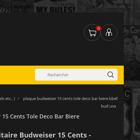
0
s etc.. )
plaque budweiser 15 cents tole deco bar biere bbef
bud usa
 15 Cents Tole Deco Bar Biere
itaire Budweiser 15 Cents -