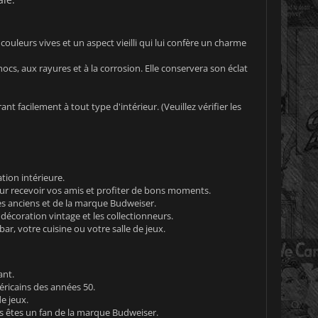
ouleurs vives et un aspect vieilli qui lui confère un charme
cs, aux rayures et à la corrosion. Elle conservera son éclat
t facilement à tout type d'intérieur. (Veuillez vérifier les
tion intérieure.
ur recevoir vos amis et profiter de bons moments.
res anciens et de la marque Budweiser.
décoration vintage et les collectionneurs.
bar, votre cuisine ou votre salle de jeux.
ant.
éricains des années 50.
e jeux.
us êtes un fan de la marque Budweiser.