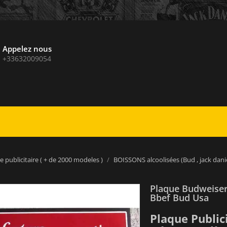
Appelez nous
+33632009054
e publicitaire ( + de 2000 modeles )
BOISSONS alcoolisées (Bud , jack daniel
Plaque Budweiser
Bbef Bud Usa
Plaque Public