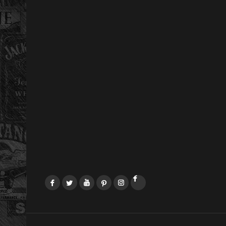
Facebook
Twitter
YouTube
Pinterest
Instagram
LinkedIn