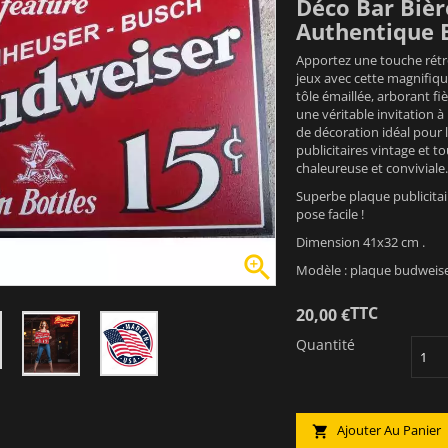
Déco Bar Bièr
Authentique 
Apportez une touche rétro
jeux avec cette magnifiqu
tôle émaillée, arborant fi
une véritable invitation à
de décoration idéal pour l
publicitaires vintage et 
chaleureuse et conviviale.
Superbe plaque publicitai
pose facile !
Dimension 41x32 cm .

Modèle : plaque budweise
TTC
20,00 €
Quantité
Ajouter Au Panier
