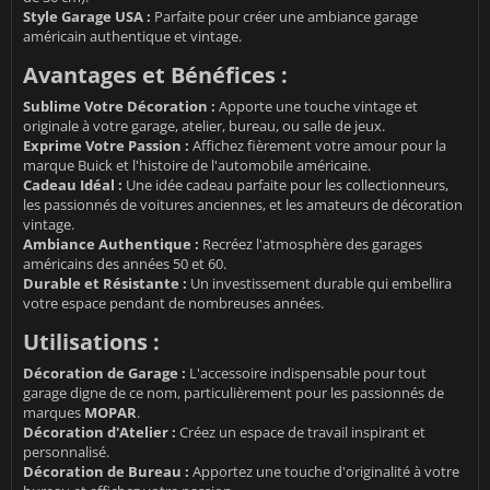
Style Garage USA :
Parfaite pour créer une ambiance garage
américain authentique et vintage.
Avantages et Bénéfices :
Sublime Votre Décoration :
Apporte une touche vintage et
originale à votre garage, atelier, bureau, ou salle de jeux.
Exprime Votre Passion :
Affichez fièrement votre amour pour la
marque Buick et l'histoire de l'automobile américaine.
Cadeau Idéal :
Une idée cadeau parfaite pour les collectionneurs,
les passionnés de voitures anciennes, et les amateurs de décoration
vintage.
Ambiance Authentique :
Recréez l'atmosphère des garages
américains des années 50 et 60.
Durable et Résistante :
Un investissement durable qui embellira
votre espace pendant de nombreuses années.
Utilisations :
Décoration de Garage :
L'accessoire indispensable pour tout
garage digne de ce nom, particulièrement pour les passionnés de
marques
MOPAR
.
Décoration d'Atelier :
Créez un espace de travail inspirant et
personnalisé.
Décoration de Bureau :
Apportez une touche d'originalité à votre