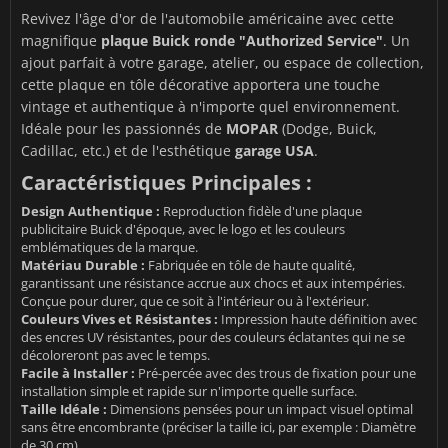
Revivez l'âge d'or de l'automobile américaine avec cette
magnifique
plaque Buick ronde "Authorized Service"
. Un
ajout parfait à votre garage, atelier, ou espace de collection,
cette plaque en tôle décorative apportera une touche
vintage et authentique à n'importe quel environnement.
Idéale pour les passionnés de
MOPAR
(Dodge, Buick,
Cadillac, etc.) et de l'esthétique
garage USA
.
Caractéristiques Principales :
Design Authentique :
Reproduction fidèle d'une plaque
publicitaire Buick d'époque, avec le logo et les couleurs
emblématiques de la marque.
Matériau Durable :
Fabriquée en tôle de haute qualité,
garantissant une résistance accrue aux chocs et aux intempéries.
Conçue pour durer, que ce soit à l'intérieur ou à l'extérieur.
Couleurs Vives et Résistantes :
Impression haute définition avec
des encres UV résistantes, pour des couleurs éclatantes qui ne se
décoloreront pas avec le temps.
Facile à Installer :
Pré-percée avec des trous de fixation pour une
installation simple et rapide sur n'importe quelle surface.
Taille Idéale :
Dimensions pensées pour un impact visuel optimal
sans être encombrante (préciser la taille ici, par exemple : Diamètre
de 30 cm).