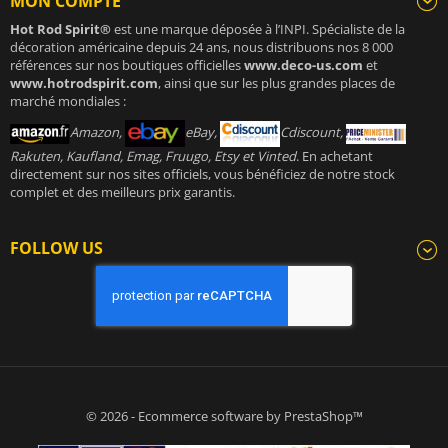
MON COMPTE
Hot Rod Spirit®
est une marque déposée à l’INPI. Spécialiste de la
décoration américaine depuis 24 ans, nous distribuons nos 8 000
références sur nos boutiques officielles
www.deco-us.com
et
www.hotrodspirit.com
, ainsi que sur les plus grandes places de
marché mondiales :
Amazon,
eBay,
Cdiscount,
Rakuten, Kaufland, Emag, Fruugo, Etsy et Vinted
. En achetant
directement sur nos sites officiels, vous bénéficiez de notre stock
complet et des meilleurs prix garantis.
FOLLOW US
© 2026 - Ecommerce software by PrestaShop™