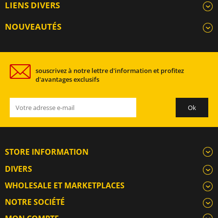
LIENS DIVERS
NOUVEAUTÉS
souscrivez à notre lettre d'information et profitez
d'avantages exclusifs
STORE INFORMATION
DIVERS
WHOLESALE ET MARKETPLACES
NOTRE SOCIÉTÉ