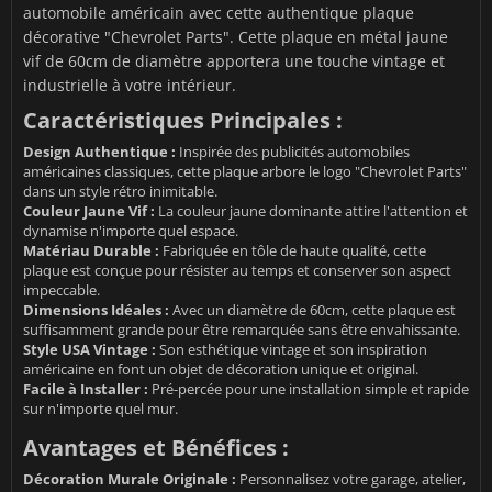
automobile américain avec cette authentique plaque
décorative "Chevrolet Parts". Cette plaque en métal jaune
vif de 60cm de diamètre apportera une touche vintage et
industrielle à votre intérieur.
Caractéristiques Principales :
Design Authentique :
Inspirée des publicités automobiles
américaines classiques, cette plaque arbore le logo "Chevrolet Parts"
dans un style rétro inimitable.
Couleur Jaune Vif :
La couleur jaune dominante attire l'attention et
dynamise n'importe quel espace.
Matériau Durable :
Fabriquée en tôle de haute qualité, cette
plaque est conçue pour résister au temps et conserver son aspect
impeccable.
Dimensions Idéales :
Avec un diamètre de 60cm, cette plaque est
suffisamment grande pour être remarquée sans être envahissante.
Style USA Vintage :
Son esthétique vintage et son inspiration
américaine en font un objet de décoration unique et original.
Facile à Installer :
Pré-percée pour une installation simple et rapide
sur n'importe quel mur.
Avantages et Bénéfices :
Décoration Murale Originale :
Personnalisez votre garage, atelier,