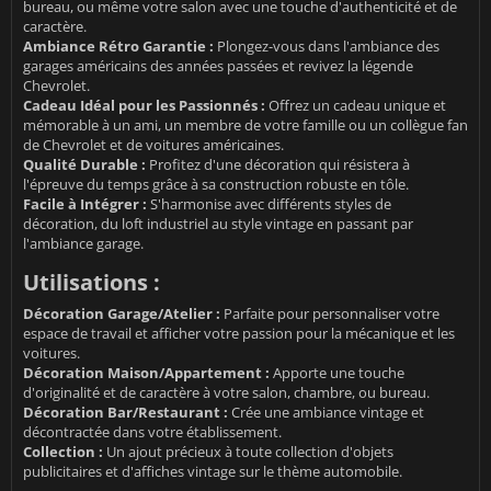
bureau, ou même votre salon avec une touche d'authenticité et de
caractère.
Ambiance Rétro Garantie :
Plongez-vous dans l'ambiance des
garages américains des années passées et revivez la légende
Chevrolet.
Cadeau Idéal pour les Passionnés :
Offrez un cadeau unique et
mémorable à un ami, un membre de votre famille ou un collègue fan
de Chevrolet et de voitures américaines.
Qualité Durable :
Profitez d'une décoration qui résistera à
l'épreuve du temps grâce à sa construction robuste en tôle.
Facile à Intégrer :
S'harmonise avec différents styles de
décoration, du loft industriel au style vintage en passant par
l'ambiance garage.
Utilisations :
Décoration Garage/Atelier :
Parfaite pour personnaliser votre
espace de travail et afficher votre passion pour la mécanique et les
voitures.
Décoration Maison/Appartement :
Apporte une touche
d'originalité et de caractère à votre salon, chambre, ou bureau.
Décoration Bar/Restaurant :
Crée une ambiance vintage et
décontractée dans votre établissement.
Collection :
Un ajout précieux à toute collection d'objets
publicitaires et d'affiches vintage sur le thème automobile.