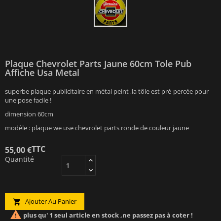
Plaque Chevrolet Parts Jaune 60cm Tole Pub
Affiche Usa Metal
superbe plaque publicitaire en métal peint ,la tôle est pré-percée pour
une pose facile !
dimension 60cm
modèle : plaque we use chevrolet parts ronde de couleur jaune
TTC
55,00 €
Quantité
Ajouter Au Panier


plus qu' 1 seul article en stock ,ne passez pas à coter !