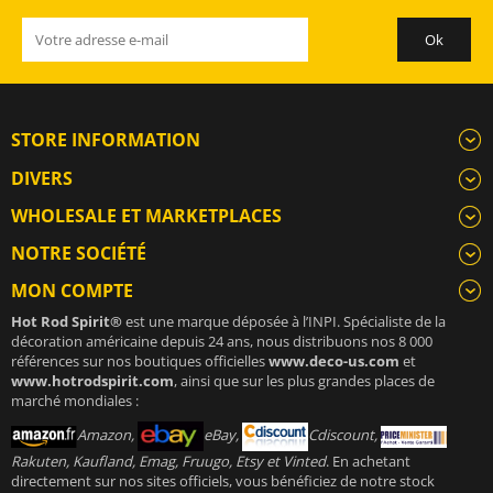
STORE INFORMATION
DIVERS
WHOLESALE ET MARKETPLACES
NOTRE SOCIÉTÉ
MON COMPTE
Hot Rod Spirit®
est une marque déposée à l’INPI. Spécialiste de la
décoration américaine depuis 24 ans, nous distribuons nos 8 000
références sur nos boutiques officielles
www.deco-us.com
et
www.hotrodspirit.com
, ainsi que sur les plus grandes places de
marché mondiales :
Amazon,
eBay,
Cdiscount,
Rakuten, Kaufland, Emag, Fruugo, Etsy et Vinted
. En achetant
directement sur nos sites officiels, vous bénéficiez de notre stock