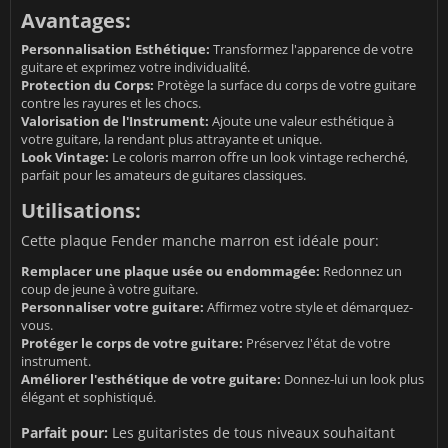
Avantages:
Personnalisation Esthétique:
Transformez l'apparence de votre
guitare et exprimez votre individualité.
Protection du Corps:
Protège la surface du corps de votre guitare
contre les rayures et les chocs.
Valorisation de l'Instrument:
Ajoute une valeur esthétique à
votre guitare, la rendant plus attrayante et unique.
Look Vintage:
Le coloris marron offre un look vintage recherché,
parfait pour les amateurs de guitares classiques.
Utilisations:
Cette plaque Fender manche marron est idéale pour:
Remplacer une plaque usée ou endommagée:
Redonnez un
coup de jeune à votre guitare.
Personnaliser votre guitare:
Affirmez votre style et démarquez-
vous.
Protéger le corps de votre guitare:
Préservez l'état de votre
instrument.
Améliorer l'esthétique de votre guitare:
Donnez-lui un look plus
élégant et sophistiqué.
Parfait pour:
Les guitaristes de tous niveaux souhaitant