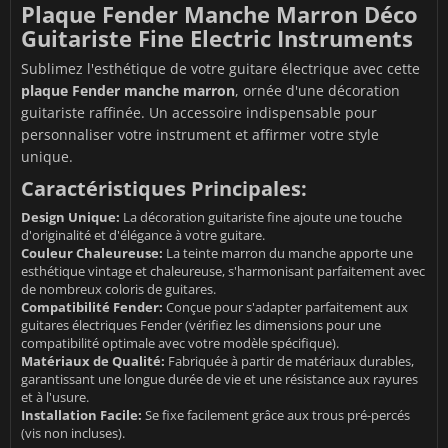
Plaque Fender Manche Marron Déco
Guitariste Fine Electric Instruments
Sublimez l'esthétique de votre guitare électrique avec cette
plaque Fender manche marron
, ornée d'une décoration
guitariste raffinée. Un accessoire indispensable pour
personnaliser votre instrument et affirmer votre style
unique.
Caractéristiques Principales:
Design Unique:
La décoration guitariste fine ajoute une touche
d'originalité et d'élégance à votre guitare.
Couleur Chaleureuse:
La teinte marron du manche apporte une
esthétique vintage et chaleureuse, s'harmonisant parfaitement avec
de nombreux coloris de guitares.
Compatibilité Fender:
Conçue pour s'adapter parfaitement aux
guitares électriques Fender (vérifiez les dimensions pour une
compatibilité optimale avec votre modèle spécifique).
Matériaux de Qualité:
Fabriquée à partir de matériaux durables,
garantissant une longue durée de vie et une résistance aux rayures
et à l'usure.
Installation Facile:
Se fixe facilement grâce aux trous pré-percés
(vis non incluses).