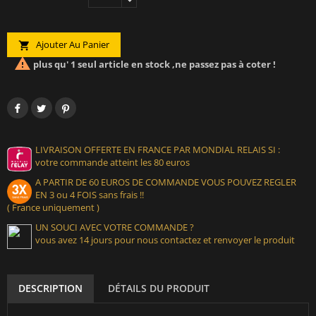
Ajouter Au Panier


plus qu' 1 seul article en stock ,ne passez pas à coter !
LIVRAISON OFFERTE EN FRANCE PAR MONDIAL RELAIS SI :
votre commande atteint les 80 euros
A PARTIR DE 60 EUROS DE COMMANDE VOUS POUVEZ REGLER
EN 3 ou 4 FOIS sans frais !!
( France uniquement )
UN SOUCI AVEC VOTRE COMMANDE ?
vous avez 14 jours pour nous contactez et renvoyer le produit
DESCRIPTION
DÉTAILS DU PRODUIT