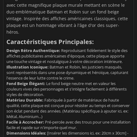
avec cette magnifique plaque murale mettant en scène le
duo emblématique Batman et Robin sur un fond beige
vintage. Inspirée des affiches américaines classiques, cette
plaque est un hommage vibrant à l'âge d'or des super-
héros.
Caractéristiques Principales:
Design Rétro Authentique:
Reproduisant fidèlement le style des
affiches publicitaires américaines d'époque, cette plaque apporte
une touche vintage et nostalgique à votre décoration intérieure.
Illustration Iconique:
Batman et Robin, les justiciers masqués,
sont représentés dans une pose dynamique et héroïque, capturant
l'essence de leur lutte contre le crime.
Fond Beige Élégant:
Le fond beige neutre met en valeur les
couleurs vives des personnages et s'intègre facilement à différents
styles de décoration.
Matériau Durable:
Fabriquée à partir de matériaux de haute
qualité, cette plaque est conçue pour résister au temps et conserver
son éclat pendant des années. (Matériau spécifique à ajouter ici, ex:
Métal, Aluminium...)
Facile à Accrocher:
Pré-percée avec des trous pour une installation
facile et rapide sur n'importe quel mur.
Dimensions Idéales:
[Insérer les dimensions ici, ex: 20cm x 30cm] -