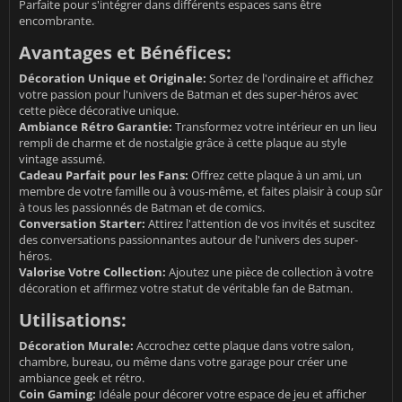
Parfaite pour s'intégrer dans différents espaces sans être
encombrante.
Avantages et Bénéfices:
Décoration Unique et Originale:
Sortez de l'ordinaire et affichez
votre passion pour l'univers de Batman et des super-héros avec
cette pièce décorative unique.
Ambiance Rétro Garantie:
Transformez votre intérieur en un lieu
rempli de charme et de nostalgie grâce à cette plaque au style
vintage assumé.
Cadeau Parfait pour les Fans:
Offrez cette plaque à un ami, un
membre de votre famille ou à vous-même, et faites plaisir à coup sûr
à tous les passionnés de Batman et de comics.
Conversation Starter:
Attirez l'attention de vos invités et suscitez
des conversations passionnantes autour de l'univers des super-
héros.
Valorise Votre Collection:
Ajoutez une pièce de collection à votre
décoration et affirmez votre statut de véritable fan de Batman.
Utilisations:
Décoration Murale:
Accrochez cette plaque dans votre salon,
chambre, bureau, ou même dans votre garage pour créer une
ambiance geek et rétro.
Coin Gaming:
Idéale pour décorer votre espace de jeu et afficher