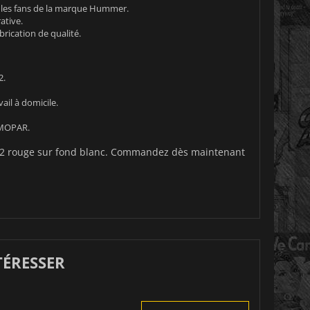
t les fans de la marque Hummer.
ative.
rication de qualité.
2.
il à domicile.
 MOPAR.
H2 rouge sur fond blanc. Commandez dès maintenant
TÉRESSER