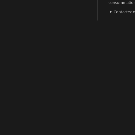
consommatio
Contactez-
