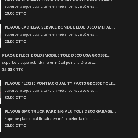
superbe plaque publicitaire en métal peint ,la tôle est...
20,00 € TTC
PLAQUE CADILLAC SERVICE RONDE BLEUE DECO METAL...
superbe plaque publicitaire en métal peint ,la tôle est...
20,00 € TTC
PLAQUE FLECHE OLDSMOBILE TOLE DECO USA GROSSE...
superbe plaque publicitaire en métal peint ,la tôle est...
35,00 € TTC
PLAQUE FLECHE PONTIAC QUALITY PARTS GROSSE TOLE...
superbe plaque publicitaire en métal peint ,la tole est...
32,00 € TTC
PLAQUE GMC TRUCK PARKING ALU TOLE DECO GARAGE...
Superbe plaque publicitaire en métal peint ,la tôle est...
20,00 € TTC