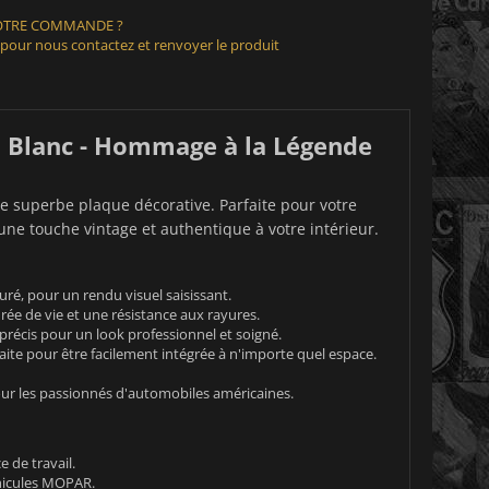
VOTRE COMMANDE ?
 pour nous contactez et renvoyer le produit
 Blanc - Hommage à la Légende
e superbe plaque décorative. Parfaite pour votre
ne touche vintage et authentique à votre intérieur.
é, pour un rendu visuel saisissant.
ée de vie et une résistance aux rayures.
précis pour un look professionnel et soigné.
aite pour être facilement intégrée à n'importe quel espace.
 pour les passionnés d'automobiles américaines.
 de travail.
hicules MOPAR.