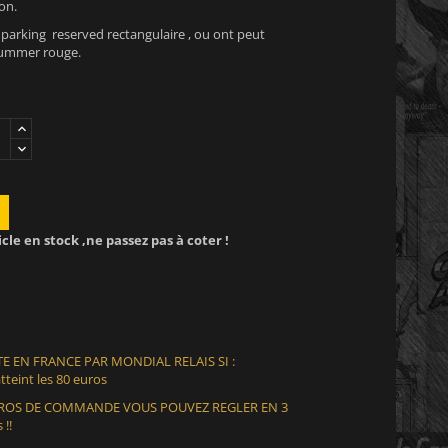
on.
arking reserved rectangulaire , ou ont peut
hummer rouge.
icle en stock ,ne passez pas à coter !
E EN FRANCE PAR MONDIAL RELAIS SI :
teint les 80 euros
EUROS DE COMMANDE VOUS POUVEZ REGLER EN 3
 !!