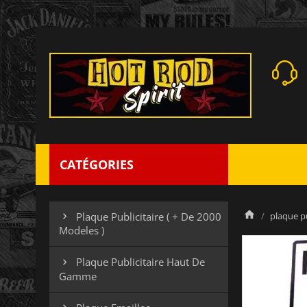
CATÉGORIES
plaque pu
Plaque Publicitaire ( + De 2000

Modeles )
Plaque Publicitaire Haut De

Gamme