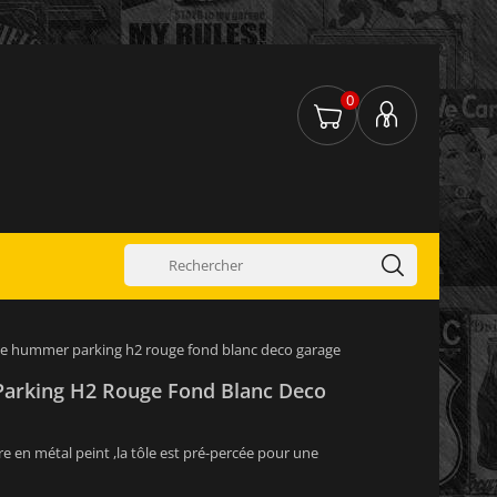
0
e hummer parking h2 rouge fond blanc deco garage
arking H2 Rouge Fond Blanc Deco
re en métal peint ,la tôle est pré-percée pour une