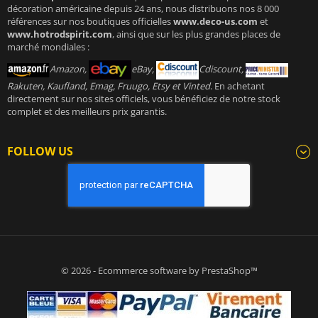
décoration américaine depuis 24 ans, nous distribuons nos 8 000
références sur nos boutiques officielles
www.deco-us.com
et
www.hotrodspirit.com
, ainsi que sur les plus grandes places de
marché mondiales :
Amazon,
eBay,
Cdiscount,
Rakuten, Kaufland, Emag, Fruugo, Etsy et Vinted
. En achetant
directement sur nos sites officiels, vous bénéficiez de notre stock
complet et des meilleurs prix garantis.
FOLLOW US
© 2026 - Ecommerce software by PrestaShop™