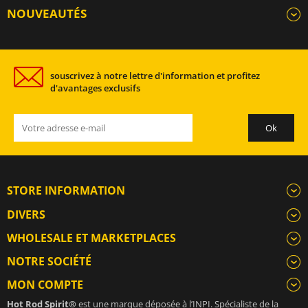
NOUVEAUTÉS
souscrivez à notre lettre d'information et profitez
d'avantages exclusifs
STORE INFORMATION
DIVERS
WHOLESALE ET MARKETPLACES
NOTRE SOCIÉTÉ
MON COMPTE
Hot Rod Spirit®
est une marque déposée à l’INPI. Spécialiste de la