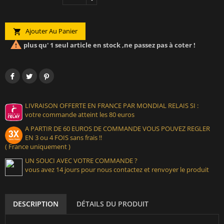
Ajouter Au Panier


plus qu' 1 seul article en stock ,ne passez pas à coter !
LIVRAISON OFFERTE EN FRANCE PAR MONDIAL RELAIS SI :
votre commande atteint les 80 euros
A PARTIR DE 60 EUROS DE COMMANDE VOUS POUVEZ REGLER
EN 3 ou 4 FOIS sans frais !!
( France uniquement )
UN SOUCI AVEC VOTRE COMMANDE ?
vous avez 14 jours pour nous contactez et renvoyer le produit
DESCRIPTION
DÉTAILS DU PRODUIT