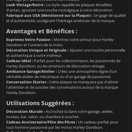
Look Vintage/Retro :
Le style rappelle les plaques émaillées
d'antan, ajoutant une touche nostalgique à votre décoration.
Fabriqué aux USA (Mentionné sur la Plaque) :
Un gage de qualité
et d'authenticité, soulignant l'héritage américain de la marque.
Avantages et Bénéfices :
Exprimez Votre Passion :
Montrez votre amour pour Harley-
Davidson et l'univers de la moto.
Décoration Unique et Originale :
Ajoutez une touche personnelle
et authentique à votre intérieur.
Cadeau Idéal :
Parfait pour les collectionneurs, les passionnés de
Harley-Davidson, ou les amateurs de décoration vintage.
Ambiance Garage/Atelier :
Créez une atmosphère digne d'un
véritable atelier de mécanique ou d'un garage de passionné.
Conversation Starter :
Cette plaque ne manquera pas d'attirer
l'attention et de susciter des conversations autour de la marque
Harley-Davidson.
Utilisations Suggérées :
Décoration Murale :
Accrochez-la dans votre garage, atelier,
bureau, bar, salon, ou chambre à coucher.
Cadeau Anniversaire/Fête des Pères :
Un cadeau parfait pour
tout homme passionné par les motos Harley-Davidson.