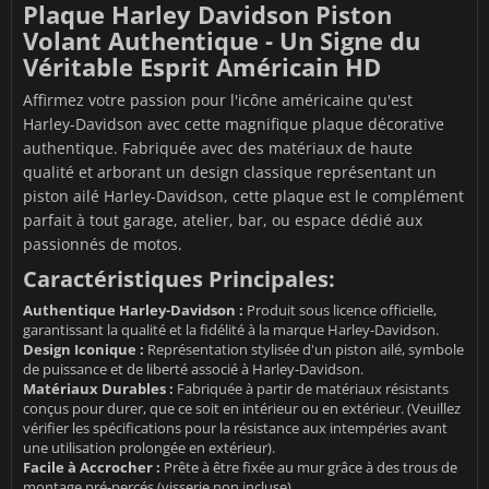
Plaque Harley Davidson Piston
Volant Authentique - Un Signe du
Véritable Esprit Américain HD
Affirmez votre passion pour l'icône américaine qu'est
Harley-Davidson avec cette magnifique plaque décorative
authentique. Fabriquée avec des matériaux de haute
qualité et arborant un design classique représentant un
piston ailé Harley-Davidson, cette plaque est le complément
parfait à tout garage, atelier, bar, ou espace dédié aux
passionnés de motos.
Caractéristiques Principales:
Authentique Harley-Davidson :
Produit sous licence officielle,
garantissant la qualité et la fidélité à la marque Harley-Davidson.
Design Iconique :
Représentation stylisée d'un piston ailé, symbole
de puissance et de liberté associé à Harley-Davidson.
Matériaux Durables :
Fabriquée à partir de matériaux résistants
conçus pour durer, que ce soit en intérieur ou en extérieur. (Veuillez
vérifier les spécifications pour la résistance aux intempéries avant
une utilisation prolongée en extérieur).
Facile à Accrocher :
Prête à être fixée au mur grâce à des trous de
montage pré-percés (visserie non incluse).