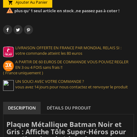
Ajouter Au Panier


plus qu' 1 seul article en stock ,ne passez pas à coter !
LIVRAISON OFFERTE EN FRANCE PAR MONDIAL RELAIS SI :
votre commande atteint les 80 euros
A PARTIR DE 60 EUROS DE COMMANDE VOUS POUVEZ REGLER
EN 3 ou 4 FOIS sans frais !!
( France uniquement )
UN SOUCI AVEC VOTRE COMMANDE ?
vous avez 14 jours pour nous contactez et renvoyer le produit
DESCRIPTION
DÉTAILS DU PRODUIT
Plaque Métallique Batman Noir et
Gris : Affiche Tôle Super-Héros pour