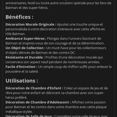
anniversaires, Noël ou toute autre occasion spéciale pour les fans de
Batman et des super-héros.
Bénéfices :
Décoration Murale Originale :
Ajoutez une touche unique et
personnalisée à votre décoration intérieure avec cette affiche en
tôle Batman.
Ambiance Super-Héros :
Plongez dans l'univers fascinant de
Batman et inspirez-vous de son courage et de sa détermination.
Un Objet de Collection :
Un must-have pour les collectionneurs
d'objets dérivés de Batman et des comics DC.
Résistante et Durable :
Profitez d'une décoration murale qui
conservera son aspect neuf pendant de nombreuses années.
Facile d'Entretien :
Un simple coup de chiffon suffit pour enlever la
poussière et la saleté.
Utilisations :
Décoration de Chambre d'Enfant :
Créez un espace de jeu et de
rêve pour votre enfant en décorant sa chambre avec son super-
héros préféré.
Décoration de Chambre d'Adolescent :
Affichez votre passion
pour Batman et les comics dans votre chambre avec cette plaque
métallique stylée.
Décoration de Salle de Jeux :
Complétez votre salle de jeux avec