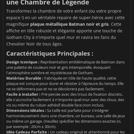
une Chambre de Légende
Transformez la chambre de votre enfant (ou votre propre
espace !) en un véritable repaire de super-héros avec cette
magnifique
plaque métallique Batman noir et gris
. Cette
affiche en tôle robuste et élégante apporte une touche de
Gotham City à n'importe quel mur et ravira les fans du
Chevalier Noir de tous âges.
Caractéristiques Principales :
Design Iconique :
Représentation emblématique de Batman dans
une palette de couleurs noir et gris intemporelle, évoquant
l'atmosphère sombre et mystérieuse de Gotham.
Matériau Durable :
Fabriquée en tôle de haute qualité, cette
plaque est conçue pour durer et résister à l'épreuve du temps. Elle
ne se déformera pas et ne se décolorera pas facilement.
Facile à Installer :
Pré-percée avec des trous de fixation discrets,
elle s'accroche facilement à n'importe quel mur avec des clous, des
vis ou même du ruban adhésif double face (non inclus).
Dimensions Idéales :
Sa taille est parfaite pour s'intégrer
harmonieusement dans une chambre, un bureau, une salle de jeux
ou même un garage. (Veuillez spécifier les dimensions exactes ici,
par exemple : 20cm x 30cm).
Idée Cadeau Parfaite :
Un cadeau original et attentionné pour les