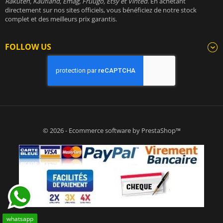
Rakuten, Kaufland, Emag, Fruugo, Etsy et Vinted
. En achetant
directement sur nos sites officiels, vous bénéficiez de notre stock
complet et des meilleurs prix garantis.
FOLLOW US
© 2026 - Ecommerce software by PrestaShop™
whatsapp