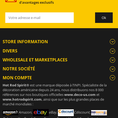
d'avantages exclusifs
STORE INFORMATION
DIVERS
WHOLESALE ET MARKETPLACES
NOTRE SOCIÉTÉ
MON COMPTE
Hot Rod Spirit®
est une marque déposée à l’INPI. Spécialiste de la
décoration américaine depuis 24 ans, nous distribuons nos 8 000
références sur nos boutiques officielles
www.deco-us.com
et
www.hotrodspirit.com
, ainsi que sur les plus grandes places de
marché mondiales :
Amazon,
eBay,
Cdiscount,