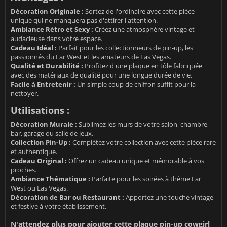
Décoration Originale :
Sortez de l'ordinaire avec cette pièce
unique qui ne manquera pas d'attirer l'attention.
Ambiance Rétro et Sexy :
Créez une atmosphère vintage et
audacieuse dans votre espace.
Cadeau Idéal :
Parfait pour les collectionneurs de pin-up, les
passionnés du Far West et les amateurs de Las Vegas.
Qualité et Durabilité :
Profitez d'une plaque en tôle fabriquée
avec des matériaux de qualité pour une longue durée de vie.
Facile à Entretenir :
Un simple coup de chiffon suffit pour la
nettoyer.
Utilisations :
Décoration Murale :
Sublimez les murs de votre salon, chambre,
bar, garage ou salle de jeux.
Collection Pin-Up :
Complétez votre collection avec cette pièce rare
et authentique.
Cadeau Original :
Offrez un cadeau unique et mémorable à vos
proches.
Ambiance Thématique :
Parfaite pour les soirées à thème Far
West ou Las Vegas.
Décoration de Bar ou Restaurant :
Apportez une touche vintage
et festive à votre établissement.
N'attendez plus pour ajouter cette plaque pin-up cowgirl