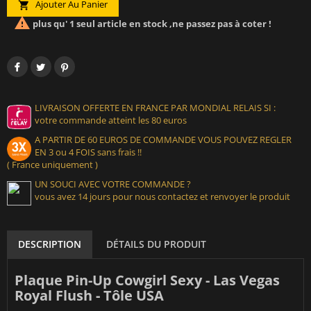
Ajouter Au Panier


plus qu' 1 seul article en stock ,ne passez pas à coter !
LIVRAISON OFFERTE EN FRANCE PAR MONDIAL RELAIS SI :
votre commande atteint les 80 euros
A PARTIR DE 60 EUROS DE COMMANDE VOUS POUVEZ REGLER
EN 3 ou 4 FOIS sans frais !!
( France uniquement )
UN SOUCI AVEC VOTRE COMMANDE ?
vous avez 14 jours pour nous contactez et renvoyer le produit
DESCRIPTION
DÉTAILS DU PRODUIT
Plaque Pin-Up Cowgirl Sexy - Las Vegas
Royal Flush - Tôle USA