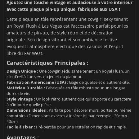
Ajoutez une touche vintage et audacieuse à votre intérieur
avec cette plaque pin-up unique, fabriquée aux USA !
Cette plaque en tôle représentant une cowgirl sexy tenant
un Royal Flush à Las Vegas est l'accessoire parfait pour les
amateurs de pin-up, de style rétro et de décoration
originale. Son design vibrant et son ambiance festive
évoquent l'atmosphère électrique des casinos et l'esprit
libre du Far West.
Caractéristiques Principales :
Design Unique :
Une cowgirl séduisante tenant un Royal Flush, un
clin d'œil à l'univers du jeu et du glamour.
Fabrication Américaine (USA) :
Gage de qualité et d'authenticité.
Matériau Durable :
Fabriquée en tôle robuste pour une longue
durée de vie.
Style Vintage :
Un look rétro authentique qui apporte du caractère
à n'importe quelle pièce.
Dimensions Idéales :
Parfaite pour décorer murs, portes ou même
comptoirs. (Dimensions exactes à insérer ici, par exemple : 30cm x
40cm)
Facile à Fixer :
Pré-percée pour une installation rapide et simple.
Avantages :