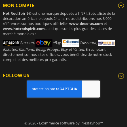
MON COMPTE
Hot Rod Spirit®
est une marque déposée à l’INPI. Spécialiste de la
décoration américaine depuis 24 ans, nous distribuons nos 8 000
références sur nos boutiques officielles
www.deco-us.com
et
www.hotrodspirit.com
, ainsi que sur les plus grandes places de
marché mondiales :
Amazon,
eBay,
Cdiscount,
Rakuten, Kaufland, Emag, Fruugo, Etsy et Vinted
. En achetant
directement sur nos sites officiels, vous bénéficiez de notre stock
complet et des meilleurs prix garantis.
FOLLOW US
© 2026 - Ecommerce software by PrestaShop™