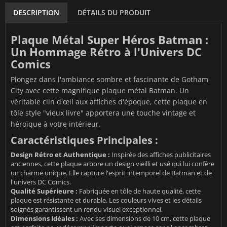
DESCRIPTION
DÉTAILS DU PRODUIT
Plaque Métal Super Héros Batman :
Un Hommage Rétro à l'Univers DC
Comics
Plongez dans l'ambiance sombre et fascinante de Gotham
City avec cette magnifique plaque métal Batman. Un
véritable clin d'œil aux affiches d'époque, cette plaque en
tôle style "vieux livre" apportera une touche vintage et
héroïque à votre intérieur.
Caractéristiques Principales :
Design Rétro et Authentique :
Inspirée des affiches publicitaires
anciennes, cette plaque arbore un design vieilli et usé qui lui confère
un charme unique. Elle capture l'esprit intemporel de Batman et de
l'univers DC Comics.
Qualité Supérieure :
Fabriquée en tôle de haute qualité, cette
plaque est résistante et durable. Les couleurs vives et les détails
soignés garantissent un rendu visuel exceptionnel.
Dimensions Idéales :
Avec ses dimensions de 10 cm, cette plaque