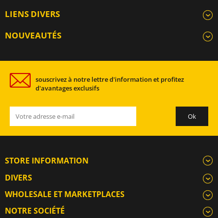
LIENS DIVERS
NOUVEAUTÉS
souscrivez à notre lettre d'information et profitez
d'avantages exclusifs
STORE INFORMATION
DIVERS
WHOLESALE ET MARKETPLACES
NOTRE SOCIÉTÉ