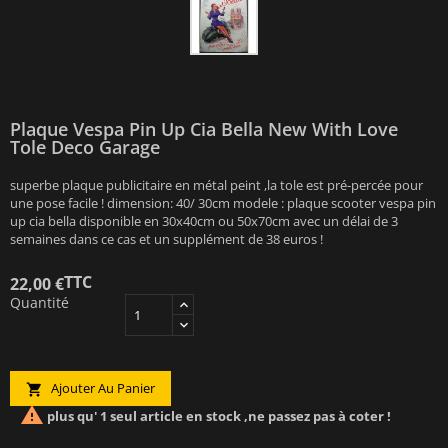
Plaque Vespa Pin Up Cia Bella New With Love
Tole Deco Garage
superbe plaque publicitaire en métal peint ,la tole est pré-percée pour
une pose facile ! dimension: 40/ 30cm modele : plaque scooter vespa pin
up cia bella disponible en 30x40cm ou 50x70cm avec un délai de 3
semaines dans ce cas et un supplément de 38 euros !
TTC
22,00 €
Quantité
Ajouter Au Panier


plus qu' 1 seul article en stock ,ne passez pas à coter !