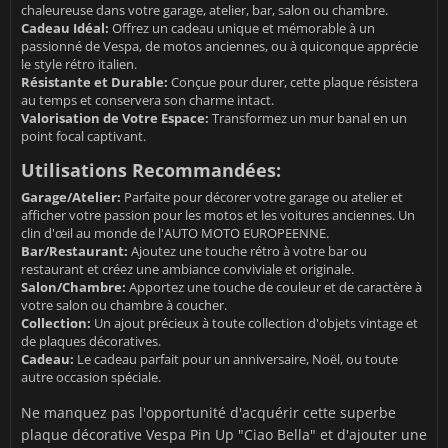
chaleureuse dans votre garage, atelier, bar, salon ou chambre.
Cadeau Idéal:
Offrez un cadeau unique et mémorable à un
passionné de Vespa, de motos anciennes, ou à quiconque apprécie
le style rétro italien.
Résistante et Durable:
Conçue pour durer, cette plaque résistera
au temps et conservera son charme intact.
Valorisation de Votre Espace:
Transformez un mur banal en un
point focal captivant.
Utilisations Recommandées:
Garage/Atelier:
Parfaite pour décorer votre garage ou atelier et
afficher votre passion pour les motos et les voitures anciennes. Un
clin d'œil au monde de l'AUTO MOTO EUROPEENNE.
Bar/Restaurant:
Ajoutez une touche rétro à votre bar ou
restaurant et créez une ambiance conviviale et originale.
Salon/Chambre:
Apportez une touche de couleur et de caractère à
votre salon ou chambre à coucher.
Collection:
Un ajout précieux à toute collection d'objets vintage et
de plaques décoratives.
Cadeau:
Le cadeau parfait pour un anniversaire, Noël, ou toute
autre occasion spéciale.
Ne manquez pas l'opportunité d'acquérir cette superbe
plaque décorative Vespa Pin Up "Ciao Bella" et d'ajouter une