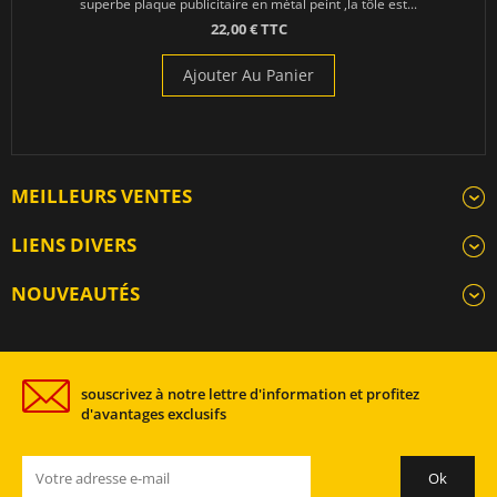
superbe plaque publicitaire en métal peint ,la tôle est...
22,00 € TTC
Ajouter Au Panier
MEILLEURS VENTES
LIENS DIVERS
NOUVEAUTÉS
souscrivez à notre lettre d'information et profitez
d'avantages exclusifs