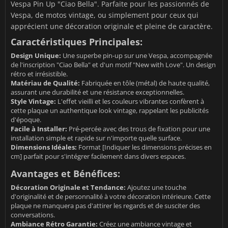
Vespa Pin Up "Ciao Bella". Parfaite pour les passionnés de
Vespa, de motos vintage, ou simplement pour ceux qui
apprécient une décoration originale et pleine de caractère.
Caractéristiques Principales:
Design Unique:
Une superbe pin-up sur une Vespa, accompagnée
de l'inscription "Ciao Bella" et d'un motif "New with Love". Un design
rétro et irrésistible.
Matériau de Qualité:
Fabriquée en tôle (métal) de haute qualité,
assurant une durabilité et une résistance exceptionnelles.
Style Vintage:
L'effet vieilli et les couleurs vibrantes confèrent à
cette plaque un authentique look vintage, rappelant les publicités
d'époque.
Facile à Installer:
Pré-percée avec des trous de fixation pour une
installation simple et rapide sur n'importe quelle surface.
Dimensions Idéales:
Format [Indiquer les dimensions précises en
cm] parfait pour s'intégrer facilement dans divers espaces.
Avantages et Bénéfices:
Décoration Originale et Tendance:
Ajoutez une touche
d'originalité et de personnalité à votre décoration intérieure. Cette
plaque ne manquera pas d'attirer les regards et de susciter des
conversations.
Ambiance Rétro Garantie:
Créez une ambiance vintage et