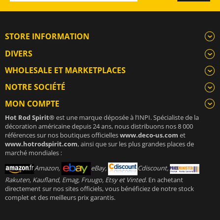
STORE INFORMATION
DIVERS
WHOLESALE ET MARKETPLACES
NOTRE SOCIÉTÉ
MON COMPTE
Hot Rod Spirit®
est une marque déposée à l’INPI. Spécialiste de la
décoration américaine depuis 24 ans, nous distribuons nos 8 000
références sur nos boutiques officielles
www.deco-us.com
et
www.hotrodspirit.com
, ainsi que sur les plus grandes places de
marché mondiales :
Amazon,
eBay,
Cdiscount,
Rakuten, Kaufland, Emag, Fruugo, Etsy et Vinted
. En achetant
directement sur nos sites officiels, vous bénéficiez de notre stock
complet et des meilleurs prix garantis.