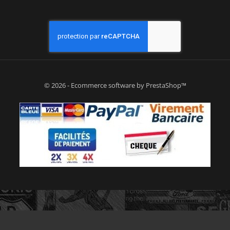
© 2026 - Ecommerce software by PrestaShop™