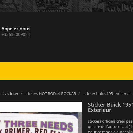
Appelez nous
+33632009054
nt , sticker
stickers HOT ROD et ROCKAB
sticker buick 1951 noir mat
Sticker Buick 19
Exterieur
stickers officiels créer p
qualité de l'autocollant 
pour ce modele autocollan