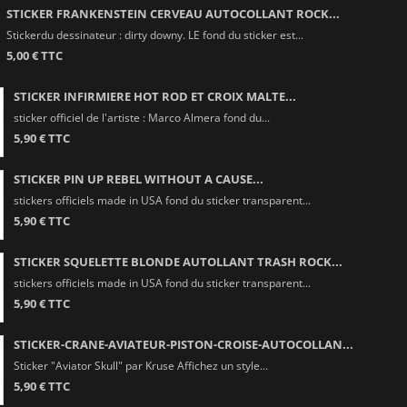
STICKER FRANKENSTEIN CERVEAU AUTOCOLLANT ROCK...
Stickerdu dessinateur : dirty downy. LE fond du sticker est...
5,00 € TTC
STICKER INFIRMIERE HOT ROD ET CROIX MALTE...
sticker officiel de l'artiste : Marco Almera fond du...
5,90 € TTC
STICKER PIN UP REBEL WITHOUT A CAUSE...
stickers officiels made in USA fond du sticker transparent...
5,90 € TTC
STICKER SQUELETTE BLONDE AUTOLLANT TRASH ROCK...
stickers officiels made in USA fond du sticker transparent...
5,90 € TTC
STICKER-CRANE-AVIATEUR-PISTON-CROISE-AUTOCOLLAN...
Sticker "Aviator Skull" par Kruse Affichez un style...
5,90 € TTC