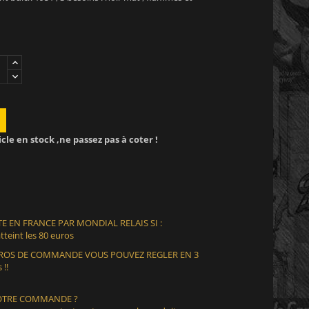
icle en stock ,ne passez pas à coter !
E EN FRANCE PAR MONDIAL RELAIS SI :
teint les 80 euros
EUROS DE COMMANDE VOUS POUVEZ REGLER EN 3
 !!
VOTRE COMMANDE ?