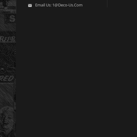
Email Us:
1@deco-Us.com
