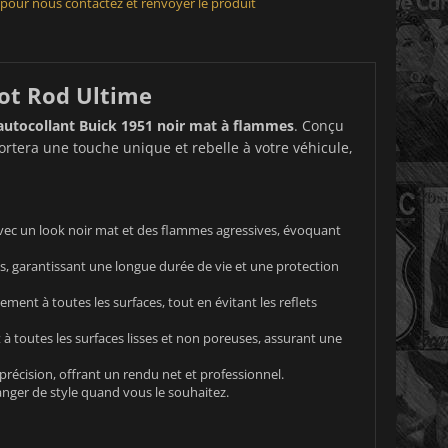
 pour nous contactez et renvoyer le produit
Hot Rod Ultime
autocollant Buick 1951 noir mat à flammes
. Conçu
rtera une touche unique et rebelle à votre véhicule,
vec un look noir mat et des flammes agressives, évoquant
es, garantissant une longue durée de vie et une protection
ement à toutes les surfaces, tout en évitant les reflets
à toutes les surfaces lisses et non poreuses, assurant une
récision, offrant un rendu net et professionnel.
hanger de style quand vous le souhaitez.