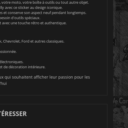
 votre moto, votre boîte à outils ou tout autre objet.
y avec ce sticker au design iconique.
ures et conserve son aspect neuf pendant longtemps.
esoin d'outils spéciaux.
 avec une touche rétro et authentique.
, Chevrolet, Ford et autres classiques.
assionnée.
électroniques.
t de décoration intérieure.
ux qui souhaitent afficher leur passion pour les
'hui
TÉRESSER