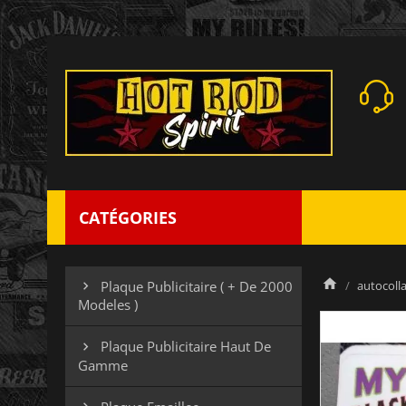
CATÉGORIES
autocolla
Plaque Publicitaire ( + De 2000

Modeles )
Plaque Publicitaire Haut De

Gamme