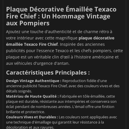
Plaque Décorative Émaillée Texaco
Fire Chief : Un Hommage Vintage
aux Pompiers
Ajoutez une touche d'authenticité et de charme rétro à
votre intérieur avec cette magnifique
plaque décorative
émaillée Texaco Fire Chief
. Inspirée des anciennes
publicités pour l'essence Texaco et les chefs pompiers, cette
plaque est un véritable clin d'œil à l'histoire américaine et
aux véhicules d'urgence d'antan.
Caractéristiques Principales :
Design Vintage Authentique :
Reproduction fidèle d'une
ancienne publicité Texaco Fire Chief, avec des couleurs vives et des
détails soignés.
Matériau de Haute Qualité :
Fabriquée en tôle émaillée, cette
plaque est durable, résistante aux intempéries et conservera son
éclat pendant de nombreuses années. L'émail offre une finition
brillante et protectrice.
Couleurs Vives et Durables :
Les couleurs sont appliquées avec
une technique d'émaillage qui garantit leur résistance à la
décoloration et aux rayures.