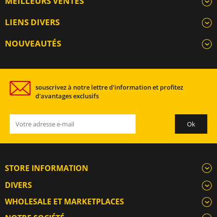
MEILLEURS VENTES
LIENS DIVERS
NOUVEAUTÉS
souscrivez à notre lettre d'information et profitez
d'avantages exclusifs
STORE INFORMATION
DIVERS
WHOLESALE ET MARKETPLACES