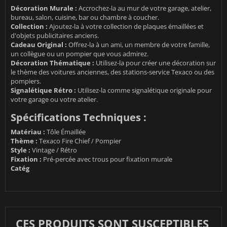
Décoration Murale :
Accrochez-la au mur de votre garage, atelier,
bureau, salon, cuisine, bar ou chambre à coucher.
Collection :
Ajoutez-la à votre collection de plaques émaillées et
d'objets publicitaires anciens.
Cadeau Original :
Offrez-la à un ami, un membre de votre famille,
un collègue ou un pompier que vous admirez.
Décoration Thématique :
Utilisez-la pour créer une décoration sur
le thème des voitures anciennes, des stations-service Texaco ou des
pompiers.
Signalétique Rétro :
Utilisez-la comme signalétique originale pour
votre garage ou votre atelier.
Spécifications Techniques :
Matériau :
Tôle Émaillée
Thème :
Texaco Fire Chief / Pompier
Style :
Vintage / Rétro
Fixation :
Pré-percée avec trous pour fixation murale
Catég
CES PRODUITS SONT SUSCEPTIBLES