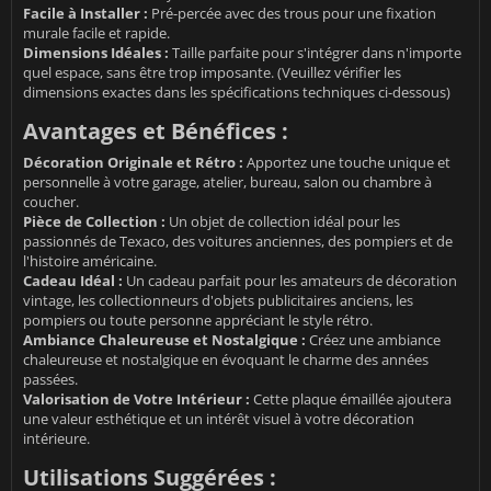
Facile à Installer :
Pré-percée avec des trous pour une fixation
murale facile et rapide.
Dimensions Idéales :
Taille parfaite pour s'intégrer dans n'importe
quel espace, sans être trop imposante. (Veuillez vérifier les
dimensions exactes dans les spécifications techniques ci-dessous)
Avantages et Bénéfices :
Décoration Originale et Rétro :
Apportez une touche unique et
personnelle à votre garage, atelier, bureau, salon ou chambre à
coucher.
Pièce de Collection :
Un objet de collection idéal pour les
passionnés de Texaco, des voitures anciennes, des pompiers et de
l'histoire américaine.
Cadeau Idéal :
Un cadeau parfait pour les amateurs de décoration
vintage, les collectionneurs d'objets publicitaires anciens, les
pompiers ou toute personne appréciant le style rétro.
Ambiance Chaleureuse et Nostalgique :
Créez une ambiance
chaleureuse et nostalgique en évoquant le charme des années
passées.
Valorisation de Votre Intérieur :
Cette plaque émaillée ajoutera
une valeur esthétique et un intérêt visuel à votre décoration
intérieure.
Utilisations Suggérées :