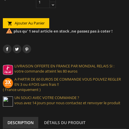
Ajouter Au Panier


plus qu' 1 seul article en stock ,ne passez pas à coter !
LIVRAISON OFFERTE EN FRANCE PAR MONDIAL RELAIS SI :
votre commande atteint les 80 euros
A PARTIR DE 60 EUROS DE COMMANDE VOUS POUVEZ REGLER
EN 3 ou 4 FOIS sans frais !!
( France uniquement )
UN SOUCI AVEC VOTRE COMMANDE ?
vous avez 14 jours pour nous contactez et renvoyer le produit
DESCRIPTION
DÉTAILS DU PRODUIT