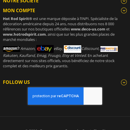
NOTRE SOCIÉTÉ
MON COMPTE
Hot Rod Spirit®
est une marque déposée à l’INPI. Spécialiste de la
décoration américaine depuis 24 ans, nous distribuons nos 8 000
références sur nos boutiques officielles
www.deco-us.com
et
www.hotrodspirit.com
, ainsi que sur les plus grandes places de
marché mondiales :
Amazon,
eBay,
Cdiscount,
Rakuten, Kaufland, Emag, Fruugo, Etsy et Vinted
. En achetant
directement sur nos sites officiels, vous bénéficiez de notre stock
complet et des meilleurs prix garantis.
FOLLOW US