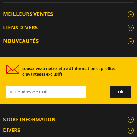
MEILLEURS VENTES
LIENS DIVERS
NOUVEAUTÉS
souscrivez à notre lettre d'information et profitez
d'avantages exclusifs
STORE INFORMATION
DIVERS