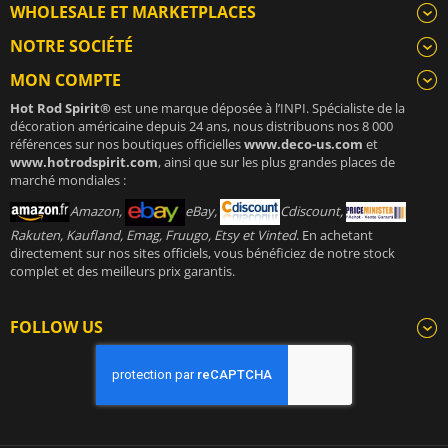
WHOLESALE ET MARKETPLACES
NOTRE SOCIÉTÉ
MON COMPTE
Hot Rod Spirit®
est une marque déposée à l’INPI. Spécialiste de la
décoration américaine depuis 24 ans, nous distribuons nos 8 000
références sur nos boutiques officielles
www.deco-us.com
et
www.hotrodspirit.com
, ainsi que sur les plus grandes places de
marché mondiales :
Amazon,
eBay,
Cdiscount,
Rakuten, Kaufland, Emag, Fruugo, Etsy et Vinted
. En achetant
directement sur nos sites officiels, vous bénéficiez de notre stock
complet et des meilleurs prix garantis.
FOLLOW US