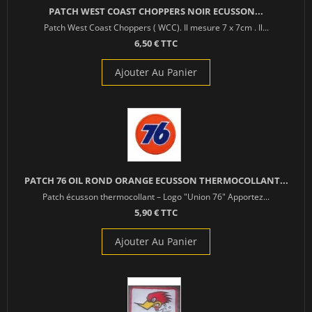
PATCH WEST COAST CHOPPERS NOIR ECUSSON...
Patch West Coast Choppers ( WCC). Il mesure 7 x 7cm . Il...
6,50 € TTC
Ajouter Au Panier
PATCH 76 OIL ROND ORANGE ECUSSON THERMOCOLLANT...
Patch écusson thermocollant – Logo "Union 76" Apportez...
5,90 € TTC
Ajouter Au Panier