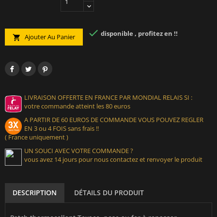

disponible , profitez en !!
Ajouter Au Panier

LIVRAISON OFFERTE EN FRANCE PAR MONDIAL RELAIS SI :
votre commande atteint les 80 euros
A PARTIR DE 60 EUROS DE COMMANDE VOUS POUVEZ REGLER
EN 3 ou 4 FOIS sans frais !!
( France uniquement )
UN SOUCI AVEC VOTRE COMMANDE ?
vous avez 14 jours pour nous contactez et renvoyer le produit
DESCRIPTION
DÉTAILS DU PRODUIT