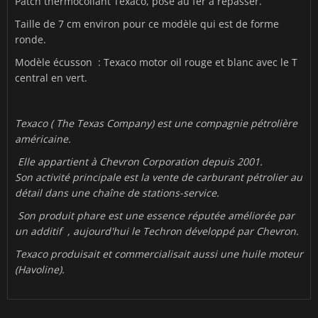
Patch thermocollant Texaco, pose au fer à repasser.
Taille de 7 cm environ pour ce modèle qui est de forme
ronde.
Modèle écusson : Texaco motor oil rouge et blanc avec le T
central en vert.
Texaco ( The Texas Company) est une compagnie pétrolière
américaine.
Elle appartient à Chevron Corporation depuis 2001.
Son activité principale est la vente de carburant pétrolier au
détail dans une chaîne de stations-service.
Son produit phare est une essence réputée améliorée par
un additif , aujourd'hui le Techron développé par Chevron.
Texaco produisait et commercialisait aussi une huile moteur
(Havoline).