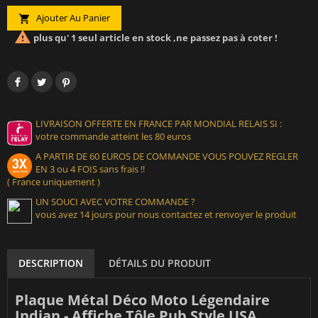
Ajouter Au Panier


plus qu' 1 seul article en stock ,ne passez pas à coter !
LIVRAISON OFFERTE EN FRANCE PAR MONDIAL RELAIS SI :
votre commande atteint les 80 euros
A PARTIR DE 60 EUROS DE COMMANDE VOUS POUVEZ REGLER
EN 3 ou 4 FOIS sans frais !!
( France uniquement )
UN SOUCI AVEC VOTRE COMMANDE ?
vous avez 14 jours pour nous contactez et renvoyer le produit
DESCRIPTION
DÉTAILS DU PRODUIT
Plaque Métal Déco Moto Légendaire
Indian - Affiche Tôle Pub Style USA