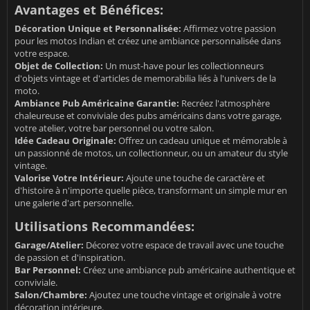
Avantages et Bénéfices:
Décoration Unique et Personnalisée:
Affirmez votre passion
pour les motos Indian et créez une ambiance personnalisée dans
votre espace.
Objet de Collection:
Un must-have pour les collectionneurs
d'objets vintage et d'articles de memorabilia liés à l'univers de la
moto.
Ambiance Pub Américaine Garantie:
Recréez l'atmosphère
chaleureuse et conviviale des pubs américains dans votre garage,
votre atelier, votre bar personnel ou votre salon.
Idée Cadeau Originale:
Offrez un cadeau unique et mémorable à
un passionné de motos, un collectionneur, ou un amateur du style
vintage.
Valorise Votre Intérieur:
Ajoute une touche de caractère et
d'histoire à n'importe quelle pièce, transformant un simple mur en
une galerie d'art personnelle.
Utilisations Recommandées:
Garage/Atelier:
Décorez votre espace de travail avec une touche
de passion et d'inspiration.
Bar Personnel:
Créez une ambiance pub américaine authentique et
conviviale.
Salon/Chambre:
Ajoutez une touche vintage et originale à votre
décoration intérieure.