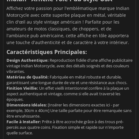
Affichez votre passion pour l'emblématique marque Indian
Motorcycle avec cette superbe plaque en métal, véritable
clin d'œil au style vintage américain ! Parfaite pour les
amateurs de motos classiques, de choppers, et de
l'ambiance pub américaine, cette affiche en tôle apportera
une touche d'authenticité et de caractère à votre intérieur.
Caractéristiques Principales:
Design Authentique:
Reproduction fidèle d'une affiche publicitaire
vintage Indian Motorcycle, avec des détails soignés et des couleurs
vibrantes.
Matériau de Qualité:
Fabriquée en métal robuste et durable,
garantissant une longue durée de vie et une résistance aux chocs.
Finition Vieillie:
Un effet vieilli intentionnel confère à la plaque un
aspect authentique et vintage, comme si elle avait traversé les
époques.
Dimensions Idéales:
[Insérer les dimensions exactes ici - par
exemple, 30cm x 40cm] Une taille parfaite pour être remarquée sans
être envahissante.
Facile à Installer:
Prête à être accrochée grâce à des trous pré-
percés aux quatre coins. Fixation simple et rapide sur n'importe
quelle surface.