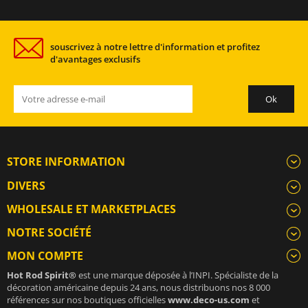
souscrivez à notre lettre d'information et profitez
d'avantages exclusifs
STORE INFORMATION
DIVERS
WHOLESALE ET MARKETPLACES
NOTRE SOCIÉTÉ
MON COMPTE
Hot Rod Spirit®
est une marque déposée à l’INPI. Spécialiste de la
décoration américaine depuis 24 ans, nous distribuons nos 8 000
références sur nos boutiques officielles
www.deco-us.com
et