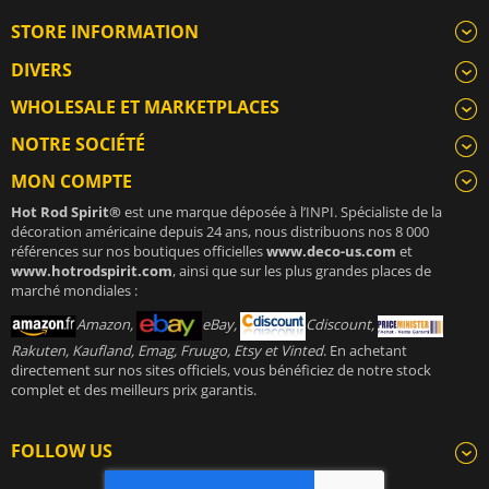
STORE INFORMATION
DIVERS
WHOLESALE ET MARKETPLACES
NOTRE SOCIÉTÉ
MON COMPTE
Hot Rod Spirit®
est une marque déposée à l’INPI. Spécialiste de la
décoration américaine depuis 24 ans, nous distribuons nos 8 000
références sur nos boutiques officielles
www.deco-us.com
et
www.hotrodspirit.com
, ainsi que sur les plus grandes places de
marché mondiales :
Amazon,
eBay,
Cdiscount,
Rakuten, Kaufland, Emag, Fruugo, Etsy et Vinted
. En achetant
directement sur nos sites officiels, vous bénéficiez de notre stock
complet et des meilleurs prix garantis.
FOLLOW US