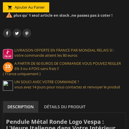
Ajouter Au Panier


plus qu' 1 seul article en stock ,ne passez pas à coter !
LIVRAISON OFFERTE EN FRANCE PAR MONDIAL RELAIS SI :
votre commande atteint les 80 euros
A PARTIR DE 60 EUROS DE COMMANDE VOUS POUVEZ REGLER
EN 3 ou 4 FOIS sans frais !!
( France uniquement )
UN SOUCI AVEC VOTRE COMMANDE ?
vous avez 14 jours pour nous contactez et renvoyer le produit
DESCRIPTION
DÉTAILS DU PRODUIT
Pendule Métal Ronde Logo Vespa :
L'Heure Italienne dans Votre Intérieur