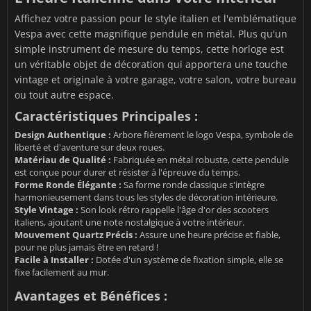
Affichez votre passion pour le style italien et l'emblématique
Vespa avec cette magnifique pendule en métal. Plus qu'un
simple instrument de mesure du temps, cette horloge est
un véritable objet de décoration qui apportera une touche
vintage et originale à votre garage, votre salon, votre bureau
ou tout autre espace.
Caractéristiques Principales :
Design Authentique :
Arbore fièrement le logo Vespa, symbole de
liberté et d'aventure sur deux roues.
Matériau de Qualité :
Fabriquée en métal robuste, cette pendule
est conçue pour durer et résister à l'épreuve du temps.
Forme Ronde Élégante :
Sa forme ronde classique s'intègre
harmonieusement dans tous les styles de décoration intérieure.
Style Vintage :
Son look rétro rappelle l'âge d'or des scooters
italiens, ajoutant une note nostalgique à votre intérieur.
Mouvement Quartz Précis :
Assure une heure précise et fiable,
pour ne plus jamais être en retard !
Facile à Installer :
Dotée d'un système de fixation simple, elle se
fixe facilement au mur.
Avantages et Bénéfices :