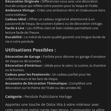
Décoration Originale :
Différenciez-vous avec une décoration
murale unique qui reflète votre passion pour la Vespa et l'Italie.
Ambiance Vintage :
Créez une ambiance rétro et chaleureuse dans
votre intérieur.
Cadeau Idéal :
Offrez un cadeau original et attentionné à un
passionné de Vespa, de scooters italiens ou de décoration vintage.
Facile à Lire :
Les chiffres clairs et bien visibles permettent une
lecture facile de l'heure.
Durabilité :
Le métal de haute qualité garantit une longue durée de
vie à votre pendule.
Utilisations Possibles :
Décoration de Garage :
Parfaite pour décorer un garage d'amateur
de Vespa ou de scooters.
Décoration d'Intérieur :
Idéale pour le salon, la cuisine, la chambre
ou le bureau.
Cadeau pour les Passionnés :
Un cadeau parfait pour les
collectionneurs et les fans de Vespa.
Accessoire de Décoration Thématique :
Complétez une
décoration sur le thème de l'Italie ou des années 60.
Catégorie :
Pendule Publicitaire Horloge
Apportez une touche de Dolce Vita à votre intérieur avec
cette pendule métal ronde logo Vespa. Commandez la vôtre