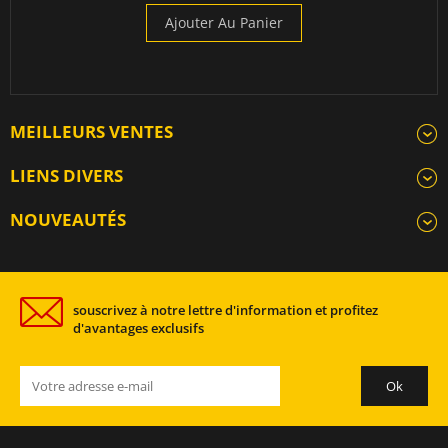
Ajouter Au Panier
MEILLEURS VENTES
LIENS DIVERS
NOUVEAUTÉS
souscrivez à notre lettre d'information et profitez
d'avantages exclusifs